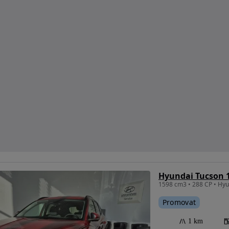
Promovat
1 km