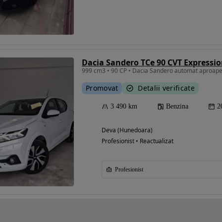
Dacia Sandero TCe 90 CVT Expressi
999 cm3 • 90 CP • Dacia Sandero automat aproape
Promovat
Detalii verificate
3 490 km
Benzina
2
Deva (Hunedoara)
Profesionist • Reactualizat
Profesionist