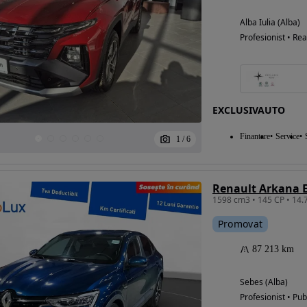
Alba Iulia (Alba)
Profesionist • Rea
EXCLUSIVAUTO
Finantare
Service
1
/
6
Renault Arkana E
Promovat
87 213 km
Sebes (Alba)
Profesionist • Pub