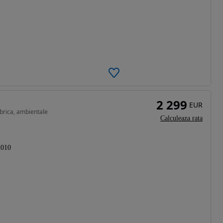
2 299
EUR
abrica, ambientale
Calculeaza rata
2010