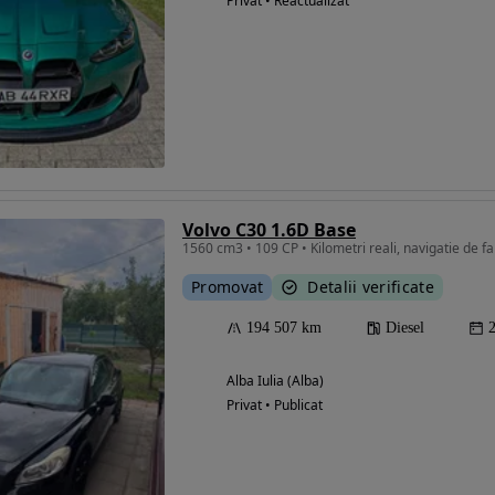
Privat • Reactualizat
Volvo C30 1.6D Base
1560 cm3 • 109 CP • Kilometri reali, navigatie de f
Promovat
Detalii verificate
194 507 km
Diesel
Alba Iulia (Alba)
Privat • Publicat