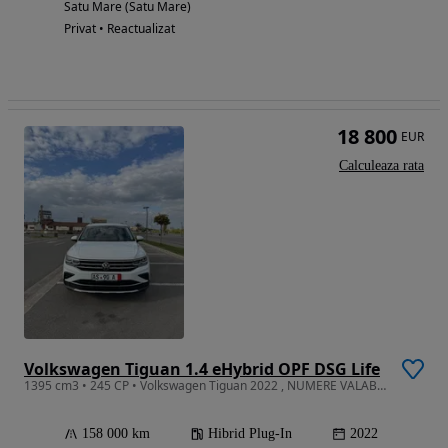
Satu Mare (Satu Mare)
Privat • Reactualizat
18 800
EUR
Calculeaza rata
Volkswagen Tiguan 1.4 eHybrid OPF DSG Life
1395 cm3 • 245 CP • Volkswagen Tiguan 2022 , NUMERE VALABILE , faruri Matrix
158 000 km
Hibrid Plug-In
2022