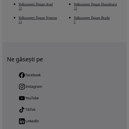
Volkswagen Tiguan Arad
Volkswagen Tiguan Hunedoara
10
10
Volkswagen Tiguan Vrancea
Volkswagen Tiguan Braila
10
9
Ne găsești pe
Facebook
Instagram
YouTube
TikTok
LinkedIn