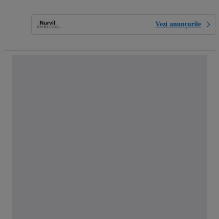
Vezi anunțurile