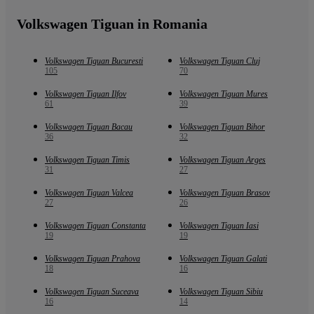
Volkswagen Tiguan in Romania
Volkswagen Tiguan Bucuresti
Volkswagen Tiguan Cluj
105
70
Volkswagen Tiguan Ilfov
Volkswagen Tiguan Mures
61
39
Volkswagen Tiguan Bacau
Volkswagen Tiguan Bihor
36
32
Volkswagen Tiguan Timis
Volkswagen Tiguan Arges
31
27
Volkswagen Tiguan Valcea
Volkswagen Tiguan Brasov
27
26
Volkswagen Tiguan Constanta
Volkswagen Tiguan Iasi
19
19
Volkswagen Tiguan Prahova
Volkswagen Tiguan Galati
18
16
Volkswagen Tiguan Suceava
Volkswagen Tiguan Sibiu
16
14