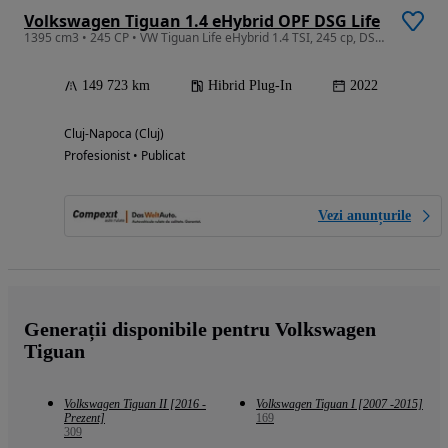
Volkswagen Tiguan 1.4 eHybrid OPF DSG Life
1395 cm3 • 245 CP • VW Tiguan Life eHybrid 1.4 TSI, 245 cp, DSG, PHEV
149 723 km
Hibrid Plug-In
2022
Cluj-Napoca (Cluj)
Profesionist • Publicat
Vezi anunțurile
Generații disponibile pentru Volkswagen
Tiguan
Volkswagen Tiguan II [2016 -
Volkswagen Tiguan I [2007 -2015]
Prezent]
169
309