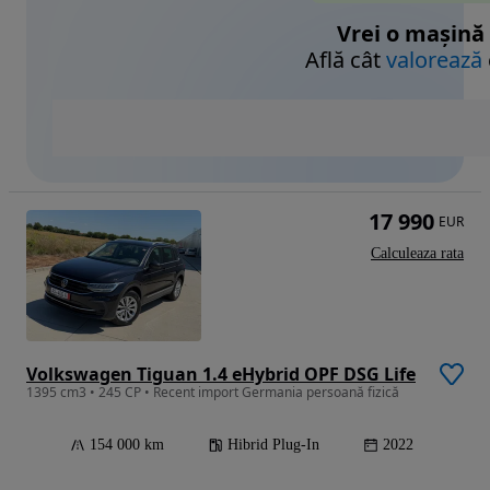
Vrei o mașină
Află cât
valorează
17 990
EUR
Calculeaza rata
Volkswagen Tiguan 1.4 eHybrid OPF DSG Life
1395 cm3 • 245 CP • Recent import Germania persoană fizică
154 000 km
Hibrid Plug-In
2022