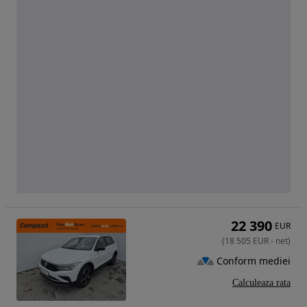
22 390
EUR
(
18 505
EUR
-
net
)
Conform mediei
Calculeaza rata