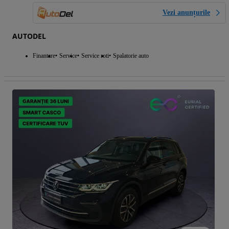
Vezi anunțurile
AUTODEL
Finantare
Service
Service roti
Spalatorie auto