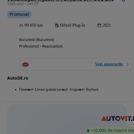
1395 cm3 • 245 CP
Promovat
99 050 km
Hibrid Plug-In
2021
Bucuresti (Bucuresti)
Profesionist • Reactualizat
Vezi anunțurile
AutoDE.ro
Finantare
Livrare gratuita (acasa)
Asigurare
Buyback
~10.000 de mașini ev