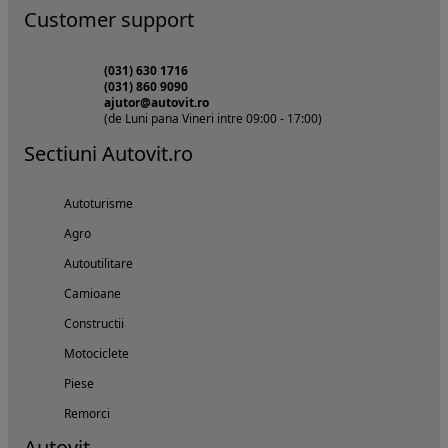
Customer support
(031) 630 1716
(031) 860 9090
ajutor@autovit.ro
(de Luni pana Vineri intre 09:00 - 17:00)
Sectiuni Autovit.ro
Autoturisme
Agro
Autoutilitare
Camioane
Constructii
Motociclete
Piese
Remorci
Autovit