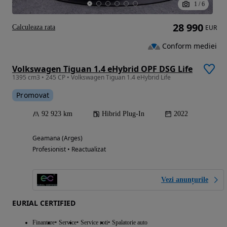
1
/
6
28 990
Calculeaza rata
EUR
Conform mediei
Volkswagen Tiguan 1.4 eHybrid OPF DSG Life
1395 cm3 • 245 CP • Volkswagen Tiguan 1.4 eHybrid Life
Promovat
92 923 km
Hibrid Plug-In
2022
Geamana (Arges)
Profesionist • Reactualizat
Vezi anunțurile
EURIAL CERTIFIED
Finantare
Service
Service roti
Spalatorie auto