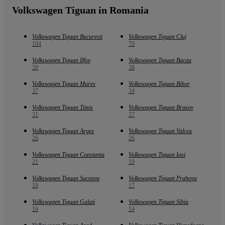
Volkswagen Tiguan in Romania
Volkswagen Tiguan Bucuresti
Volkswagen Tiguan Cluj
104
70
Volkswagen Tiguan Ilfov
Volkswagen Tiguan Bacau
59
38
Volkswagen Tiguan Mures
Volkswagen Tiguan Bihor
37
34
Volkswagen Tiguan Timis
Volkswagen Tiguan Brasov
31
27
Volkswagen Tiguan Arges
Volkswagen Tiguan Valcea
26
26
Volkswagen Tiguan Constanta
Volkswagen Tiguan Iasi
21
19
Volkswagen Tiguan Suceava
Volkswagen Tiguan Prahova
18
17
Volkswagen Tiguan Galati
Volkswagen Tiguan Sibiu
16
14