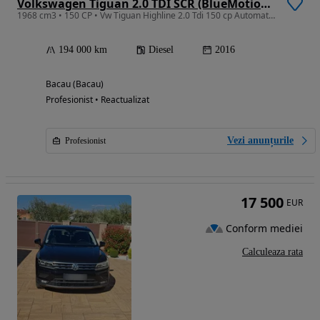
Volkswagen Tiguan 2.0 TDI SCR (BlueMotion Technology) DSG Highline
1968 cm3 • 150 CP • Vw Tiguan Highline 2.0 Tdi 150 cp Automat 2017 Full Option
194 000 km
Diesel
2016
Bacau (Bacau)
Profesionist • Reactualizat
Vezi anunțurile
Profesionist
17 500
EUR
Conform mediei
Calculeaza rata