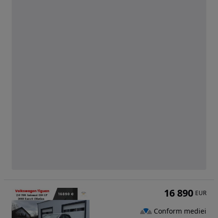
16 890
EUR
Conform mediei