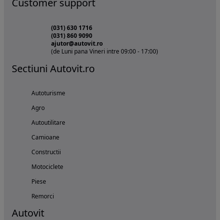
Customer support
(031) 630 1716
(031) 860 9090
ajutor@autovit.ro
(de Luni pana Vineri intre 09:00 - 17:00)
Sectiuni Autovit.ro
Autoturisme
Agro
Autoutilitare
Camioane
Constructii
Motociclete
Piese
Remorci
Autovit