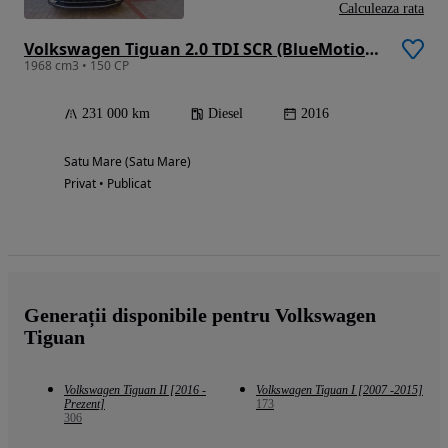
Calculeaza rata
Volkswagen Tiguan 2.0 TDI SCR (BlueMotion Technology) DSG Highline
1968 cm3 • 150 CP
231 000 km
Diesel
2016
Satu Mare (Satu Mare)
Privat • Publicat
Generații disponibile pentru Volkswagen
Tiguan
Volkswagen Tiguan II [2016 -
Volkswagen Tiguan I [2007 -2015]
Prezent]
173
306