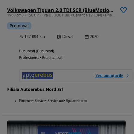
Volkswagen Tiguan 2.0 TDI SCR (BlueMotion Technology) DSG Highline
1968 cm3 • 150 CP • Tva DEDUCTIBIL / Garantie 12 LUNI / Finantare
Promovat
147 094 km
Diesel
2020
Bucuresti (Bucuresti)
Profesionist • Reactualizat
Vezi anunțurile
Filiala Autoerebus Nord Srl
Finantare
Service
Service roti
Spalatorie auto