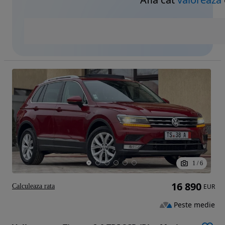
1
/
6
16 890
Calculeaza rata
EUR
Peste medie