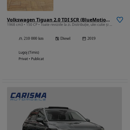
Volkswagen Tiguan 2.0 TDI SCR (BlueMotion Technology) DSG Highline
1968 cm3 • 150 CP • Toate reviziile la zi. Distribuție, ulei cutie și motor!
210 000 km
Diesel
2019
Lugoj (Timis)
Privat • Publicat