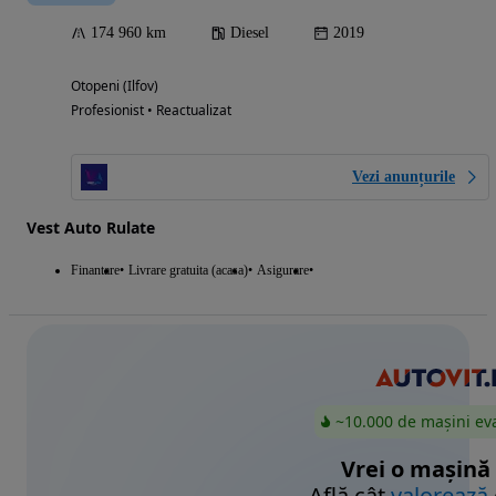
174 960 km
Diesel
2019
Otopeni (Ilfov)
Profesionist • Reactualizat
Vezi anunțurile
Vest Auto Rulate
Finantare
Livrare gratuita (acasa)
Asigurare
~10.000 de mașini ev
Vrei o mașină
Află cât
valorează