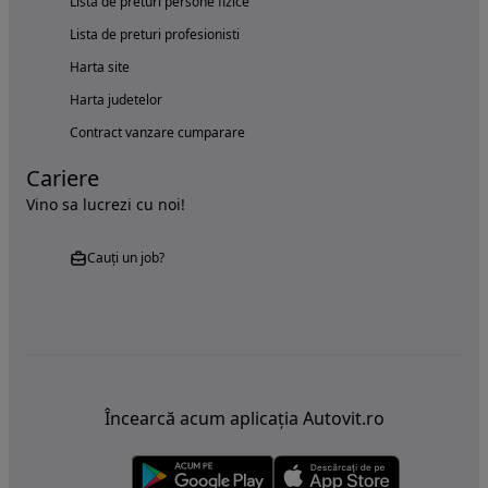
Lista de preturi persone fizice
Lista de preturi profesionisti
Harta site
Harta judetelor
Contract vanzare cumparare
Cariere
Vino sa lucrezi cu noi!
Cauți un job?
Încearcă acum aplicația Autovit.ro