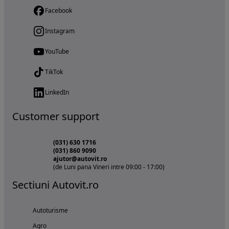
Facebook
Instagram
YouTube
TikTok
LinkedIn
Customer support
(031) 630 1716
(031) 860 9090
ajutor@autovit.ro
(de Luni pana Vineri intre 09:00 - 17:00)
Sectiuni Autovit.ro
Autoturisme
Agro