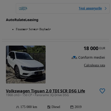
Vezi anunțurile
AutoRulateLeasing
Finantare
Service
Buyback
18 000
EUR
Conform mediei
Calculeaza rata
Volkswagen Tiguan 2.0 TDI SCR DSG Life
1968 cm3 • 150 CP • Panoramic IQ-Drive DSG
175 000 km
Diesel
2019