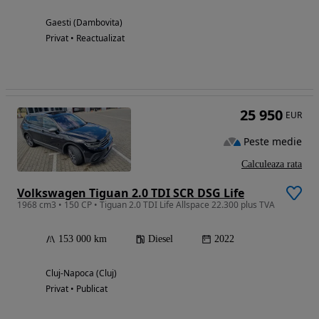
Gaesti (Dambovita)
Privat • Reactualizat
25 950
EUR
Peste medie
Calculeaza rata
Volkswagen Tiguan 2.0 TDI SCR DSG Life
1968 cm3 • 150 CP • Tiguan 2.0 TDI Life Allspace 22.300 plus TVA
153 000 km
Diesel
2022
Cluj-Napoca (Cluj)
Privat • Publicat