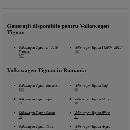
Generații disponibile pentru Volkswagen
Tiguan
Volkswagen Tiguan II [2016 -
Volkswagen Tiguan I [2007 -2015]
Prezent]
167
307
Volkswagen Tiguan in Romania
Volkswagen Tiguan Bucuresti
Volkswagen Tiguan Cluj
105
69
Volkswagen Tiguan Ilfov
Volkswagen Tiguan Mures
59
38
Volkswagen Tiguan Bacau
Volkswagen Tiguan Bihor
36
31
Volkswagen Tiguan Timis
Volkswagen Tiguan Arges