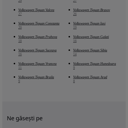
29
27
Volkswagen Tiguan Valcea
Volkswagen Tiguan Brasov
27
26
Volkswagen Tiguan Constanta
Volkswagen Tiguan Iasi
20
19
Volkswagen Tiguan Prahova
Volkswagen Tiguan Galati
18
16
Volkswagen Tiguan Suceava
Volkswagen Tiguan Sibiu
16
14
Volkswagen Tiguan Vrancea
Volkswagen Tiguan Hunedoara
11
9
Volkswagen Tiguan Braila
Volkswagen Tiguan Arad
9
8
Ne găsești pe