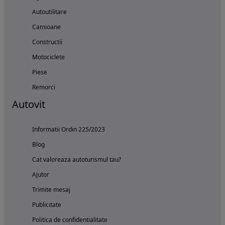
Autoutilitare
Camioane
Constructii
Motociclete
Piese
Remorci
Autovit
Informatii Ordin 225/2023
Blog
Cat valoreaza autoturismul tau?
Ajutor
Trimite mesaj
Publicitate
Politica de confidentialitate