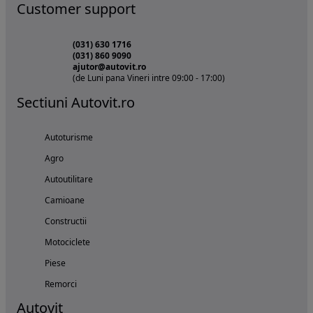
Customer support
(031) 630 1716
(031) 860 9090
ajutor@autovit.ro
(de Luni pana Vineri intre 09:00 - 17:00)
Sectiuni Autovit.ro
Autoturisme
Agro
Autoutilitare
Camioane
Constructii
Motociclete
Piese
Remorci
Autovit