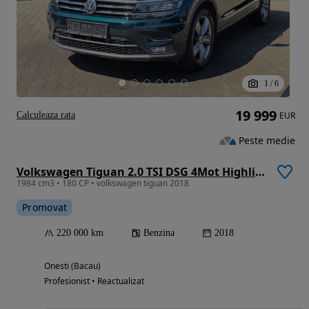
1
/
6
19 999
Calculeaza rata
EUR
Peste medie
Volkswagen Tiguan 2.0 TSI DSG 4Mot Highline
1984 cm3 • 180 CP • volkswagen tiguan 2018
Promovat
220 000 km
Benzina
2018
Onesti (Bacau)
Profesionist • Reactualizat