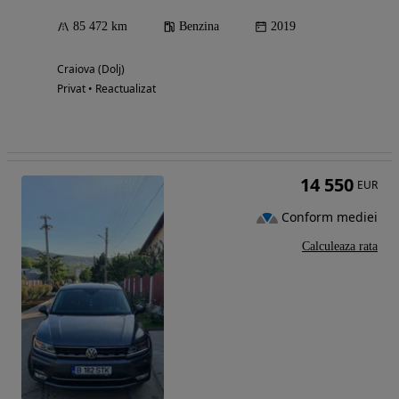
85 472 km
Benzina
2019
Craiova (Dolj)
Privat • Reactualizat
14 550
EUR
Conform mediei
Calculeaza rata