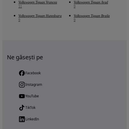
Volkswagen Tiguan Vrancea
Volkswagen Tiguan Arad
11
9
Volkswagen Tiguan Hunedoara
Volkswagen Tiguan Braila
9
9
Ne găsești pe
Facebook
Instagram
YouTube
TikTok
LinkedIn