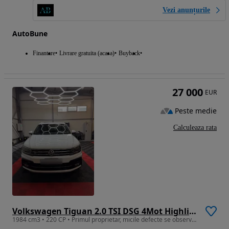
Vezi anunțurile
AutoBune
Finantare
Livrare gratuita (acasa)
Buyback
27 000
EUR
Peste medie
Calculeaza rata
Volkswagen Tiguan 2.0 TSI DSG 4Mot Highline
1984 cm3 • 220 CP • Primul proprietar, micile defecte se observă în imagini.