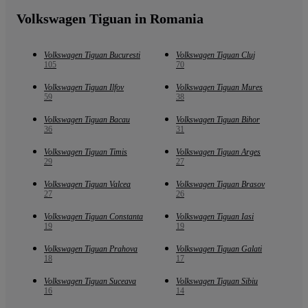
Volkswagen Tiguan in Romania
Volkswagen Tiguan Bucuresti
Volkswagen Tiguan Cluj
105
70
Volkswagen Tiguan Ilfov
Volkswagen Tiguan Mures
59
38
Volkswagen Tiguan Bacau
Volkswagen Tiguan Bihor
36
31
Volkswagen Tiguan Timis
Volkswagen Tiguan Arges
29
27
Volkswagen Tiguan Valcea
Volkswagen Tiguan Brasov
27
26
Volkswagen Tiguan Constanta
Volkswagen Tiguan Iasi
19
19
Volkswagen Tiguan Prahova
Volkswagen Tiguan Galati
18
17
Volkswagen Tiguan Suceava
Volkswagen Tiguan Sibiu
16
14