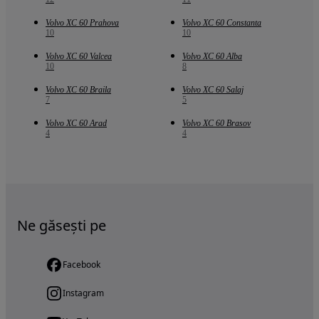
Volvo XC 60 Prahova
Volvo XC 60 Constanta
10
10
Volvo XC 60 Valcea
Volvo XC 60 Alba
10
8
Volvo XC 60 Braila
Volvo XC 60 Salaj
7
5
Volvo XC 60 Arad
Volvo XC 60 Brasov
4
4
Ne găsești pe
Facebook
Instagram