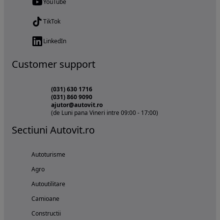
YouTube
TikTok
LinkedIn
Customer support
(031) 630 1716
(031) 860 9090
ajutor@autovit.ro
(de Luni pana Vineri intre 09:00 - 17:00)
Sectiuni Autovit.ro
Autoturisme
Agro
Autoutilitare
Camioane
Constructii