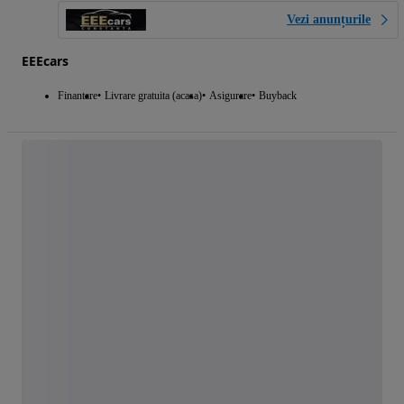
Vezi anunțurile
EEEcars
Finantare
Livrare gratuita (acasa)
Asigurare
Buyback