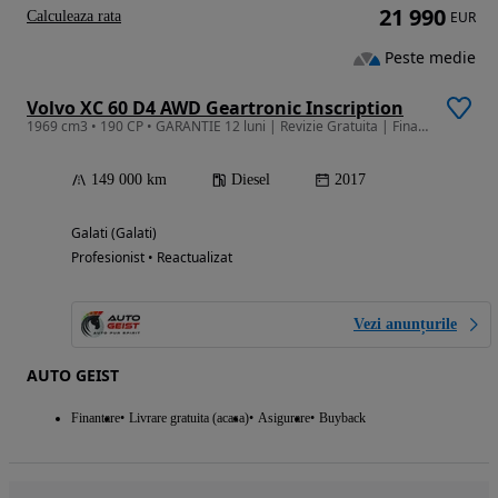
21 990
Calculeaza rata
EUR
Peste medie
Volvo XC 60 D4 AWD Geartronic Inscription
1969 cm3 • 190 CP • GARANTIE 12 luni | Revizie Gratuita | Finantare | Rulaj Certificat
149 000 km
Diesel
2017
Galati (Galati)
Profesionist • Reactualizat
Vezi anunțurile
AUTO GEIST
Finantare
Livrare gratuita (acasa)
Asigurare
Buyback