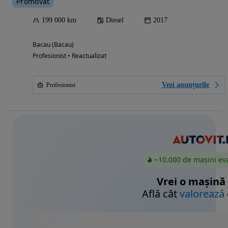
Promovat
199 000 km
Diesel
2017
Bacau (Bacau)
Profesionist • Reactualizat
Vezi anunțurile
Profesionist
~10.000 de mașini ev
Vrei o mașină
Află cât
valorează