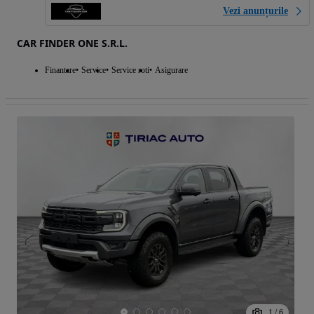
Vezi anunțurile
CAR FINDER ONE S.R.L.
Finantare
Service
Service roti
Asigurare
1
/
6