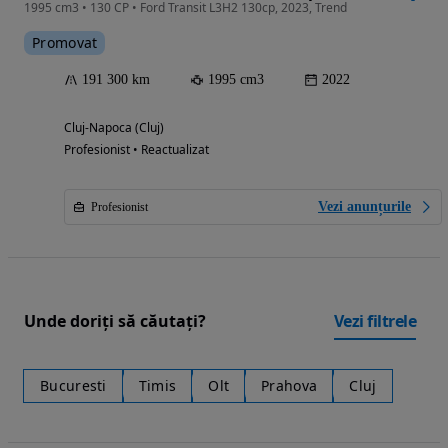
1995 cm3 • 130 CP • Ford Transit L3H2 130cp, 2023, Trend
Promovat
191 300 km
1995 cm3
2022
Cluj-Napoca (Cluj)
Profesionist • Reactualizat
Vezi anunțurile
Profesionist
Unde doriți să căutați?
Vezi filtrele
Bucuresti
Timis
Olt
Prahova
Cluj