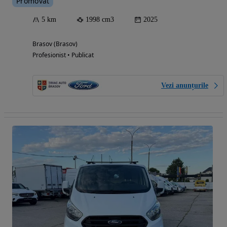
Promovat
5 km
1998 cm3
2025
Brasov (Brasov)
Profesionist • Publicat
Vezi anunțurile