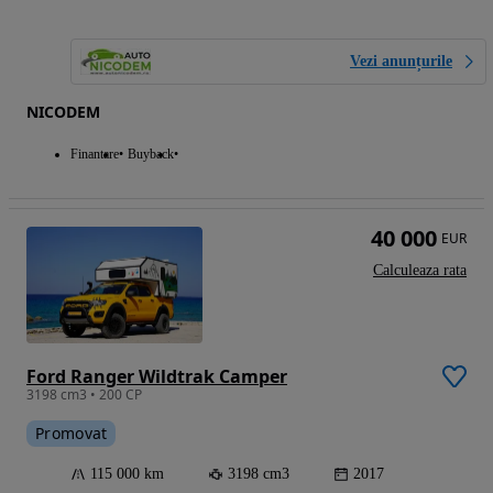
Vezi anunțurile
NICODEM
Finantare
Buyback
40 000
EUR
Calculeaza rata
Ford Ranger Wildtrak Camper
3198 cm3 • 200 CP
Promovat
115 000 km
3198 cm3
2017