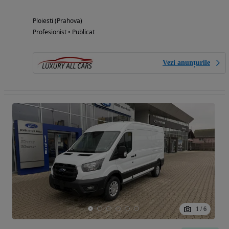
Ploiesti (Prahova)
Profesionist • Publicat
Vezi anunțurile
1
/
6