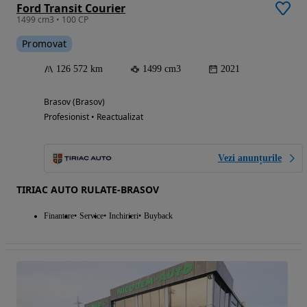
Ford Transit Courier
1499 cm3 • 100 CP
Promovat
126 572 km
1499 cm3
2021
Brasov (Brasov)
Profesionist • Reactualizat
Vezi anunțurile
TIRIAC AUTO RULATE-BRASOV
Finantare
Service
Inchirieri
Buyback