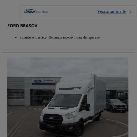
Vezi anunțurile
FORD BRASOV
Finantare
Service
Reparație rapidă
Foaie de reparație