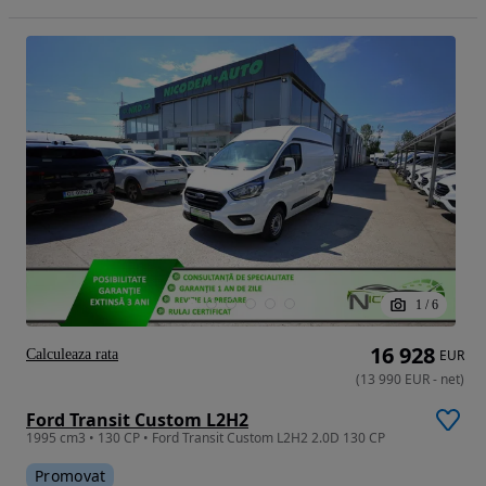
1
/
6
16 928
Calculeaza rata
EUR
(
13 990
EUR
-
net
)
Ford Transit Custom L2H2
1995 cm3 • 130 CP • Ford Transit Custom L2H2 2.0D 130 CP
Promovat