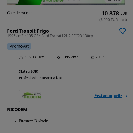
10 878
Calculeaza rata
EUR
(
8 990
EUR
-
net
)
Ford Transit Frigo
1995 cm3 • 105 CP • Ford Transit L2H2 FRIGO 130cp
Promovat
353 031 km
1995 cm3
2017
Slatina (Olt)
Profesionist • Reactualizat
Vezi anunțurile
NICODEM
Finantare
Buyback