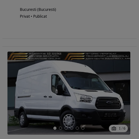
Bucuresti (Bucuresti)
Privat • Publicat
1
/
6