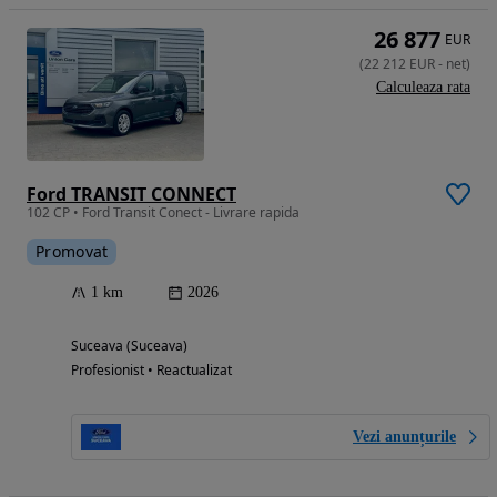
26 877
EUR
(
22 212
EUR
-
net
)
Calculeaza rata
Ford TRANSIT CONNECT
102 CP • Ford Transit Conect - Livrare rapida
Promovat
1 km
2026
Suceava (Suceava)
Profesionist • Reactualizat
Vezi anunțurile