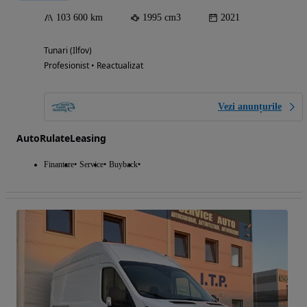
103 600 km
1995 cm3
2021
Tunari (Ilfov)
Profesionist • Reactualizat
Vezi anunțurile
AutoRulateLeasing
Finantare
Service
Buyback