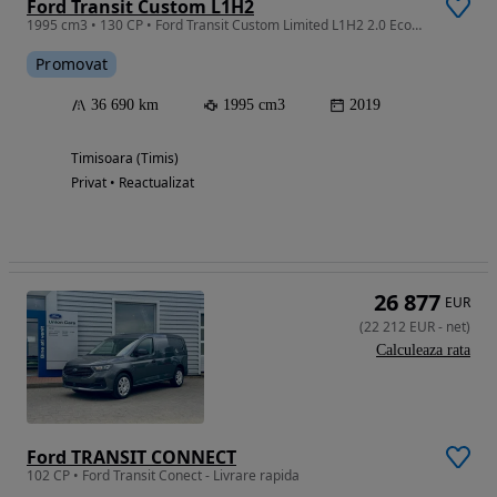
Ford Transit Custom L1H2
1995 cm3 • 130 CP • Ford Transit Custom Limited L1H2 2.0 EcoBlue 130 CP • 36.690 km
Promovat
36 690 km
1995 cm3
2019
Timisoara (Timis)
Privat • Reactualizat
26 877
EUR
(
22 212
EUR
-
net
)
Calculeaza rata
Ford TRANSIT CONNECT
102 CP • Ford Transit Conect - Livrare rapida