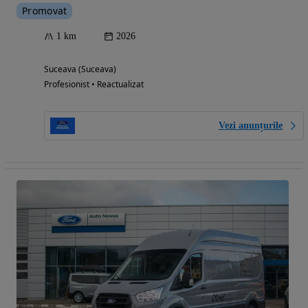
Promovat
1 km
2026
Suceava (Suceava)
Profesionist • Reactualizat
Vezi anunțurile