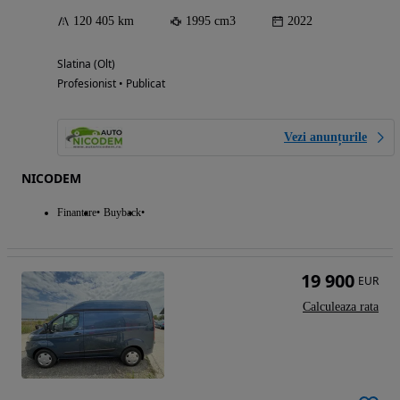
120 405 km
1995 cm3
2022
Slatina (Olt)
Profesionist • Publicat
Vezi anunțurile
NICODEM
Finantare
Buyback
19 900
EUR
Calculeaza rata