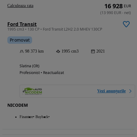
16 928
Calculeaza rata
EUR
(
13 990
EUR
-
net
)
Ford Transit
1995 cm3 • 130 CP • Ford Transit L2H2 2.0 MHEV 130CP
Promovat
98 373 km
1995 cm3
2021
Slatina (Olt)
Profesionist • Reactualizat
Vezi anunțurile
NICODEM
Finantare
Buyback