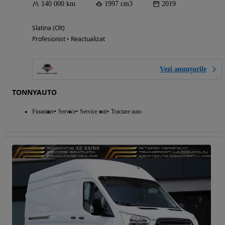
140 000 km
1997 cm3
2019
Slatina (Olt)
Profesionist • Reactualizat
Vezi anunțurile
TONNYAUTO
Finantare
Service
Service roti
Tractare auto