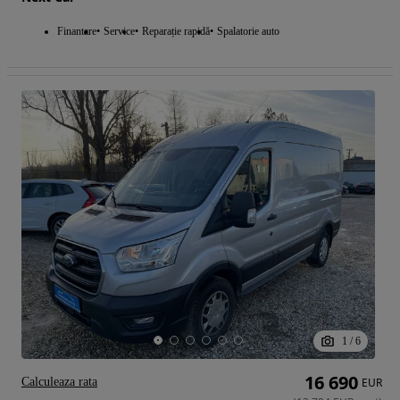
Finantare
Service
Reparație rapidă
Spalatorie auto
1
/
6
16 690
Calculeaza rata
EUR