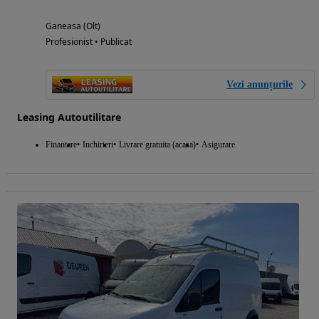
Ganeasa (Olt)
Profesionist • Publicat
Vezi anunțurile
Leasing Autoutilitare
Finantare
Inchirieri
Livrare gratuita (acasa)
Asigurare