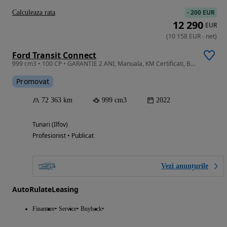
-
200 EUR
Calculeaza rata
12 290
EUR
(
10 158
EUR
-
net
)
Ford Transit Connect
999 cm3 • 100 CP • GARANTIE 2 ANI, Manuala, KM Certificati, Bluetooth
Promovat
72 363 km
999 cm3
2022
Tunari (Ilfov)
Profesionist • Publicat
Vezi anunțurile
AutoRulateLeasing
Finantare
Service
Buyback