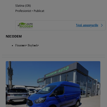
Slatina (Olt)
Profesionist • Publicat
Vezi anunțurile
NICODEM
Finantare
Buyback