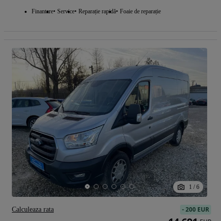
Finantare
Service
Reparație rapidă
Foaie de reparație
1
/
6
-
200 EUR
Calculeaza rata