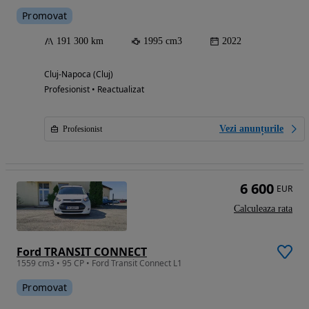
Promovat
191 300 km
1995 cm3
2022
Cluj-Napoca (Cluj)
Profesionist • Reactualizat
Vezi anunțurile
Profesionist
6 600
EUR
Calculeaza rata
Ford TRANSIT CONNECT
1559 cm3 • 95 CP • Ford Transit Connect L1
Promovat