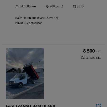
547 000 km
2000 cm3
2018
Baile Herculane (Caras-Severin)
Privat • Reactualizat
8 500
EUR
Calculeaza rata
Ford TRANSIT BASCULABIL