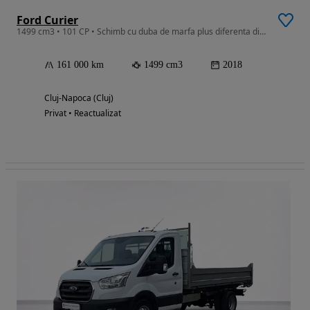
Ford Curier
1499 cm3 • 101 CP • Schimb cu duba de marfa plus diferenta diferentaVand Ford Curier 2018
161 000 km
1499 cm3
2018
Cluj-Napoca (Cluj)
Privat • Reactualizat