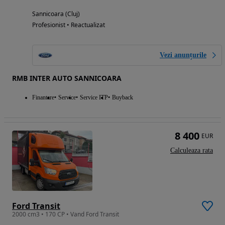
Sannicoara (Cluj)
Profesionist • Reactualizat
Vezi anunțurile
RMB INTER AUTO SANNICOARA
Finantare
Service
Service ITP
Buyback
8 400
EUR
Calculeaza rata
Ford Transit
2000 cm3 • 170 CP • Vand Ford Transit