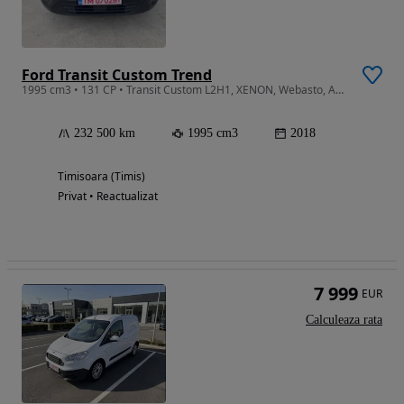
Ford Transit Custom Trend
1995 cm3 • 131 CP • Transit Custom L2H1, XENON, Webasto, Apple CarPlay, distribuție nouă!!
232 500 km
1995 cm3
2018
Timisoara (Timis)
Privat • Reactualizat
7 999
EUR
Calculeaza rata