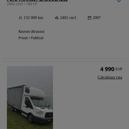
2402 cm3 • 100 CP
132 000 km
2402 cm3
2007
Rasnov (Brasov)
Privat • Publicat
4 990
EUR
Calculeaza rata