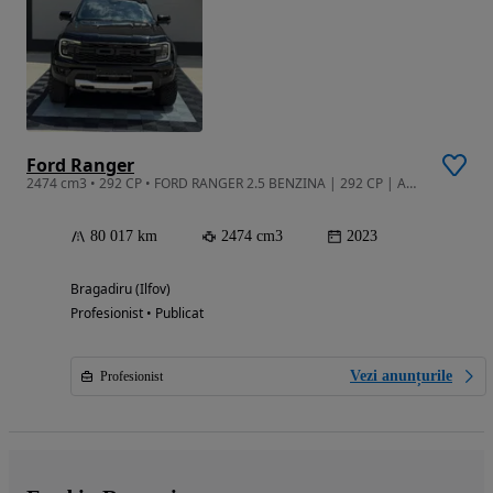
Ford Ranger
2474 cm3 • 292 CP • FORD RANGER 2.5 BENZINA | 292 CP | AN 2023
80 017 km
2474 cm3
2023
Bragadiru (Ilfov)
Profesionist • Publicat
Vezi anunțurile
Profesionist