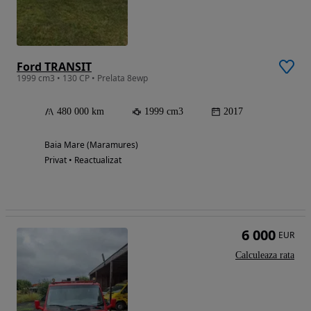
Ford TRANSIT
1999 cm3 • 130 CP • Prelata 8ewp
480 000 km
1999 cm3
2017
Baia Mare (Maramures)
Privat • Reactualizat
6 000
EUR
Calculeaza rata