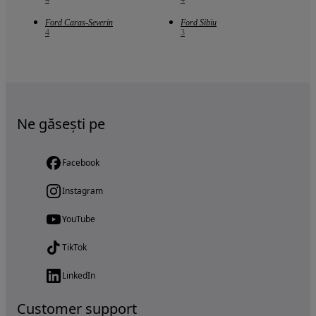
Ford Caras-Severin
Ford Sibiu
4
3
Ne găsești pe
Facebook
Instagram
YouTube
TikTok
LinkedIn
Customer support