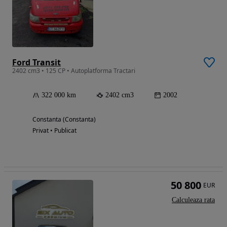
Ford Transit
2402 cm3 • 125 CP • Autoplatforma Tractari
322 000 km
2402 cm3
2002
Constanta (Constanta)
Privat • Publicat
50 800
EUR
Calculeaza rata