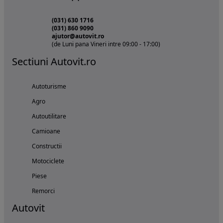
(031) 630 1716
(031) 860 9090
ajutor@autovit.ro
(de Luni pana Vineri intre 09:00 - 17:00)
Sectiuni Autovit.ro
Autoturisme
Agro
Autoutilitare
Camioane
Constructii
Motociclete
Piese
Remorci
Autovit