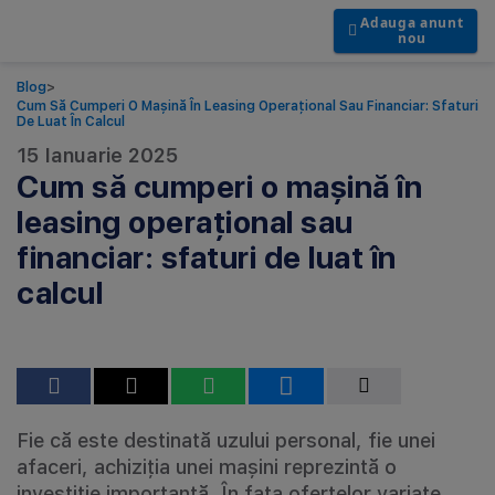
Adauga anunt
nou
Blog
>
Cum Să Cumperi O Mașină În Leasing Operațional Sau Financiar: Sfaturi
De Luat În Calcul
15 Ianuarie 2025
Cum să cumperi o mașină în
leasing operațional sau
financiar: sfaturi de luat în
calcul
Fie că este destinată uzului personal, fie unei
afaceri, achiziția unei mașini reprezintă o
investiție importantă. În fața ofertelor variate,