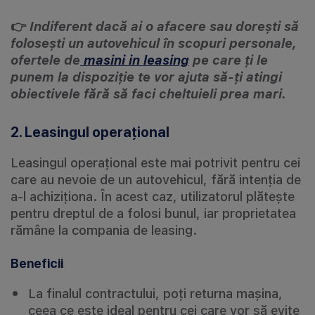
👉
Indiferent dacă ai o afacere sau dorești să
folosești un autovehicul în scopuri personale,
ofertele de
masini in leasing
pe care ți le
punem la dispoziție te vor ajuta să-ți atingi
obiectivele fără să faci cheltuieli prea mari.
2. Leasingul operațional
Leasingul operațional este mai potrivit pentru cei
care au nevoie de un autovehicul, fără intenția de
a-l achiziționa. În acest caz, utilizatorul plătește
pentru dreptul de a folosi bunul, iar proprietatea
rămâne la compania de leasing.
Beneficii
La finalul contractului, poți returna mașina,
ceea ce este ideal pentru cei care vor să evite