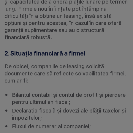
și capacitatea de a onora plățile lunare pe termen
lung. Firmele nou înființate pot întâmpina
dificultăți în a obține un leasing, însă există
opțiuni și pentru acestea, în cazul în care oferă
garanții suplimentare sau au o structură
financiară robustă.
2. Situația financiară a firmei
De obicei, companiile de leasing solicită
documente care să reflecte solvabilitatea firmei,
cum ar fi:
Bilanțul contabil și contul de profit și pierdere
pentru ultimul an fiscal;
Declarația fiscală și dovezi ale plății taxelor și
impozitelor;
Fluxul de numerar al companiei;