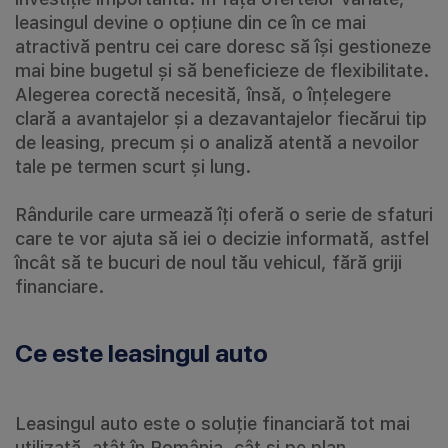
leasingul devine o opțiune din ce în ce mai
atractivă pentru cei care doresc să își gestioneze
mai bine bugetul și să beneficieze de flexibilitate.
Alegerea corectă necesită, însă, o înțelegere
clară a avantajelor și a dezavantajelor fiecărui tip
de leasing, precum și o analiză atentă a nevoilor
tale pe termen scurt și lung.
Rândurile care urmează îți oferă o serie de sfaturi
care te vor ajuta să iei o decizie informată, astfel
încât să te bucuri de noul tău vehicul, fără griji
financiare.
Ce este leasingul auto
Leasingul auto este o soluție financiară tot mai
utilizată, atât în România, cât și pe plan