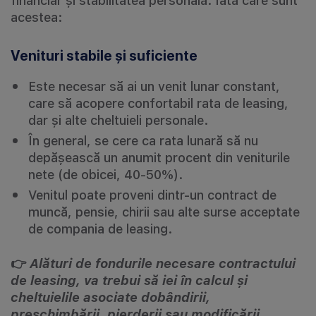
financiar și stabilitatea personală. Iată care sunt
acestea:
Venituri stabile și suficiente
Este necesar să ai un venit lunar constant,
care să acopere confortabil rata de leasing,
dar și alte cheltuieli personale.
În general, se cere ca rata lunară să nu
depășească un anumit procent din veniturile
nete (de obicei, 40-50%).
Venitul poate proveni dintr-un contract de
muncă, pensie, chirii sau alte surse acceptate
de compania de leasing.
👉
Alături de fondurile necesare contractului
de leasing, va trebui să iei în calcul și
cheltuielile asociate dobândirii,
preschimbării, pierderii sau modificării