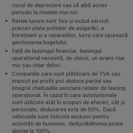
riscul de depreciere sau să aibă acces
periodic la modele mai noi.
Ratele lunare sunt fixe și includ servicii
precum plata polițelor de asigurări, a
întreținerii și a reparațiilor, lucru care ușurează
gestionarea bugetului.
Față de leasingul financiar, leasingul
operațional necesită, de obicei, un avans mai
mic sau chiar deloc.
Companiile care sunt plătitoare de TVA sau
impozit pe profit pot deduce parțial sau
integral cheltuielile asociate ratelor de leasing
operațional. În cazul în care autoturismele
sunt utilizate atât în scopuri de afaceri, cât și
personale, deducerea este de 50%. Dacă
vehiculele sunt folosite exclusiv pentru
activități de business, deductibilitatea poate
ajunge la 100%.