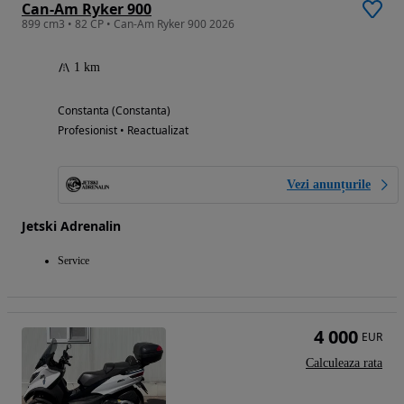
Can-Am Ryker 900
899 cm3 • 82 CP • Can-Am Ryker 900 2026
1 km
Constanta (Constanta)
Profesionist • Reactualizat
Vezi anunțurile
Jetski Adrenalin
Service
4 000
EUR
Calculeaza rata