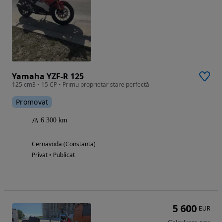
Yamaha YZF-R 125
125 cm3 • 15 CP • Primu proprietar stare perfectă
Promovat
6 300 km
Cernavoda (Constanta)
Privat • Publicat
5 600
EUR