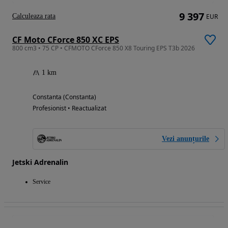
9 397
Calculeaza rata
EUR
CF Moto CForce 850 XC EPS
800 cm3 • 75 CP • CFMOTO CForce 850 X8 Touring EPS T3b 2026
1 km
Constanta (Constanta)
Profesionist • Reactualizat
Vezi anunțurile
Jetski Adrenalin
Service