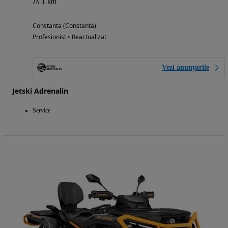
1 km
Constanta (Constanta)
Profesionist • Reactualizat
Vezi anunțurile
Jetski Adrenalin
Service