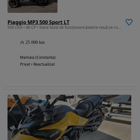
Piaggio MP3 500 Sport LT
500 cm3 • 40 CP • Stare bună de funcționare,baterie nouă,se conduce cu categoria B
25 000 km
Mamaia (Constanta)
Privat • Reactualizat