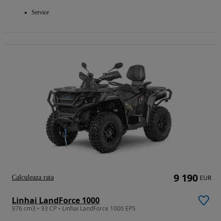
Service
9 190
Calculeaza rata
EUR
Linhai LandForce 1000
976 cm3 • 93 CP • Linhai LandForce 1000 EPS