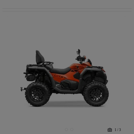
1
/
3