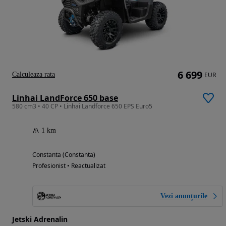
6 699
Calculeaza rata
EUR
Linhai LandForce 650 base
580 cm3 • 40 CP • Linhai Landforce 650 EPS Euro5
1 km
Constanta (Constanta)
Profesionist • Reactualizat
Vezi anunțurile
Jetski Adrenalin