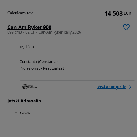
14 508
Calculeaza rata
EUR
Can-Am Ryker 900
899 cm3 • 82 CP • Can-Am Ryker Rally 2026
1 km
Constanta (Constanta)
Profesionist • Reactualizat
Vezi anunțurile
Jetski Adrenalin
Service