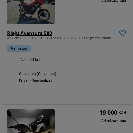
Calculeaza rata
Rieju Aventura 500
471 cm3 • 47 CP • Rieju Aventura 500, 2023/ 2024 (motor sublicenta Honda CB500X
Promovat
8 800 km
Constanta (Constanta)
Privat • Reactualizat
19 000
RON
Calculeaza rata