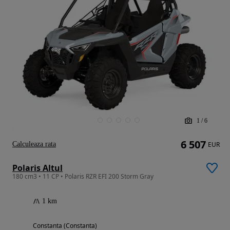
1
/
6
6 507
Calculeaza rata
EUR
Polaris Altul
180 cm3 • 11 CP • Polaris RZR EFI 200 Storm Gray
1 km
Constanta (Constanta)