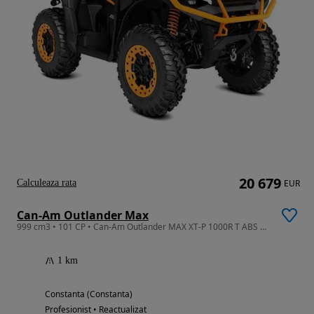
20 679
Calculeaza rata
EUR
Can-Am Outlander Max
999 cm3 • 101 CP • Can-Am Outlander MAX XT-P 1000R T ABS SAS 2026
1 km
Constanta (Constanta)
Profesionist • Reactualizat