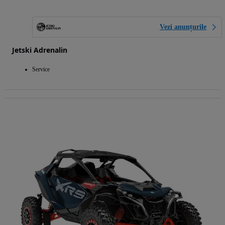
Vezi anunțurile
Jetski Adrenalin
Service