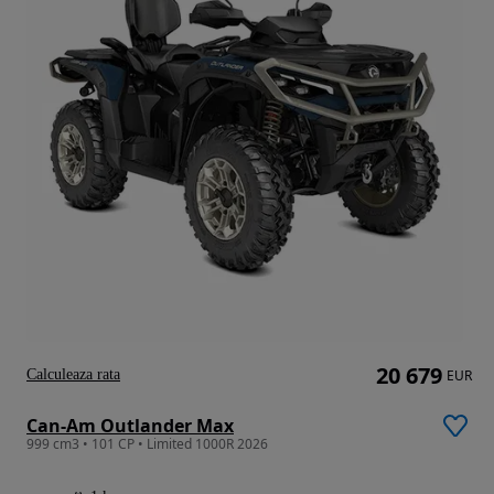
20 679
Calculeaza rata
EUR
Can-Am Outlander Max
999 cm3 • 101 CP • Limited 1000R 2026