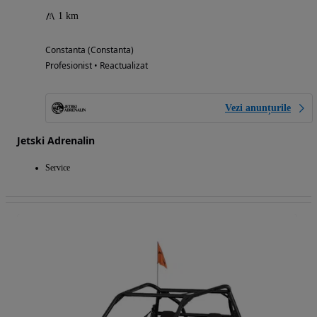
1 km
Constanta (Constanta)
Profesionist • Reactualizat
Vezi anunțurile
Jetski Adrenalin
Service