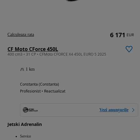
6 171
Calculeaza rata
EUR
CF Moto CForce 450L
400 cm3 • 31 CP • CFMoto CFORCE X4 450L EURO 5 2025
1 km
Constanta (Constanta)
Profesionist • Reactualizat
Vezi anunțurile
Jetski Adrenalin
Service