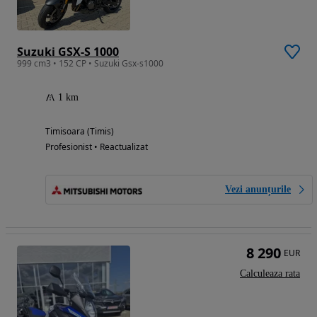
Suzuki GSX-S 1000
999 cm3 • 152 CP • Suzuki Gsx-s1000
1 km
Timisoara (Timis)
Profesionist • Reactualizat
Vezi anunțurile
8 290
EUR
Calculeaza rata