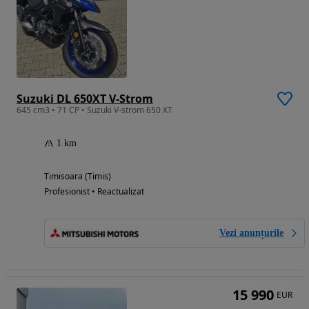
Suzuki DL 650XT V-Strom
645 cm3 • 71 CP • Suzuki V-strom 650 XT
1 km
Timisoara (Timis)
Profesionist • Reactualizat
Vezi anunțurile
15 990
EUR