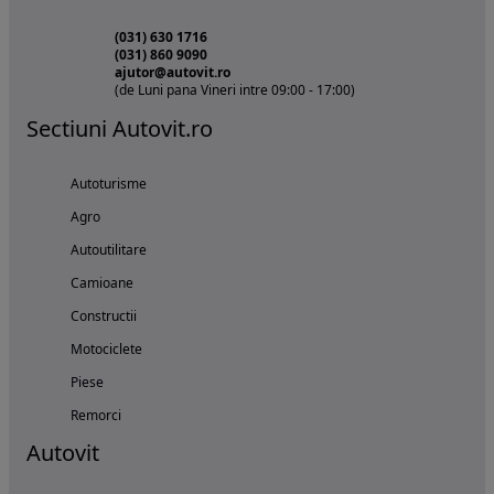
(031) 630 1716
(031) 860 9090
ajutor@autovit.ro
(de Luni pana Vineri intre 09:00 - 17:00)
Sectiuni Autovit.ro
Autoturisme
Agro
Autoutilitare
Camioane
Constructii
Motociclete
Piese
Remorci
Autovit