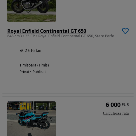
Royal Enfield Continental GT 650
648 cm3 • 35 CP • Royal Enfield Continental GT 650, Stare Perfecta, 6300 Euro
2 616 km
Timisoara (Timis)
Privat • Publicat
6 000
EUR
Calculeaza rata