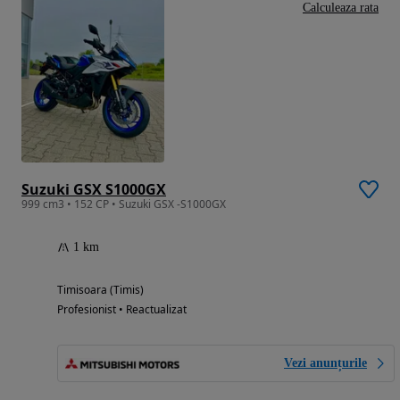
Calculeaza rata
Suzuki GSX S1000GX
999 cm3 • 152 CP • Suzuki GSX -S1000GX
1 km
Timisoara (Timis)
Profesionist • Reactualizat
Vezi anunțurile