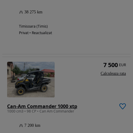
38 275 km
Timisoara (Timis)
Privat • Reactualizat
7 500
EUR
Calculeaza rata
Can-Am Commander 1000 xtp
1000 cm3 • 98 CP • Can Am Commander
7 200 km