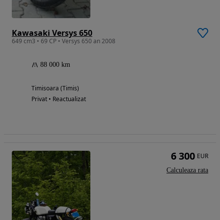
Kawasaki Versys 650
649 cm3 • 69 CP • Versys 650 an 2008
88 000 km
Timisoara (Timis)
Privat • Reactualizat
6 300
EUR
Calculeaza rata