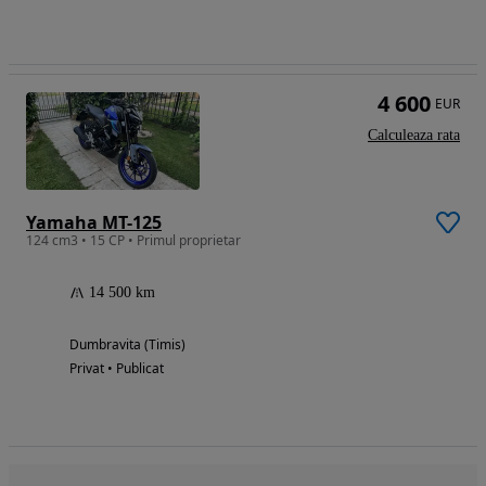
4 600
EUR
Calculeaza rata
Yamaha MT-125
124 cm3 • 15 CP • Primul proprietar
14 500 km
Dumbravita (Timis)
Privat • Publicat