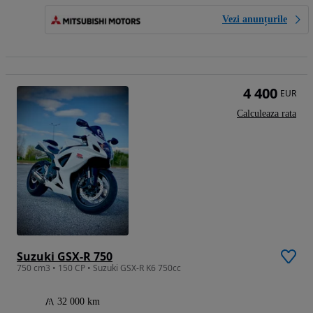
Vezi anunțurile
4 400
EUR
Calculeaza rata
Suzuki GSX-R 750
750 cm3 • 150 CP • Suzuki GSX-R K6 750cc
32 000 km