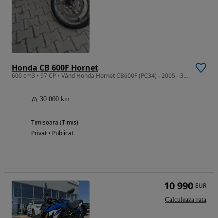
Honda CB 600F Hornet
600 cm3 • 97 CP • Vând Honda Hornet CB600F (PC34) - 2005 - 30.000 km - 2.950 €
30 000 km
Timisoara (Timis)
Privat • Publicat
10 990
EUR
Calculeaza rata