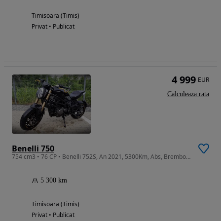
Timisoara (Timis)
Privat • Publicat
4 999
EUR
Calculeaza rata
Benelli 750
754 cm3 • 76 CP • Benelli 752S, An 2021, 5300Km, Abs, Brembo, Marzocchi, Import Germania
5 300 km
Timisoara (Timis)
Privat • Publicat