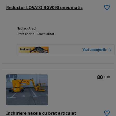
Reductor LOVATO RGV090 pneumatic
Nadlac (Arad)
Profesionist • Reactualizat
Vezi anunțurile
80
EUR
Inchiriere nacela cu brat articulat