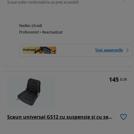
Scaun șofer confortabil la un preț accesibil!
Nadlac (Arad)
Profesionist • Reactualizat
Vezi anunțurile
145
EUR
Scaun universal GS12 cu suspensie și cu senzor de prezență