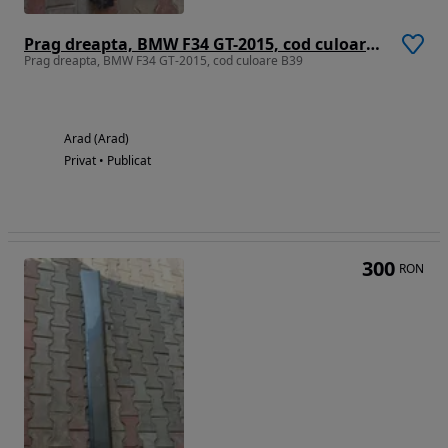
Prag dreapta, BMW F34 GT-2015, cod culoare B39
Prag dreapta, BMW F34 GT-2015, cod culoare B39
Arad (Arad)
Privat • Publicat
300
RON