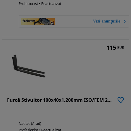
Profesionist • Reactualizat
Vezi anunțurile
115
EUR
Furcă Stivuitor 100x40x1.200mm ISO/FEM 2A (Capacitate De Încărcare 1.250 Kg/500 mm/Bucată)
Nadlac (Arad)
Profesionist • Reactualizat