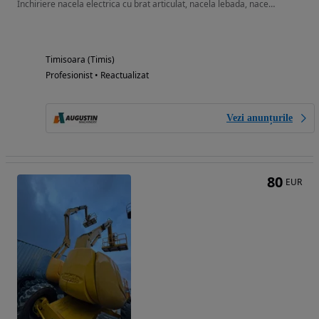
Inchiriere nacela electrica cu brat articulat, nacela lebada, nacela gascan
Timisoara (Timis)
Profesionist • Reactualizat
Vezi anunțurile
80
EUR