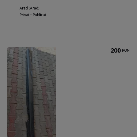
Arad (Arad)
Privat • Publicat
200
RON