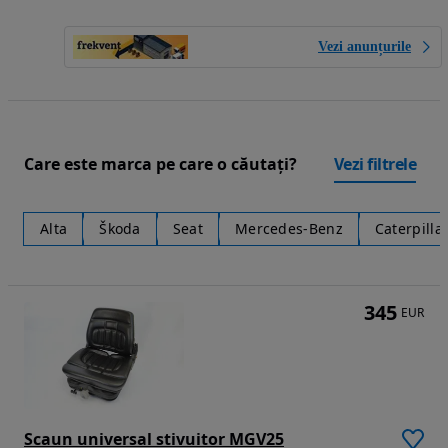
Vezi anunțurile
Care este marca pe care o căutați?
Vezi filtrele
Alta
Škoda
Seat
Mercedes-Benz
Caterpilla
345
EUR
Scaun universal stivuitor MGV25