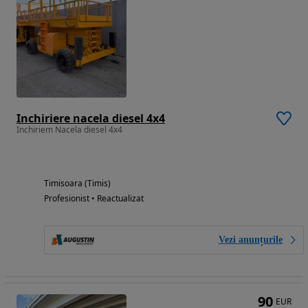
Inchiriere nacela diesel 4x4
Inchiriem Nacela diesel 4x4
Timisoara (Timis)
Profesionist • Reactualizat
Vezi anunțurile
90
EUR