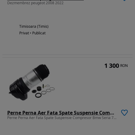
Dezmembrez peugeot 2008 2022
Timisoara (Timis)
Privat • Publicat
1 300
RON
Perne Perna Aer Fata Spate Suspensie Compresor Bmw Seria 7 G11 G12 17-
Perne Perna Aer Fata Spate Suspensie Compresor Bmw Seria 7 G11 G12 17-