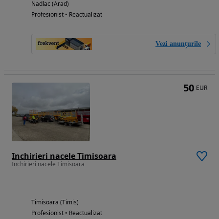
Nadlac (Arad)
Profesionist • Reactualizat
Vezi anunțurile
50
EUR
Inchirieri nacele Timisoara
Inchirieri nacele Timisoara
Timisoara (Timis)
Profesionist • Reactualizat