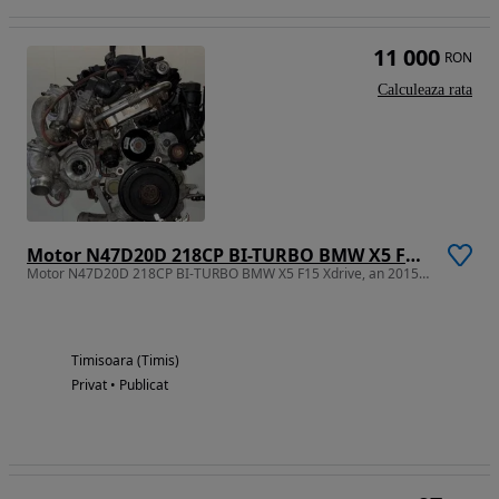
11 000
RON
Calculeaza rata
Motor N47D20D 218CP BI-TURBO BMW X5 F15 Xdrive, an 2015 120.000 km
Motor N47D20D 218CP BI-TURBO BMW X5 F15 Xdrive, an 2015 120.000 km
Timisoara (Timis)
Privat • Publicat