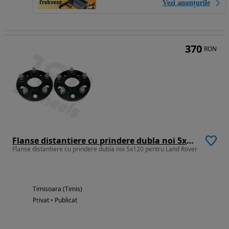
Vezi anunțurile
370
RON
Flanse distantiere cu prindere dubla noi 5x120 pentru Land Rover
Flanse distantiere cu prindere dubla noi 5x120 pentru Land Rover
Timisoara (Timis)
Privat • Publicat