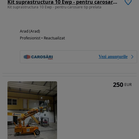
Kit suprastructura 10 Ewp - pentru carosare tip prelata
Kit suprastructura 10 Ewp - pentru carosare tip prelata
Arad (Arad)
Profesionist • Reactualizat
Vezi anunțurile
250
EUR