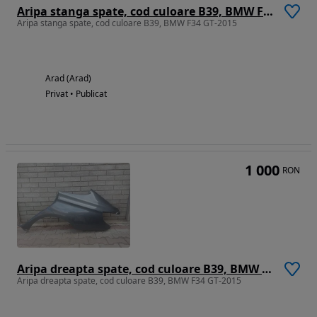
Aripa stanga spate, cod culoare B39, BMW F34 GT-2015
Aripa stanga spate, cod culoare B39, BMW F34 GT-2015
Arad (Arad)
Privat • Publicat
1 000
RON
Aripa dreapta spate, cod culoare B39, BMW F34 GT-2015
Aripa dreapta spate, cod culoare B39, BMW F34 GT-2015