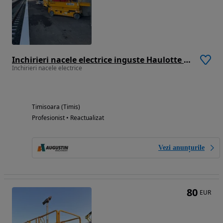
Inchirieri nacele electrice inguste Haulotte Compact 8
Inchirieri nacele electrice
Timisoara (Timis)
Profesionist • Reactualizat
Vezi anunțurile
80
EUR