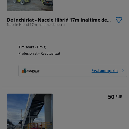
De inchiriat - Nacele Hibrid 17m inaltime de lucru
Nacele Hibrid 17m inaltime de lucru
Timisoara (Timis)
Profesionist • Reactualizat
Vezi anunțurile
50
EUR