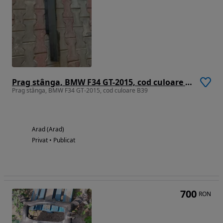
Prag stânga, BMW F34 GT-2015, cod culoare B39
Prag stânga, BMW F34 GT-2015, cod culoare B39
Arad (Arad)
Privat • Publicat
700
RON