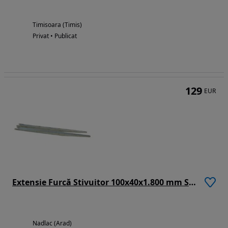
Timisoara (Timis)
Privat • Publicat
129
EUR
Extensie Furcă Stivuitor 100x40x1.800 mm SEA2500
Nadlac (Arad)