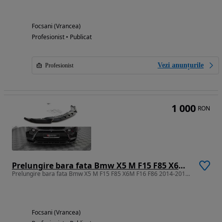
Focsani (Vrancea)
Profesionist • Publicat
Vezi anunțurile
Profesionist
1 000
RON
Prelungire bara fata Bmw X5 M F15 F85 X6M F16 F86 2014-2018 v2 Maxton
Prelungire bara fata Bmw X5 M F15 F85 X6M F16 F86 2014-2018 v2 Maxton
Focsani (Vrancea)