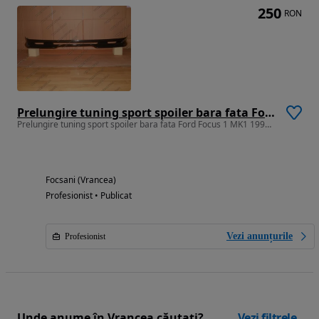
250
RON
Prelungire tuning sport spoiler bara fata Ford Focus 1 MK1 1998-2001 v1
Prelungire tuning sport spoiler bara fata Ford Focus 1 MK1 1998-2001 v1
Focsani (Vrancea)
Profesionist • Publicat
Vezi anunțurile
Profesionist
Unde anume în Vrancea căutați?
Vezi filtrele