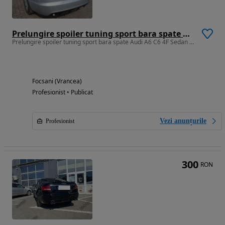
Prelungire spoiler tuning sport bara spate Audi A6 C6 4F Sedan S line RS6 S6 2004-2008 ver1
Prelungire spoiler tuning sport bara spate Audi A6 C6 4F Sedan S line RS6 S6 2004-2008 ver1
Focsani (Vrancea)
Profesionist • Publicat
Vezi anunțurile
Profesionist
300
RON