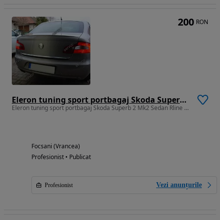
200
RON
Eleron tuning sport portbagaj Skoda Superb 2 Mk2 Sedan Rline 2008-2013 v5
Eleron tuning sport portbagaj Skoda Superb 2 Mk2 Sedan Rline 2008-2013 v5
Focsani (Vrancea)
Profesionist • Publicat
Vezi anunțurile
Profesionist