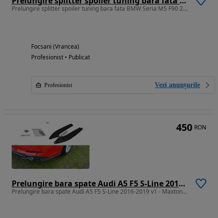
Prelungire splitter spoiler tuning bara fata BMW Seria M5 F90 2017- v1
Prelungire splitter spoiler tuning bara fata BMW Seria M5 F90 2017- v1
Focsani (Vrancea)
Profesionist • Publicat
Vezi anunțurile
Profesionist
450
RON
Prelungire bara spate Audi A5 F5 S-Line 2016-2019 v1 - Maxton Design
Prelungire bara spate Audi A5 F5 S-Line 2016-2019 v1 - Maxton Design