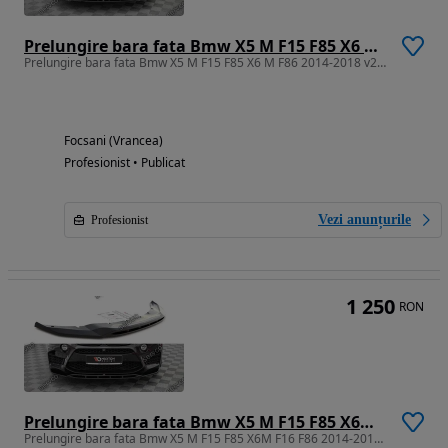
Prelungire bara fata Bmw X5 M F15 F85 X6 M F86 2014-2018 v2 - Maxton
Prelungire bara fata Bmw X5 M F15 F85 X6 M F86 2014-2018 v2 - Maxton
Focsani (Vrancea)
Profesionist • Publicat
Vezi anunțurile
Profesionist
1 250
RON
Prelungire bara fata Bmw X5 M F15 F85 X6M F16 F86 2014-2018 v3 Maxton
Prelungire bara fata Bmw X5 M F15 F85 X6M F16 F86 2014-2018 v3 Maxton