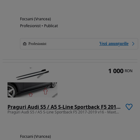
Focsani (Vrancea)
Profesionist • Publicat
Vezi anunțurile
Profesionist
1 000
RON
Praguri Audi S5 / A5 S-Line Sportback F5 2017-2019 v16 - Maxton Design
Praguri Audi S5 / A5 S-Line Sportback F5 2017-2019 v16 - Maxton Design
Focsani (Vrancea)