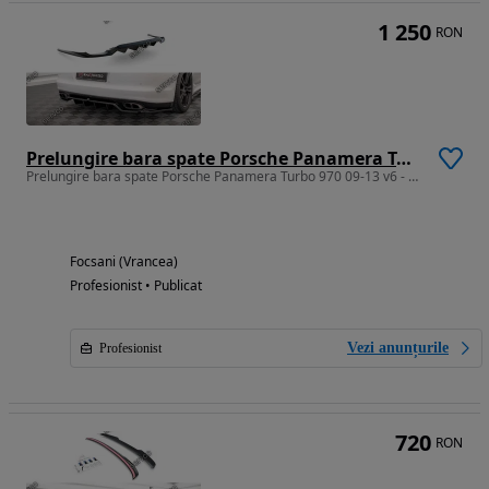
1 250
RON
Prelungire bara spate Porsche Panamera Turbo 970 09-13 v6 - Maxton
Prelungire bara spate Porsche Panamera Turbo 970 09-13 v6 - Maxton
Focsani (Vrancea)
Profesionist • Publicat
Vezi anunțurile
Profesionist
720
RON