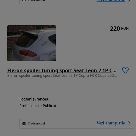
220
RON
Eleron spoiler tuning sport Seat Leon 2 1P Cupra FR R Copa 2009-2012 facelift ver2
Eleron spoiler tuning sport Seat Leon 2 1P Cupra FR R Copa 2009-2012 facelift ver2
Focsani (Vrancea)
Profesionist • Publicat
Vezi anunțurile
Profesionist