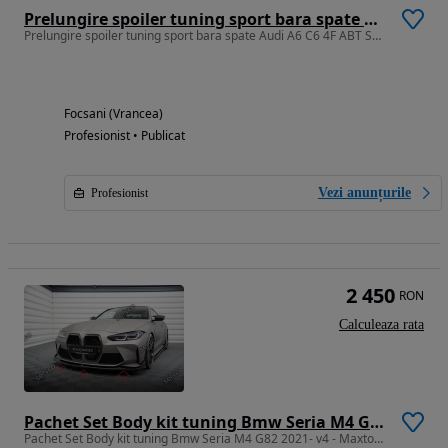
Prelungire spoiler tuning sport bara spate Audi A6 C6 4F ABT Sedan S line RS6 S6 2004-2008 ver. 2
Prelungire spoiler tuning sport bara spate Audi A6 C6 4F ABT Sedan S line RS6 S6 2004-2008 ver. 2
Focsani (Vrancea)
Profesionist • Publicat
Vezi anunțurile
Profesionist
2 450
RON
Calculeaza rata
Pachet Set Body kit tuning Bmw Seria M4 G82 2021- v4 - Maxton Design
Pachet Set Body kit tuning Bmw Seria M4 G82 2021- v4 - Maxton Design