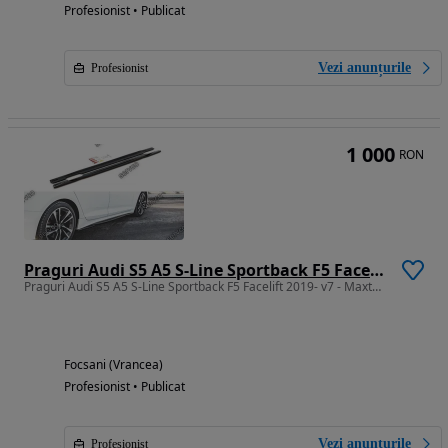
Profesionist • Publicat
Vezi anunțurile
Profesionist
1 000
RON
Praguri Audi S5 A5 S-Line Sportback F5 Facelift 2019- v7 - Maxton Design
Praguri Audi S5 A5 S-Line Sportback F5 Facelift 2019- v7 - Maxton Design
Focsani (Vrancea)
Profesionist • Publicat
Vezi anunțurile
Profesionist