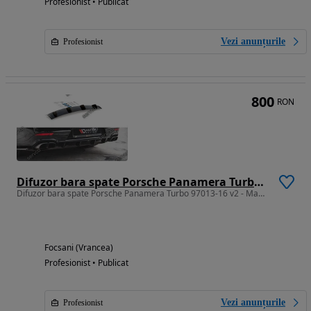
Profesionist • Publicat
Vezi anunțurile
Profesionist
800
RON
Difuzor bara spate Porsche Panamera Turbo 97013-16 v2 - Maxton Design
Difuzor bara spate Porsche Panamera Turbo 97013-16 v2 - Maxton Design
Focsani (Vrancea)
Profesionist • Publicat
Vezi anunțurile
Profesionist