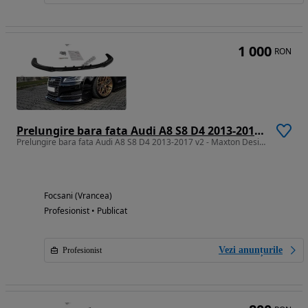
1 000
RON
Prelungire bara fata Audi A8 S8 D4 2013-2017 v2 - Maxton Design
Prelungire bara fata Audi A8 S8 D4 2013-2017 v2 - Maxton Design
Focsani (Vrancea)
Profesionist • Publicat
Vezi anunțurile
Profesionist