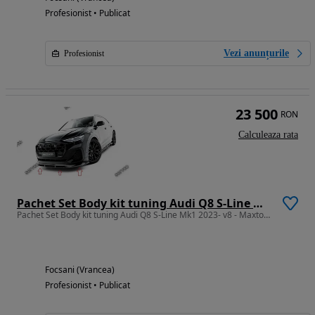
Profesionist • Publicat
Vezi anunțurile
Profesionist
23 500
RON
Calculeaza rata
Pachet Set Body kit tuning Audi Q8 S-Line Mk1 2023- v8 - Maxton Carbon
Pachet Set Body kit tuning Audi Q8 S-Line Mk1 2023- v8 - Maxton Carbon
Focsani (Vrancea)
Profesionist • Publicat