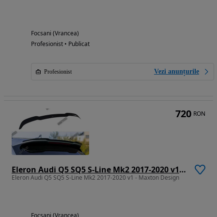
Focsani (Vrancea)
Profesionist • Publicat
Vezi anunțurile
Profesionist
720
RON
Eleron Audi Q5 SQ5 S-Line Mk2 2017-2020 v1 - Maxton Design
Eleron Audi Q5 SQ5 S-Line Mk2 2017-2020 v1 - Maxton Design
Focsani (Vrancea)