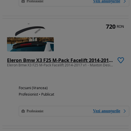
Vezi anunțurile
Profesionist
720
RON
Eleron Bmw X3 F25 M-Pack Facelift 2014-2017 v1 - Maxton Design
Eleron Bmw X3 F25 M-Pack Facelift 2014-2017 v1 - Maxton Design
Focsani (Vrancea)
Profesionist • Publicat
Vezi anunțurile
Profesionist