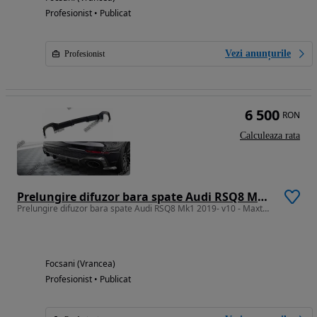
Profesionist • Publicat
Vezi anunțurile
Profesionist
6 500
RON
Calculeaza rata
Prelungire difuzor bara spate Audi RSQ8 Mk1 2019- v10 - Maxton Carbon
Prelungire difuzor bara spate Audi RSQ8 Mk1 2019- v10 - Maxton Carbon
Focsani (Vrancea)
Profesionist • Publicat