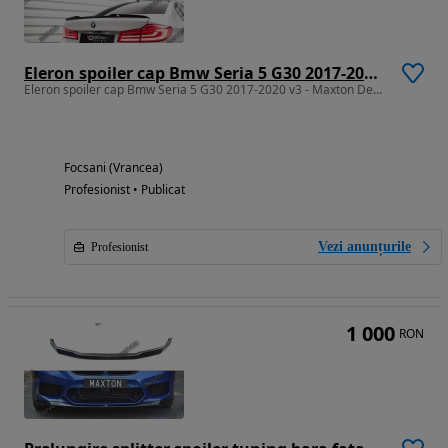
Eleron spoiler cap Bmw Seria 5 G30 2017-2020 v3 - Maxton Design
Eleron spoiler cap Bmw Seria 5 G30 2017-2020 v3 - Maxton Design
Focsani (Vrancea)
Profesionist • Publicat
Vezi anunțurile
Profesionist
1 000
RON