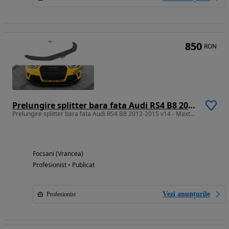
850
RON
Prelungire splitter bara fata Audi RS4 B8 2012-2015 v14 - Maxton Design
Prelungire splitter bara fata Audi RS4 B8 2012-2015 v14 - Maxton Design
Focsani (Vrancea)
Profesionist • Publicat
Vezi anunțurile
Profesionist