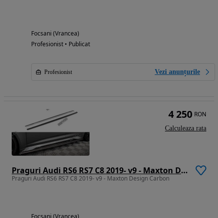
Focsani (Vrancea)
Profesionist • Publicat
Vezi anunțurile
Profesionist
4 250
RON
Calculeaza rata
Praguri Audi RS6 RS7 C8 2019- v9 - Maxton Design Carbon
Praguri Audi RS6 RS7 C8 2019- v9 - Maxton Design Carbon
Focsani (Vrancea)