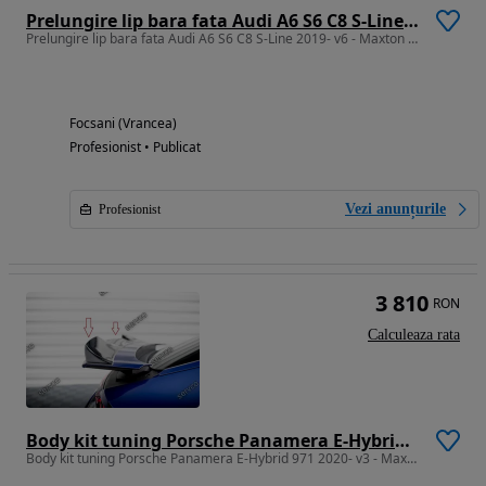
Prelungire lip bara fata Audi A6 S6 C8 S-Line 2019- v6 - Maxton Design
Prelungire lip bara fata Audi A6 S6 C8 S-Line 2019- v6 - Maxton Design
Focsani (Vrancea)
Profesionist • Publicat
Vezi anunțurile
Profesionist
3 810
RON
Calculeaza rata
Body kit tuning Porsche Panamera E-Hybrid 971 2020- v3 - Maxton Design
Body kit tuning Porsche Panamera E-Hybrid 971 2020- v3 - Maxton Design