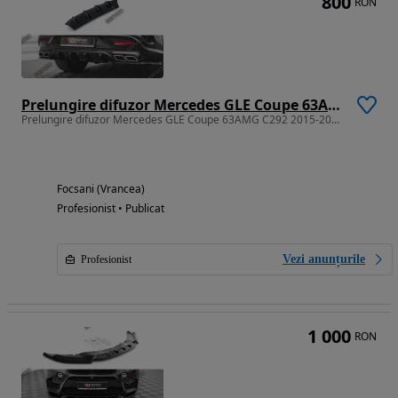
800
RON
Prelungire difuzor Mercedes GLE Coupe 63AMG C292 2015-2019 v3
Prelungire difuzor Mercedes GLE Coupe 63AMG C292 2015-2019 v3
Focsani (Vrancea)
Profesionist • Publicat
Vezi anunțurile
Profesionist
1 000
RON