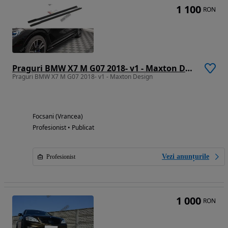
1 100
RON
Praguri BMW X7 M G07 2018- v1 - Maxton Design
Praguri BMW X7 M G07 2018- v1 - Maxton Design
Focsani (Vrancea)
Profesionist • Publicat
Vezi anunțurile
Profesionist
1 000
RON