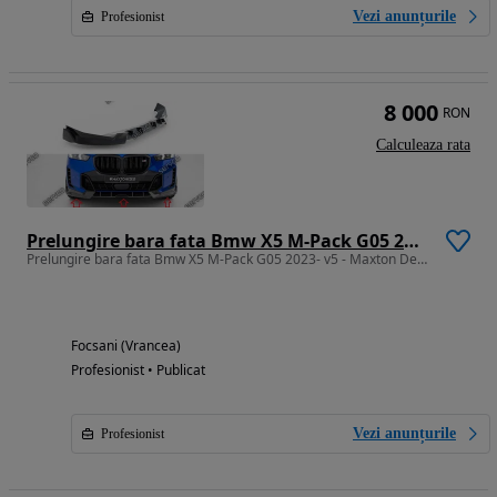
Vezi anunțurile
Profesionist
8 000
RON
Calculeaza rata
Prelungire bara fata Bmw X5 M-Pack G05 2023- v5 - Maxton Design Carbon
Prelungire bara fata Bmw X5 M-Pack G05 2023- v5 - Maxton Design Carbon
Focsani (Vrancea)
Profesionist • Publicat
Vezi anunțurile
Profesionist