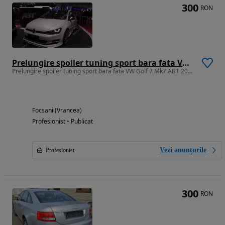
300
RON
Prelungire spoiler tuning sport bara fata VW Golf 7 Mk7 ABT 2012-2016 ver2
Prelungire spoiler tuning sport bara fata VW Golf 7 Mk7 ABT 2012-2016 ver2
Focsani (Vrancea)
Profesionist • Publicat
Vezi anunțurile
Profesionist
300
RON