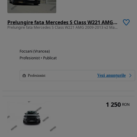
Prelungire fata Mercedes S Class W221 AMG 2009-2013 v2 Maxton Design
Prelungire fata Mercedes S Class W221 AMG 2009-2013 v2 Maxton Design
Focsani (Vrancea)
Profesionist • Publicat
Vezi anunțurile
Profesionist
1 250
RON