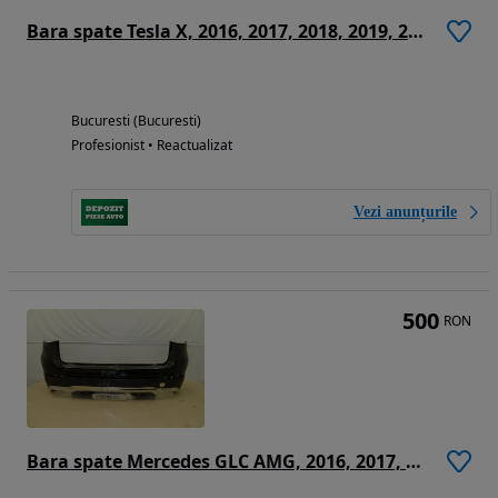
Bara spate Tesla X, 2016, 2017, 2018, 2019, 2020, 1034804-00-C
Bucuresti (Bucuresti)
Profesionist • Reactualizat
Vezi anunțurile
500
RON
Bara spate Mercedes GLC AMG, 2016, 2017, 2018, 2019, A2538850725