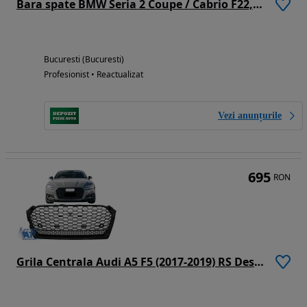
Bara spate BMW Seria 2 Coupe / Cabrio F22, F23, 2014, 2015, 2016, 2017, 2018, 5112108336
Bucuresti (Bucuresti)
Profesionist • Reactualizat
Vezi anunțurile
695
RON
Grila Centrala Audi A5 F5 (2017-2019) RS Design Negru Lucios