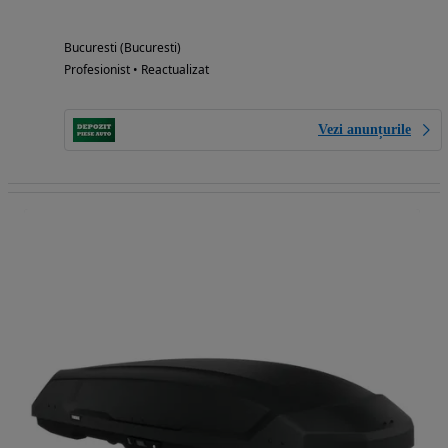
Bucuresti (Bucuresti)
Profesionist • Reactualizat
Vezi anunțurile