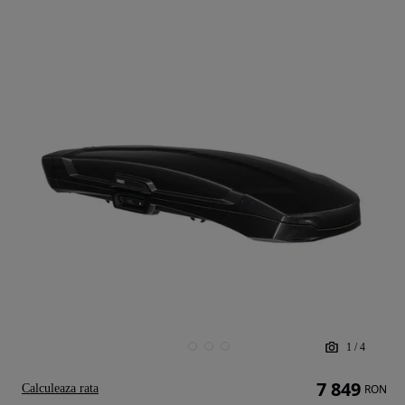
1
/
4
7 849
Calculeaza rata
RON