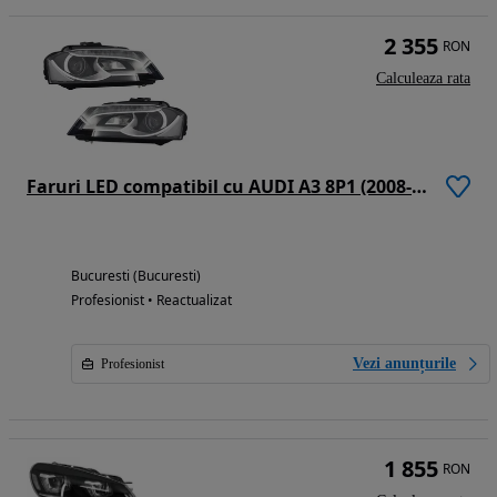
2 355
RON
Calculeaza rata
Faruri LED compatibil cu AUDI A3 8P1 (2008-2012) Negru
Bucuresti (Bucuresti)
Profesionist • Reactualizat
Vezi anunțurile
Profesionist
1 855
RON