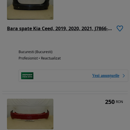
Bara spate Kia Ceed, 2019, 2020, 2021, J7866-11300
Bucuresti (Bucuresti)
Profesionist • Reactualizat
Vezi anunțurile
250
RON