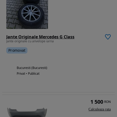
Jante Originale Mercedes G Class
Jante originale cu anvelope iarna
Promovat
Bucuresti (Bucuresti)
Privat • Publicat
1 500
RON
Calculeaza rata