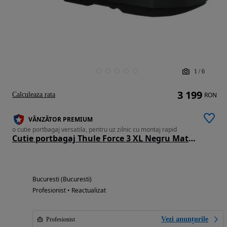
1
/
6
3 199
Calculeaza rata
RON
VÂNZĂTOR PREMIUM
o cutie portbagaj versatila, pentru uz zilnic cu montaj rapid
Cutie portbagaj Thule Force 3 XL Negru Mat,Noua_emitem Factura & Garantie, Pret Importator
Bucuresti (Bucuresti)
Profesionist • Reactualizat
Vezi anunțurile
Profesionist