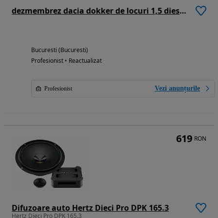
dezmembrez dacia dokker de locuri 1,5 diesel 2012-2022
Bucuresti (Bucuresti)
Profesionist • Reactualizat
Vezi anunțurile
Profesionist
619
RON
Difuzoare auto Hertz Dieci Pro DPK 165.3
Hertz Dieci Pro DPK 165.3