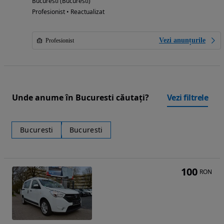
Bucuresti (Bucuresti)
Profesionist • Reactualizat
Vezi anunțurile
Profesionist
Unde anume în Bucuresti căutați?
Vezi filtrele
Bucuresti
Bucuresti
100
RON