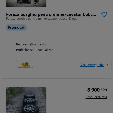
Foreza burghiu pentru miniexcavator bobcat Digga
Foreza burghiu pentru miniexcavator bobcat Digga
Promovat
Bucuresti (Bucuresti)
Profesionist • Reactualizat
Vezi anunțurile
8 900
RON
Calculeaza rata