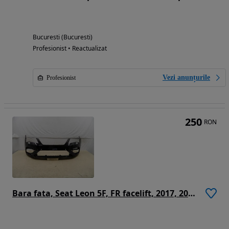
Bucuresti (Bucuresti)
Profesionist • Reactualizat
Vezi anunțurile
Profesionist
250
RON
Bara fata, Seat Leon 5F, FR facelift, 2017, 2018, 2019, 2020, 5F0807221AB.