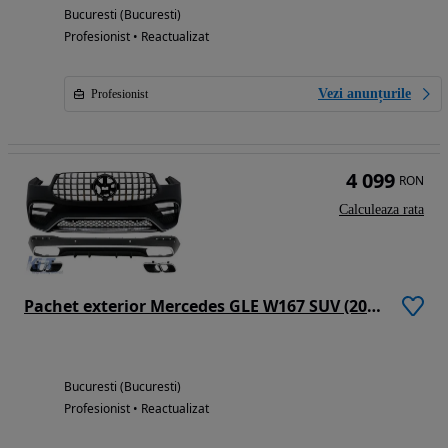
Bucuresti (Bucuresti)
Profesionist • Reactualizat
Vezi anunțurile
Profesionist
4 099
RON
Calculeaza rata
Pachet exterior Mercedes GLE W167 SUV (2019+) model 63AMG
Bucuresti (Bucuresti)
Profesionist • Reactualizat