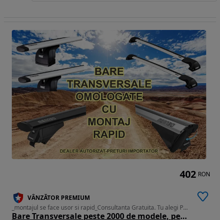
402
RON
VÂNZĂTOR PREMIUM
_montajul se face usor si rapid_Consultanta Gratuita. Tu alegi Pretul
Bare Transversale peste 2000 de modele, pentru toate marcile auto, Noi cu Factura & Garantie_Pret importator