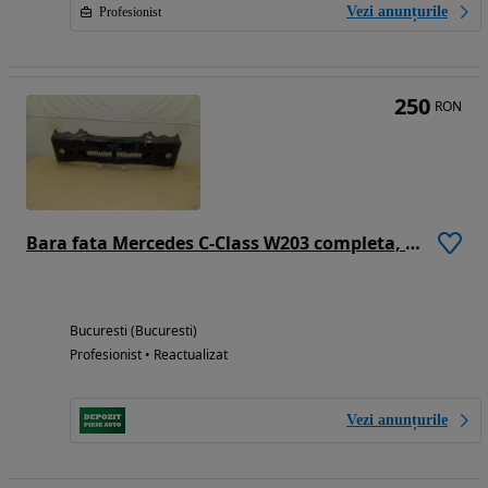
Vezi anunțurile
Profesionist
250
RON
Bara fata Mercedes C-Class W203 completa, 2000, 2001, 2002, 2003, 2004
Bucuresti (Bucuresti)
Profesionist • Reactualizat
Vezi anunțurile