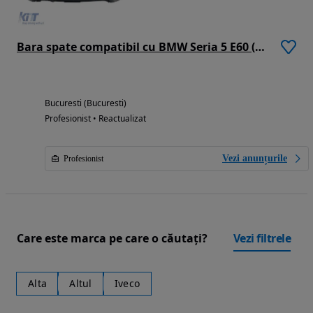
Bara spate compatibil cu BMW Seria 5 E60 (2003-2010) M-Technik Design
Bucuresti (Bucuresti)
Profesionist • Reactualizat
Vezi anunțurile
Profesionist
Care este marca pe care o căutați?
Vezi filtrele
Alta
Altul
Iveco