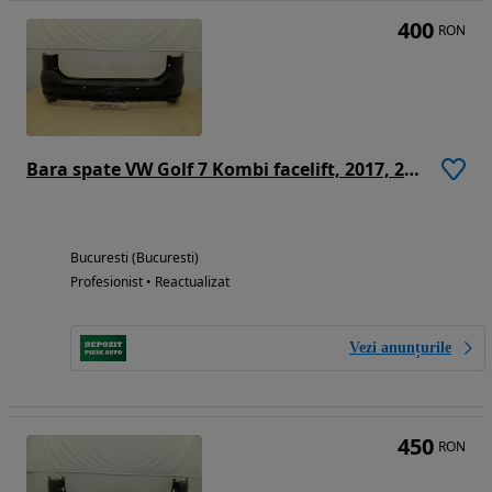
400
RON
Bara spate VW Golf 7 Kombi facelift, 2017, 2018, 2019, 2020, 5G9807421M
Bucuresti (Bucuresti)
Profesionist • Reactualizat
Vezi anunțurile
450
RON