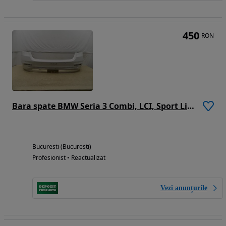
450
RON
Bara spate BMW Seria 3 Combi, LCI, Sport Line, 2015, 2016, 2017, 2018, 51127384580
Bucuresti (Bucuresti)
Profesionist • Reactualizat
Vezi anunțurile