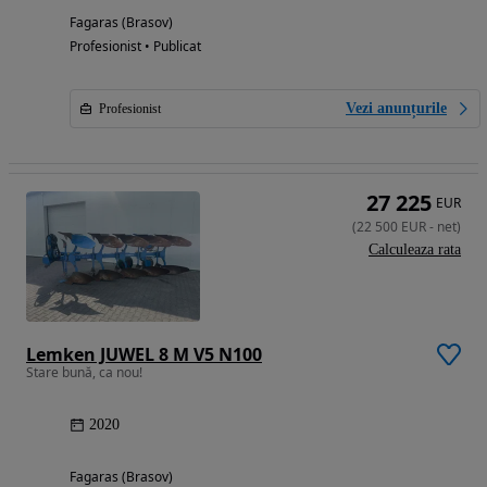
Fagaras (Brasov)
Profesionist • Publicat
Vezi anunțurile
Profesionist
27 225
EUR
(
22 500
EUR
-
net
)
Calculeaza rata
Lemken JUWEL 8 M V5 N100
Stare bună, ca nou!
2020
Fagaras (Brasov)