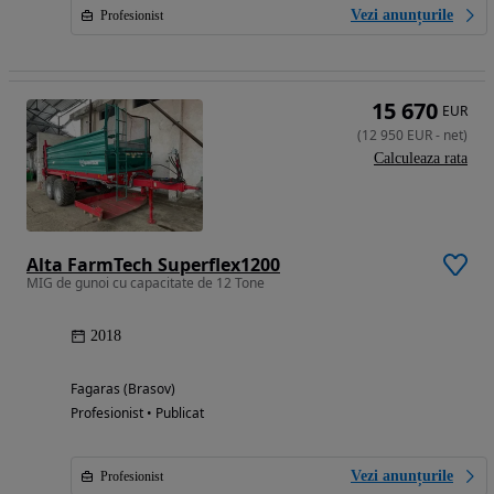
Vezi anunțurile
Profesionist
15 670
EUR
(
12 950
EUR
-
net
)
Calculeaza rata
Alta FarmTech Superflex1200
MIG de gunoi cu capacitate de 12 Tone
2018
Fagaras (Brasov)
Profesionist • Publicat
Vezi anunțurile
Profesionist