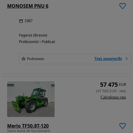
MONOSEM PNU 6
1987
Fagaras (Brasov)
Profesionist • Publicat
Vezi anunțurile
Profesionist
57 475
EUR
(
47 500
EUR
-
net
)
Calculeaza rata
Merlo TF50.8T-120
Stare bună de funcționare