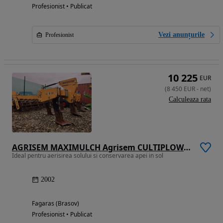
Profesionist • Publicat
Vezi anunțurile
Profesionist
10 225
EUR
(
8 450
EUR
-
net
)
Calculeaza rata
AGRISEM MAXIMULCH Agrisem CULTIPLOW GOLD
Ideal pentru aerisirea solului si conservarea apei in sol
2002
Fagaras (Brasov)
Profesionist • Publicat