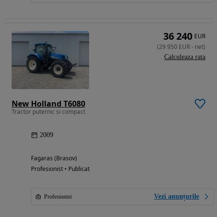
36 240
EUR
(
29 950
EUR
-
net
)
Calculeaza rata
New Holland T6080
Tractor puternic si compact
2009
Fagaras (Brasov)
Profesionist • Publicat
Vezi anunțurile
Profesionist