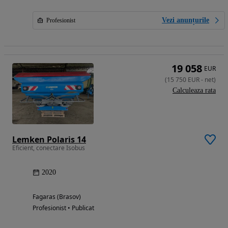
Vezi anunțurile
Profesionist
19 058
EUR
(
15 750
EUR
-
net
)
Calculeaza rata
Lemken Polaris 14
Eficient, conectare Isobus
2020
Fagaras (Brasov)
Profesionist • Publicat