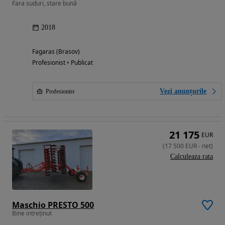
Fara suduri, stare bună
2018
Fagaras (Brasov)
Profesionist • Publicat
Vezi anunțurile
Profesionist
21 175
EUR
(
17 500
EUR
-
net
)
Calculeaza rata
Maschio PRESTO 500
Bine intreținut