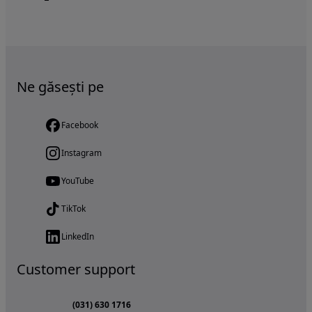
Ne găsești pe
Facebook
Instagram
YouTube
TikTok
LinkedIn
Customer support
(031) 630 1716