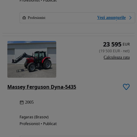
Profesionist • Publicat
Vezi anunțurile
Profesionist
23 595
EUR
(
19 500
EUR
-
net
)
Calculeaza rata
Massey Ferguson Dyna-5435
2005
Fagaras (Brasov)
Profesionist • Publicat