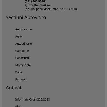
(031) 860 9090
ajutor@autovit.ro
(de Luni pana Vineri intre 09:00 - 17:00)
Sectiuni Autovit.ro
Autoturisme
Agro
Autoutilitare
Camioane
Constructii
Motociclete
Piese
Remorci
Autovit
Informatii Ordin 225/2023
Blog