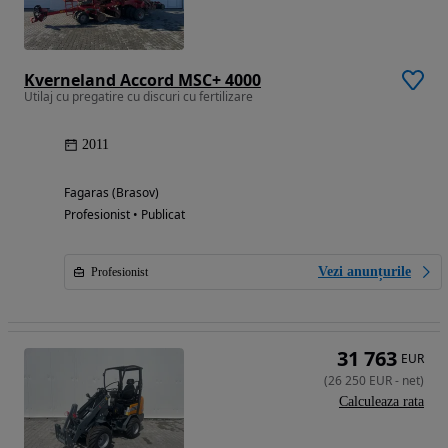
Kverneland Accord MSC+ 4000
Utilaj cu pregatire cu discuri cu fertilizare
2011
Fagaras (Brasov)
Profesionist • Publicat
Vezi anunțurile
Profesionist
31 763
EUR
(
26 250
EUR
-
net
)
Calculeaza rata