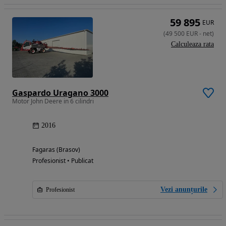
59 895
EUR
(
49 500
EUR
-
net
)
Calculeaza rata
Gaspardo Uragano 3000
Motor John Deere in 6 cilindri
2016
Fagaras (Brasov)
Profesionist • Publicat
Vezi anunțurile
Profesionist