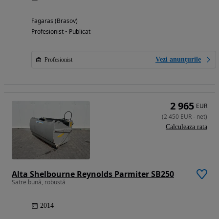
Fagaras (Brasov)
Profesionist • Publicat
Vezi anunțurile
Profesionist
2 965
EUR
(
2 450
EUR
-
net
)
Calculeaza rata
Alta Shelbourne Reynolds Parmiter SB250
Satre bună, robustă
2014