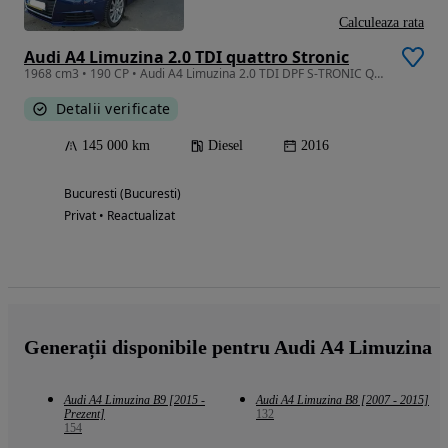
Calculeaza rata
Audi A4 Limuzina 2.0 TDI quattro Stronic
1968 cm3 • 190 CP • Audi A4 Limuzina 2.0 TDI DPF S-TRONIC Quattro.
Detalii verificate
145 000 km
Diesel
2016
Bucuresti (Bucuresti)
Privat • Reactualizat
Generații disponibile pentru Audi A4 Limuzina
Audi A4 Limuzina B9 [2015 -
Audi A4 Limuzina B8 [2007 - 2015]
Prezent]
132
154