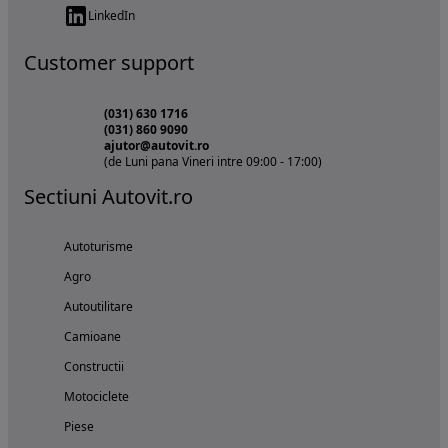
LinkedIn
Customer support
(031) 630 1716
(031) 860 9090
ajutor@autovit.ro
(de Luni pana Vineri intre 09:00 - 17:00)
Sectiuni Autovit.ro
Autoturisme
Agro
Autoutilitare
Camioane
Constructii
Motociclete
Piese