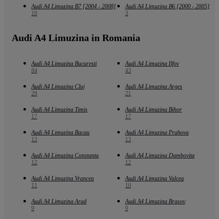
Audi A4 Limuzina B7 [2004 - 2008]
Audi A4 Limuzina B6 [2000 - 2005]
19
3
Audi A4 Limuzina in Romania
Audi A4 Limuzina Bucuresti
Audi A4 Limuzina Ilfov
84
43
Audi A4 Limuzina Cluj
Audi A4 Limuzina Arges
29
21
Audi A4 Limuzina Timis
Audi A4 Limuzina Bihor
17
17
Audi A4 Limuzina Bacau
Audi A4 Limuzina Prahova
13
13
Audi A4 Limuzina Constanta
Audi A4 Limuzina Dambovita
12
12
Audi A4 Limuzina Vrancea
Audi A4 Limuzina Valcea
11
10
Audi A4 Limuzina Arad
Audi A4 Limuzina Brasov
9
9