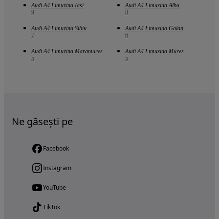
Audi A4 Limuzina Iasi
Audi A4 Limuzina Alba
9
8
Audi A4 Limuzina Sibiu
Audi A4 Limuzina Galati
7
6
Audi A4 Limuzina Maramures
Audi A4 Limuzina Mures
5
5
Ne găsești pe
Facebook
Instagram
YouTube
TikTok