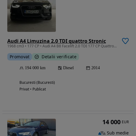
Audi A4 Limuzina 2.0 TDI quattro Stronic
1968 cm3 • 177 CP • Audi A4 B8 Facelift 2.0 TDI 177 CP Quattro S-Tronic
Promovat
Detalii verificate
194 000 km
Diesel
2014
Bucuresti (Bucuresti)
Privat • Publicat
14 000
EUR
Sub medie