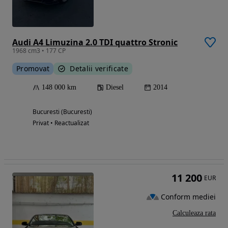
Audi A4 Limuzina 2.0 TDI quattro Stronic
1968 cm3 • 177 CP
Promovat
Detalii verificate
148 000 km
Diesel
2014
Bucuresti (Bucuresti)
Privat • Reactualizat
11 200
EUR
Conform mediei
Calculeaza rata