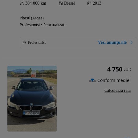
304 000 km
Diesel
2013
Pitesti (Arges)
Profesionist • Reactualizat
Vezi anunțurile
Profesionist
4 750
EUR
Conform mediei
Calculeaza rata