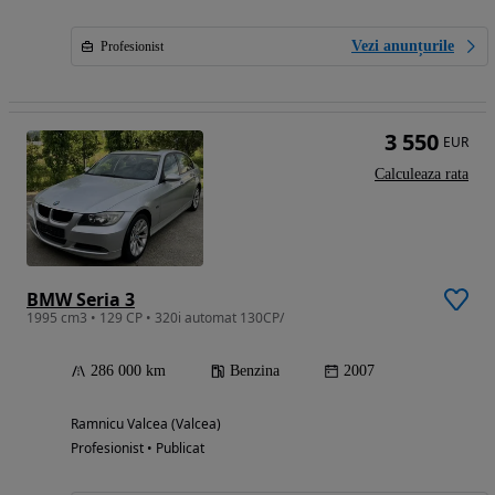
Vezi anunțurile
Profesionist
3 550
EUR
Calculeaza rata
BMW Seria 3
1995 cm3 • 129 CP • 320i automat 130CP/
286 000 km
Benzina
2007
Ramnicu Valcea (Valcea)
Profesionist • Publicat