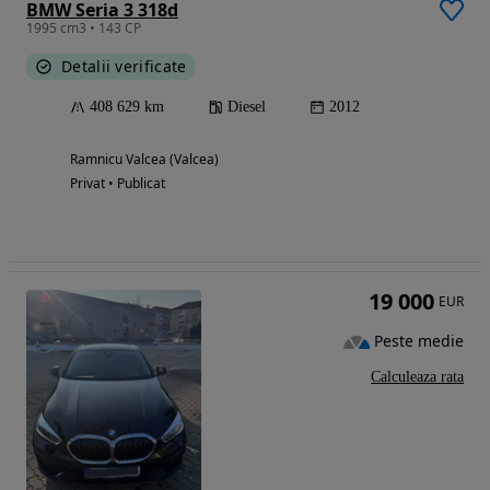
BMW Seria 3 318d
1995 cm3 • 143 CP
Detalii verificate
408 629 km
Diesel
2012
Ramnicu Valcea (Valcea)
Privat • Publicat
19 000
EUR
Peste medie
Calculeaza rata