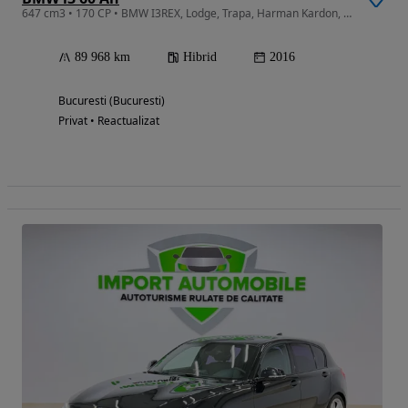
647 cm3 • 170 CP • BMW I3REX, Lodge, Trapa, Harman Kardon, Navigatie mare.
89 968 km
Hibrid
2016
Bucuresti (Bucuresti)
Privat • Reactualizat