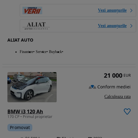
Vezi anunțurile
Vezi anunțurile
ALIAT AUTO
Finantare
Service
Buyback
21 000
EUR
Conform mediei
Calculeaza rata
BMW i3 120 Ah
170 CP • Primul proprietar
Promovat