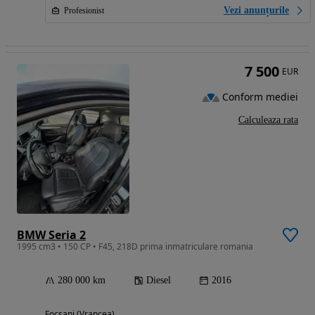
Vezi anunțurile
Profesionist
7 500
EUR
Conform mediei
Calculeaza rata
BMW Seria 2
1995 cm3 • 150 CP • F45, 218D prima inmatriculare romania
280 000 km
Diesel
2016
Focsani (Vrancea)