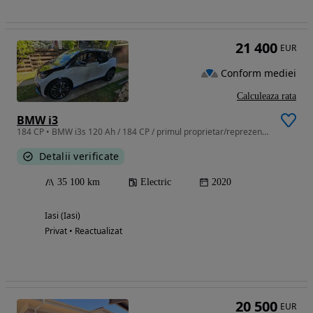
21 400
EUR
Conform mediei
Calculeaza rata
BMW i3
184 CP • BMW i3s 120 Ah / 184 CP / primul proprietar/reprezentanta
Detalii verificate
35 100 km
Electric
2020
Iasi (Iasi)
Privat • Reactualizat
20 500
EUR