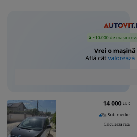
~10.000 de mașini ev
Vrei o mașină
Află cât
valorează
14 000
EUR
Sub medie
Calculeaza rata