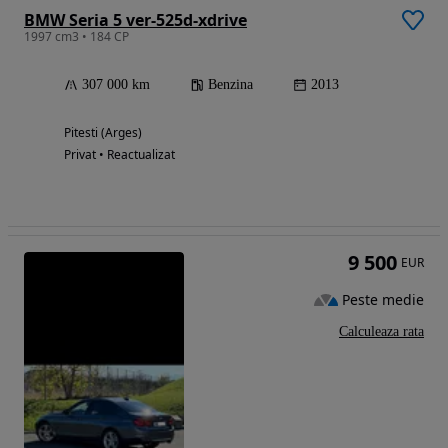
BMW Seria 5 ver-525d-xdrive
1997 cm3 • 184 CP
307 000 km
Benzina
2013
Pitesti (Arges)
Privat • Reactualizat
9 500
EUR
Peste medie
Calculeaza rata