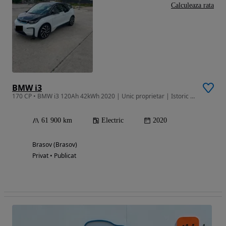
Calculeaza rata
BMW i3
170 CP • BMW i3 120Ah 42kWh 2020 | Unic proprietar | Istoric BMW |Pompă căldură
61 900 km
Electric
2020
Brasov (Brasov)
Privat • Publicat