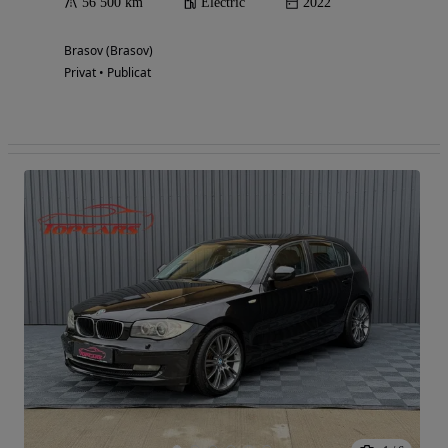
56 500 km
Electric
2022
Brasov (Brasov)
Privat • Publicat