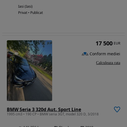
Iasi (Iasi)
Privat • Publicat
17 500
EUR
Conform mediei
Calculeaza rata
BMW Seria 3 320d Aut. Sport Line
1995 cm3 • 190 CP • BMW seria 3GT, model 320 D, 3/2018