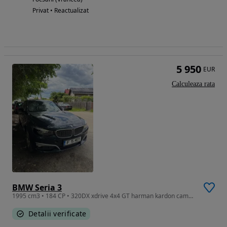
Privat • Reactualizat
5 950
EUR
Calculeaza rata
BMW Seria 3
1995 cm3 • 184 CP • 320DX xdrive 4x4 GT harman kardon camere 360 avariat ușor dreapta
Detalii verificate