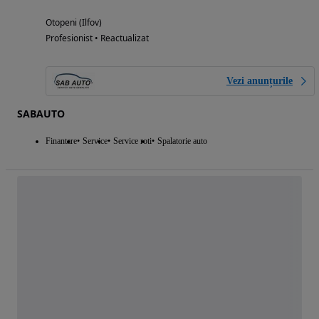
Otopeni (Ilfov)
Profesionist • Reactualizat
Vezi anunțurile
SABAUTO
Finantare
Service
Service roti
Spalatorie auto