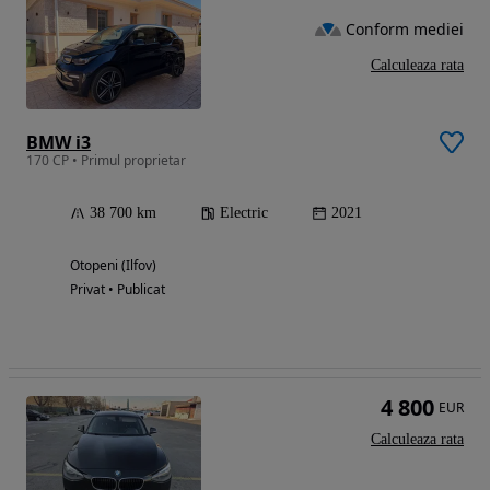
Conform mediei
Calculeaza rata
BMW i3
170 CP • Primul proprietar
38 700 km
Electric
2021
Otopeni (Ilfov)
Privat • Publicat
4 800
EUR
Calculeaza rata