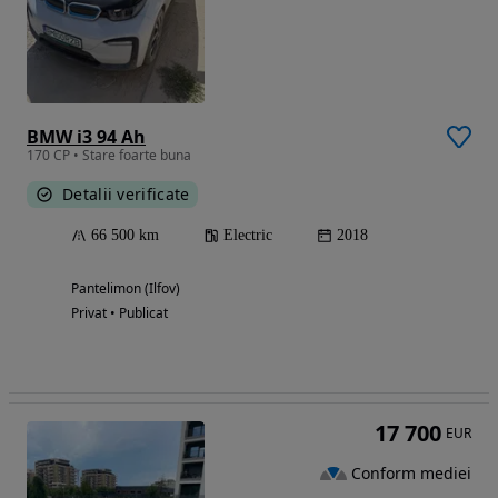
BMW i3 94 Ah
170 CP • Stare foarte buna
Detalii verificate
66 500 km
Electric
2018
Pantelimon (Ilfov)
Privat • Publicat
17 700
EUR
Conform mediei