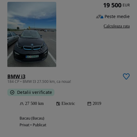
19 500
EUR
Peste medie
Calculeaza rata
BMW i3
184 CP • BMW I3 27.500 km, ca noua!
Detalii verificate
27 500 km
Electric
2019
Bacau (Bacau)
Privat • Publicat