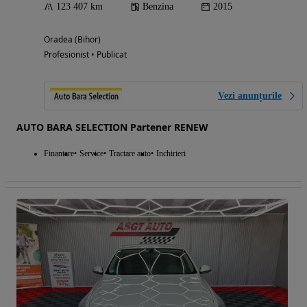
123 407 km
Benzina
2015
Oradea (Bihor)
Profesionist • Publicat
Vezi anunțurile
AUTO BARA SELECTION Partener RENEW
Finantare
Service
Tractare auto
Inchirieri