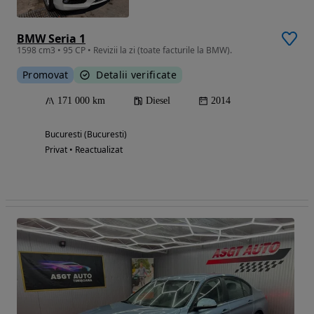
BMW Seria 1
1598 cm3 • 95 CP • Revizii la zi (toate facturile la BMW).
Promovat
Detalii verificate
171 000 km
Diesel
2014
Bucuresti (Bucuresti)
Privat • Reactualizat