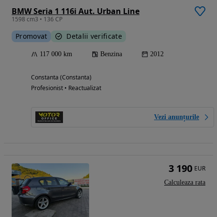
BMW Seria 1 116i Aut. Urban Line
1598 cm3 • 136 CP
Promovat
Detalii verificate
117 000 km
Benzina
2012
Constanta (Constanta)
Profesionist • Reactualizat
Vezi anunțurile
3 190
EUR
Calculeaza rata