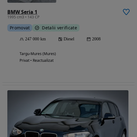
BMW Seria 1
1995 cm3 • 143 CP
Promovat
Detalii verificate
247 000 km
Diesel
2008
Targu-Mures (Mures)
Privat • Reactualizat