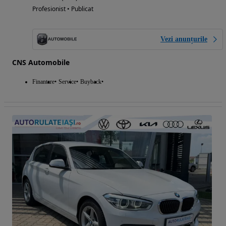
Profesionist • Publicat
Vezi anunțurile
CNS Automobile
Finantare
Service
Buyback