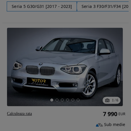
Seria 5 G30/G31 [2017 - 2023]
Seria 3 F30/F31/F34 [201
1
/
6
7 990
Calculeaza rata
EUR
Sub medie