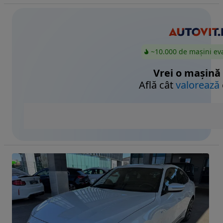
~10.000 de mașini ev
Vrei o mașină
Află cât
valorează