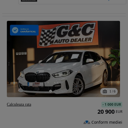
1
/
6
-
1 000 EUR
Calculeaza rata
20 900
EUR
Conform mediei