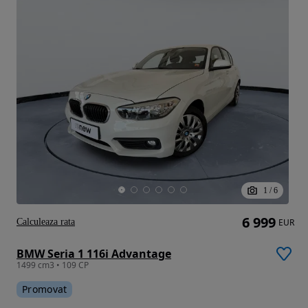
1
/
6
6 999
Calculeaza rata
EUR
BMW Seria 1 116i Advantage
1499 cm3 • 109 CP
Promovat