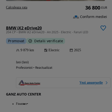
36 800
Calculeaza rata
EUR
Conform mediei
BMW iX2 eDrive20
204 CP • BMW iX2 eDrive20 - An 2025 - Electric - Faruri LED
Promovat
Detalii verificate
9 879 km
Electric
2025
Iasi (Iasi)
Profesionist • Reactualizat
Vezi anunțurile
GANZ AUTO CENTER
Finantare