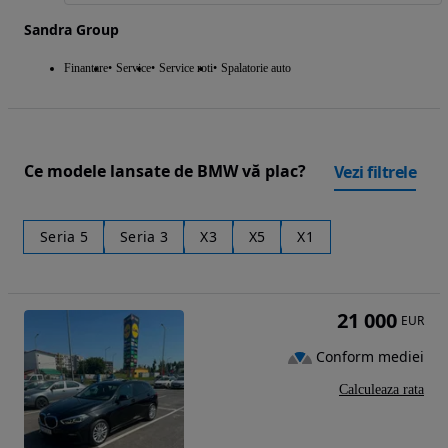
Sandra Group
Finantare
Service
Service roti
Spalatorie auto
Ce modele lansate de BMW vă plac?
Vezi filtrele
Seria 5
Seria 3
X3
X5
X1
21 000
EUR
Conform mediei
Calculeaza rata