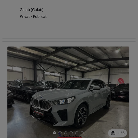
Galati (Galati)
Privat • Publicat
1
/
6