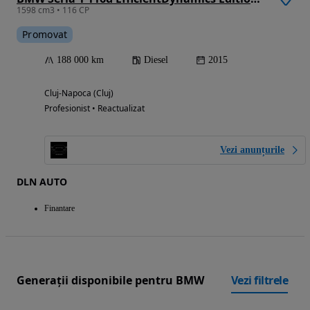
1598 cm3 • 116 CP
Promovat
188 000 km
Diesel
2015
Cluj-Napoca (Cluj)
Profesionist • Reactualizat
Vezi anunțurile
DLN AUTO
Finantare
Generații disponibile pentru BMW
Vezi filtrele