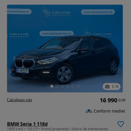
1
/
6
16 990
Calculeaza rata
EUR
Conform mediei
BMW Seria 1 118d
1995 cm3 • 150 CP • Primul proprietar / Istoric de mentenanta