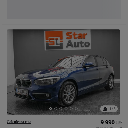
1
/
6
9 990
Calculeaza rata
EUR