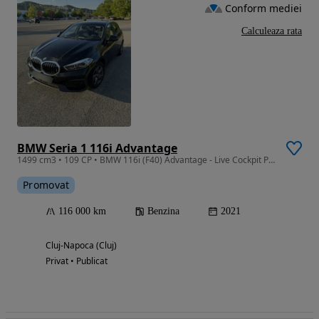
Conform mediei
Calculeaza rata
BMW Seria 1 116i Advantage
1499 cm3 • 109 CP • BMW 116i (F40) Advantage - Live Cockpit Pro, Head-Up Display, LED
Promovat
116 000 km
Benzina
2021
Cluj-Napoca (Cluj)
Privat • Publicat