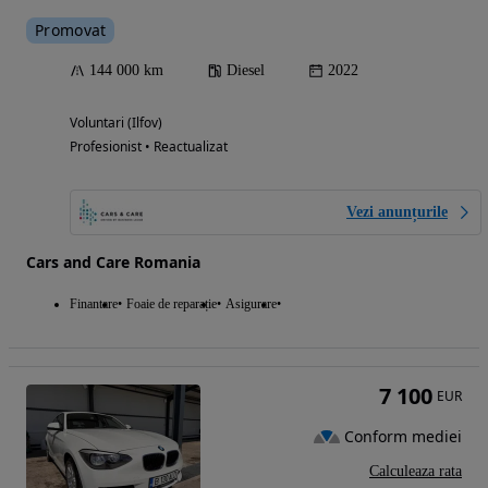
Promovat
144 000 km
Diesel
2022
Voluntari (Ilfov)
Profesionist • Reactualizat
Vezi anunțurile
Cars and Care Romania
Finantare
Foaie de reparație
Asigurare
7 100
EUR
Conform mediei
Calculeaza rata