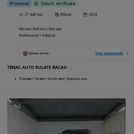
Promovat
Detalii verificate
27 440 km
Hibrid
2024
Nicolae Balcescu (Bacau)
Profesionist • Publicat
Vezi anunțurile
TIRIAC AUTO RULATE BACAU
Finantare
Service
Service roti
Spalatorie auto