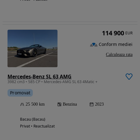
114 900
EUR
Conform mediei
Calculeaza rata
Mercedes-Benz SL 63 AMG
3982 cm3 • 585 CP • Mercedes-AMG SL 63 4Matic +
Promovat
25 500 km
Benzina
2023
Bacau (Bacau)
Privat • Reactualizat