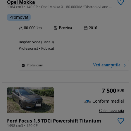
Opel Mokka
1364 cm3 • 140 CP • Opel Mokka X - 80.000KM “Distronic/Lane Assist”
Promovat
80 000 km
Benzina
2016
Bogdan Voda (Bacau)
Profesionist • Publicat
Vezi anunțurile
Profesionist
7 500
EUR
Conform mediei
Calculeaza rata
Ford Focus 1.5 TDCi Powershift Titanium
1498 cm3 • 120 CP