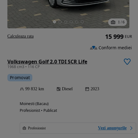
1
/
6
15 999
Calculeaza rata
EUR
Conform mediei
Volkswagen Golf 2.0 TDI SCR Life
1968 cm3 • 116 CP
Promovat
99 832 km
Diesel
2023
Moinesti (Bacau)
Profesionist • Publicat
Vezi anunțurile
Profesionist