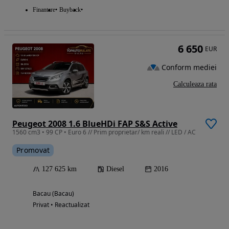
Finantare
Buyback
6 650
EUR
Conform mediei
Calculeaza rata
Peugeot 2008 1.6 BlueHDi FAP S&S Active
1560 cm3 • 99 CP • Euro 6 // Prim proprietar/ km reali // LED / AC
Promovat
127 625 km
Diesel
2016
Bacau (Bacau)
Privat • Reactualizat