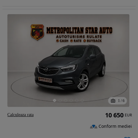
1
/
6
10 650
Calculeaza rata
EUR
Conform mediei