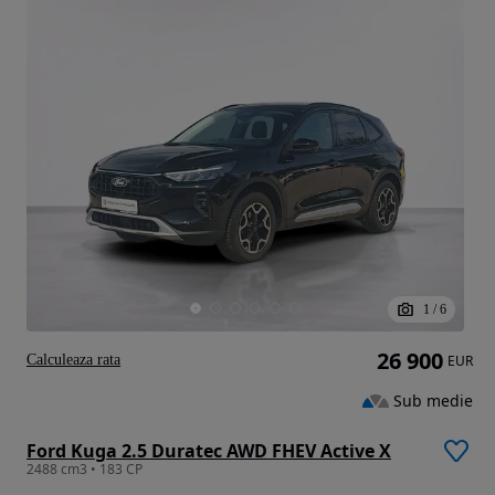
1
/
6
26 900
Calculeaza rata
EUR
Sub medie
Ford Kuga 2.5 Duratec AWD FHEV Active X
2488 cm3 • 183 CP