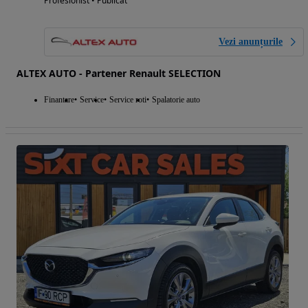
Profesionist • Publicat
Vezi anunțurile
ALTEX AUTO - Partener Renault SELECTION
Finantare
Service
Service roti
Spalatorie auto