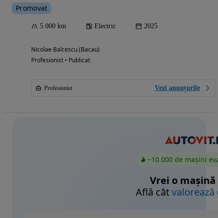
Promovat
5 000 km
Electric
2025
Nicolae Balcescu (Bacau)
Profesionist • Publicat
Vezi anunțurile
Profesionist
~10.000 de mașini ev
Vrei o mașină
Află cât
valorează