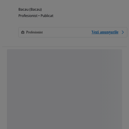
Bacau (Bacau)
Profesionist • Publicat
Vezi anunțurile
Profesionist