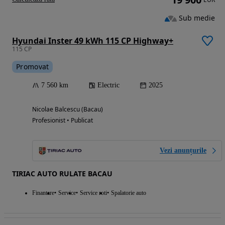
Sub medie
Hyundai Inster 49 kWh 115 CP Highway+
115 CP
Promovat
7 560 km
Electric
2025
Nicolae Balcescu (Bacau)
Profesionist • Publicat
Vezi anunțurile
TIRIAC AUTO RULATE BACAU
Finantare
Service
Service roti
Spalatorie auto