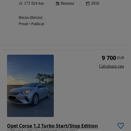
173 924 km
Benzina
2010
Bacau (Bacau)
Privat • Publicat
9 700
EUR
Calculeaza rata
Opel Corsa 1.2 Turbo Start/Stop Edition
1199 cm3 • 100 CP • Vând Opel Corsa 2022