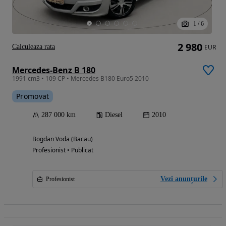
1
/
6
2 980
Calculeaza rata
EUR
Mercedes-Benz B 180
1991 cm3 • 109 CP • Mercedes B180 Euro5 2010
Promovat
287 000 km
Diesel
2010
Bogdan Voda (Bacau)
Profesionist • Publicat
Vezi anunțurile
Profesionist