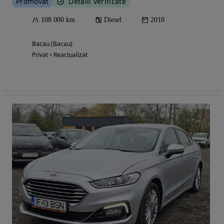
Promovat
Detalii verificate
108 000 km
Diesel
2010
Bacau (Bacau)
Privat • Reactualizat