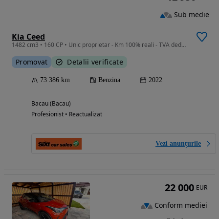
Sub medie
Kia Ceed
1482 cm3 • 160 CP • Unic proprietar - Km 100% reali - TVA deductibil
Promovat
Detalii verificate
73 386 km
Benzina
2022
Bacau (Bacau)
Profesionist • Reactualizat
Vezi anunțurile
22 000
EUR
Conform mediei