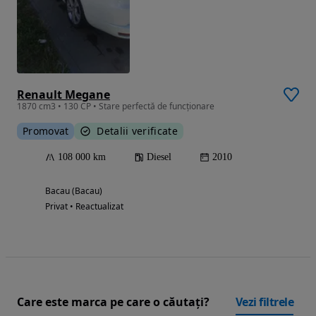
Renault Megane
1870 cm3 • 130 CP • Stare perfectă de funcționare
Promovat
Detalii verificate
108 000 km
Diesel
2010
Bacau (Bacau)
Privat • Reactualizat
Care este marca pe care o căutați?
Vezi filtrele