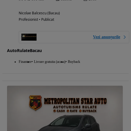
Nicolae Balcescu (Bacau)
Profesionist • Publicat
Vezi anunțurile
AutoRulateBacau
Finantare
Livrare gratuita (acasa)
Buyback