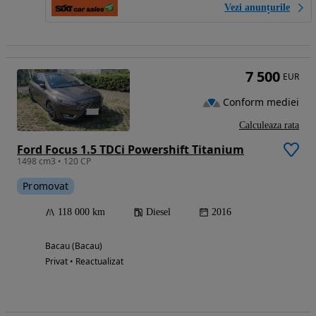
Vezi anunțurile
7 500
EUR
Conform mediei
Calculeaza rata
Ford Focus 1.5 TDCi Powershift Titanium
1498 cm3 • 120 CP
Promovat
118 000 km
Diesel
2016
Bacau (Bacau)
Privat • Reactualizat