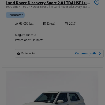
Land Rover Discovery Sport 2.0 l TD4 HSE Luxury Aut.
1999 cm3 • 150 CP • Doar 68050 km Land Rover Discovery 4x4 Garantie 12 36 luni
Promovat
68 050 km
Diesel
2017
Magura (Bacau)
Profesionist • Publicat
Vezi anunțurile
Profesionist