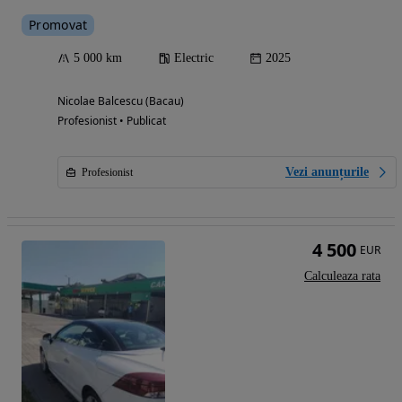
Promovat
5 000 km
Electric
2025
Nicolae Balcescu (Bacau)
Profesionist • Publicat
Vezi anunțurile
Profesionist
4 500
EUR
Calculeaza rata