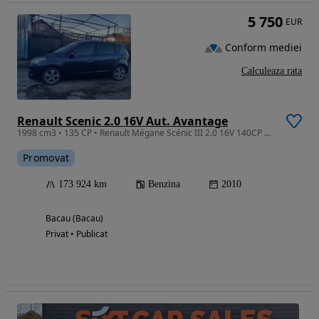
5 750
EUR
Conform mediei
Calculeaza rata
Renault Scenic 2.0 16V Aut. Avantage
1998 cm3 • 135 CP • Renault Mégane Scénic III 2.0 16V 140CP AUTOMAT PRIVILEGE -
Promovat
173 924 km
Benzina
2010
Bacau (Bacau)
Privat • Publicat