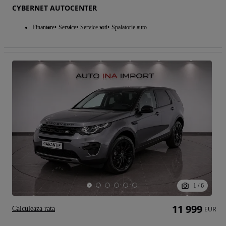
CYBERNET AUTOCENTER
Finantare
Service
Service roti
Spalatorie auto
1
/
6
11 999
Calculeaza rata
EUR