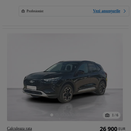
Vezi anunțurile
Profesionist
1
/
6
26 900
Calculeaza rata
EUR