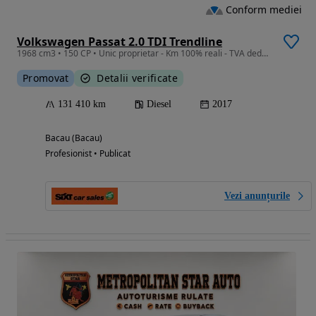
Conform mediei
Volkswagen Passat 2.0 TDI Trendline
1968 cm3 • 150 CP • Unic proprietar - Km 100% reali - TVA deductibil
Promovat
Detalii verificate
131 410 km
Diesel
2017
Bacau (Bacau)
Profesionist • Publicat
Vezi anunțurile