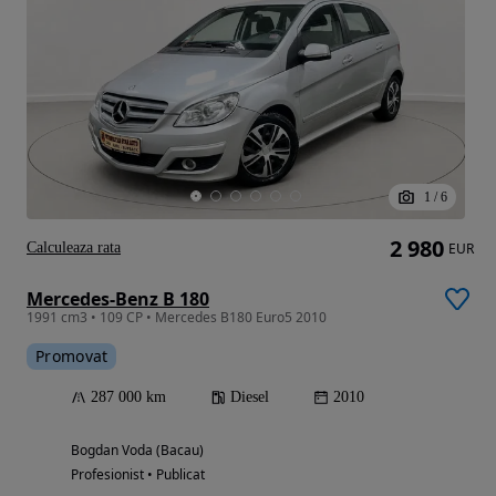
1
/
6
2 980
Calculeaza rata
EUR
Mercedes-Benz B 180
1991 cm3 • 109 CP • Mercedes B180 Euro5 2010
Promovat
287 000 km
Diesel
2010
Bogdan Voda (Bacau)
Profesionist • Publicat