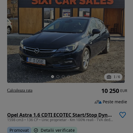
1
/
6
10 250
Calculeaza rata
EUR
Peste medie
Opel Astra 1.6 CDTI ECOTEC Start/Stop Dynamic
1598 cm3 • 136 CP • Unic proprietar - Km 100% reali - TVA deductibil
Promovat
Detalii verificate