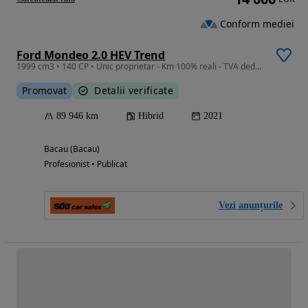
Conform mediei
Ford Mondeo 2.0 HEV Trend
1999 cm3 • 140 CP • Unic proprietar - Km 100% reali - TVA deductibil
Promovat
Detalii verificate
89 946 km
Hibrid
2021
Bacau (Bacau)
Profesionist • Publicat
Vezi anunțurile