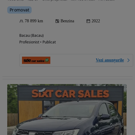
Promovat
78 899 km
Benzina
2022
Bacau (Bacau)
Profesionist • Publicat
Vezi anunțurile