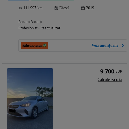
111 997 km
Diesel
2019
Bacau (Bacau)
Profesionist • Reactualizat
Vezi anunțurile
9 700
EUR
Calculeaza rata