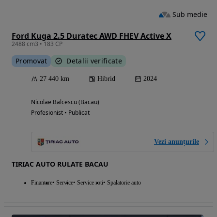
Sub medie
Ford Kuga 2.5 Duratec AWD FHEV Active X
2488 cm3 • 183 CP
Promovat
Detalii verificate
27 440 km
Hibrid
2024
Nicolae Balcescu (Bacau)
Profesionist • Publicat
Vezi anunțurile
TIRIAC AUTO RULATE BACAU
Finantare
Service
Service roti
Spalatorie auto