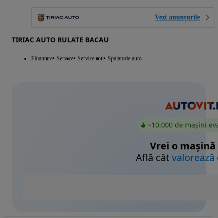
Vezi anunțurile
TIRIAC AUTO RULATE BACAU
Finantare
Service
Service roti
Spalatorie auto
~10.000 de mașini ev
Vrei o mașină
Află cât
valorează