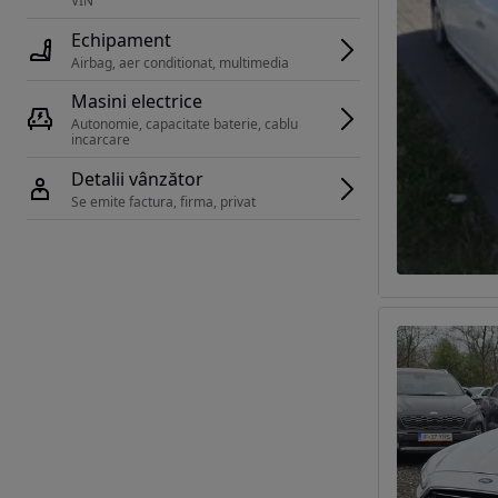
VIN 
Echipament
Airbag, aer conditionat, multimedia
Masini electrice
Autonomie, capacitate baterie, cablu 
incarcare 
Detalii vânzător
Se emite factura, firma, privat