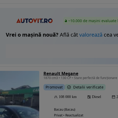
~10.000 de mașini evaluate 
Vrei o mașină nouă?
Află cât
valorează
cea v
Renault Megane
1870 cm3 • 130 CP • Stare perfectă de funcționare
Promovat
Detalii verificate
108 000 km
Diesel
Bacau (Bacau)
Privat • Reactualizat