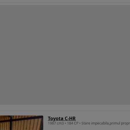
Toyota C-HR
1987 cm3 • 184 CP • Stare impecabila,primul propri