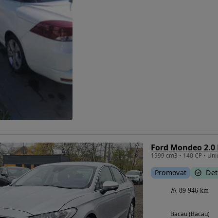
Ford Mondeo 2.0
Promovat
Det
89 946 km
Bacau (Bacau)