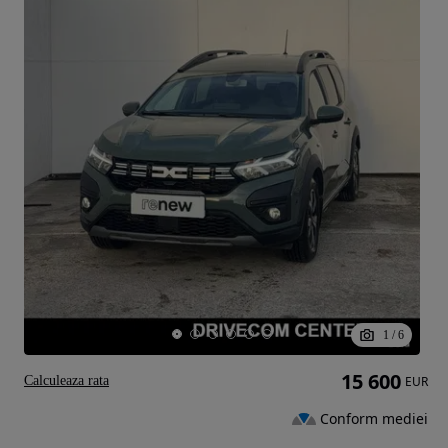
1
/
6
15 600
Calculeaza rata
EUR
Conform mediei