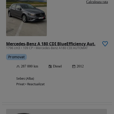
Calculeaza rata
Mercedes-Benz A 180 CDI BlueEfficiency Aut.
1796 cm3 • 109 CP • Mercedes-Benz A180 CDI AUTOMAT
Promovat
287 000 km
Diesel
2012
Sebes (Alba)
Privat • Reactualizat