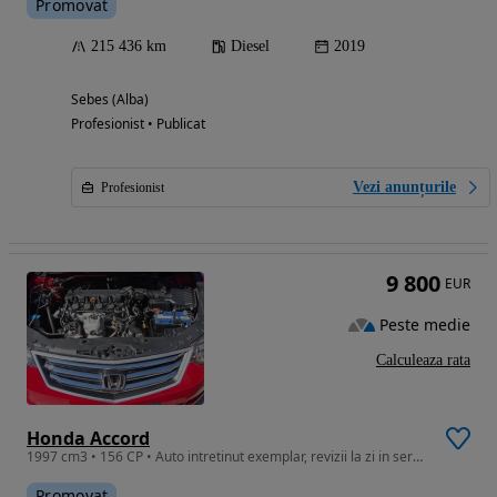
Promovat
215 436 km
Diesel
2019
Sebes (Alba)
Profesionist • Publicat
Vezi anunțurile
Profesionist
9 800
EUR
Peste medie
Calculeaza rata
Honda Accord
1997 cm3 • 156 CP • Auto intretinut exemplar, revizii la zi in service autorizat.
Promovat