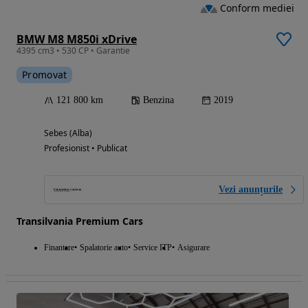
Conform mediei
BMW M8 M850i xDrive
4395 cm3 • 530 CP • Garantie
Promovat
121 800 km
Benzina
2019
Sebes (Alba)
Profesionist • Publicat
Vezi anunțurile
Transilvania Premium Cars
Finantare
Spalatorie auto
Service ITP
Asigurare