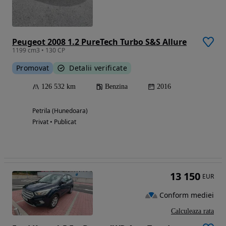
Peugeot 2008 1.2 PureTech Turbo S&S Allure
1199 cm3 • 130 CP
Promovat
Detalii verificate
126 532 km
Benzina
2016
Petrila (Hunedoara)
Privat • Publicat
13 150
EUR
Conform mediei
Calculeaza rata