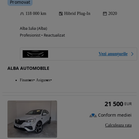
Promovat
118 000 km
Hibrid Plug-In
2020
Alba Iulia (Alba)
Profesionist • Reactualizat
Vezi anunțurile
ALBA AUTOMOBILE
Finantare
Asigurare
21 500
EUR
Conform mediei
Calculeaza rata