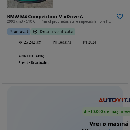
BMW M4 Competition M xDrive AT
2993 cm3 • 510 CP • Primul proprietar, stare impecabila, folie PPF premium.
Promovat
Detalii verificate
26 242 km
Benzina
2024
Alba Iulia (Alba)
Privat • Reactualizat
~10.000 de mașini ev
Vrei o mașină