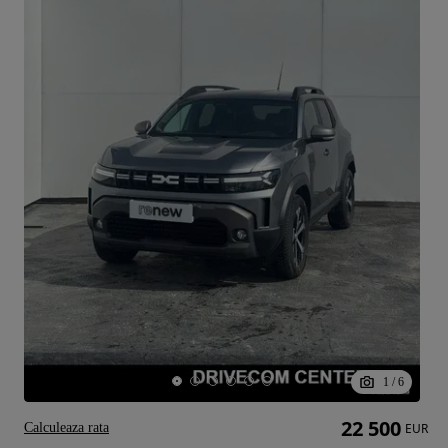
1
/
6
22 500
Calculeaza rata
EUR