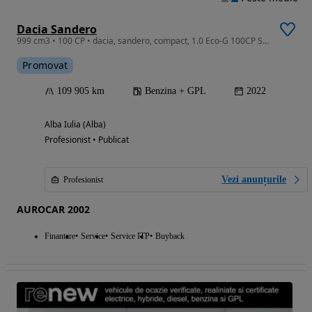
Dacia Sandero
999 cm3 • 100 CP • dacia, sandero, compact, 1.0 Eco-G 100CP Stepway Extreme
Promovat
109 905 km
Benzina + GPL
2022
Alba Iulia (Alba)
Profesionist • Publicat
Vezi anunțurile
Profesionist
AUROCAR 2002
Finantare
Service
Service ITP
Buyback