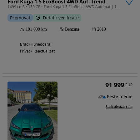
Ford Kuga 1.5 EcoBoost 4WD Aut. Trend
1499 cm3 • 150 CP • Ford Kuga 1.5 EcoBoost AWD Automat | 175 CP | 2019 | 100.300 km
Promovat
Detalii verificate
101 000 km
Benzina
2019
Brad (Hunedoara)
Privat • Reactualizat
91 999
EUR
Peste medie
Calculeaza rata