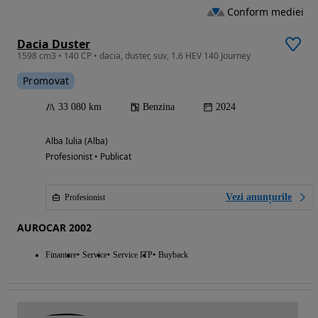
Conform mediei
Dacia Duster
1598 cm3 • 140 CP • dacia, duster, suv, 1.6 HEV 140 Journey
Promovat
33 080 km
Benzina
2024
Alba Iulia (Alba)
Profesionist • Publicat
Vezi anunțurile
Profesionist
AUROCAR 2002
Finantare
Service
Service ITP
Buyback