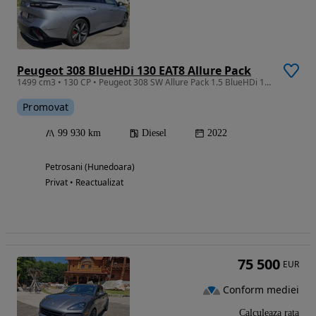
Peugeot 308 BlueHDi 130 EAT8 Allure Pack
1499 cm3 • 130 CP • Peugeot 308 SW Allure Pack 1.5 BlueHDi 130 CP Carte RO Istoric KM
Promovat
99 930 km
Diesel
2022
Petrosani (Hunedoara)
Privat • Reactualizat
75 500
EUR
Conform mediei
Calculeaza rata