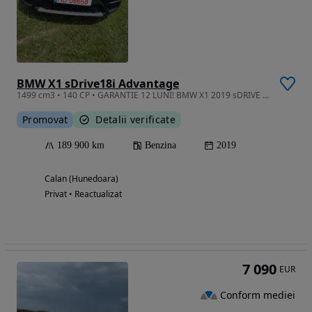
BMW X1 sDrive18i Advantage
1499 cm3 • 140 CP • GARANTIE 12 LUNI! BMW X1 2019 sDRIVE 18I Advantage 1.5L 140HP
Promovat
Detalii verificate
189 900 km
Benzina
2019
Calan (Hunedoara)
Privat • Reactualizat
7 090
EUR
Conform mediei