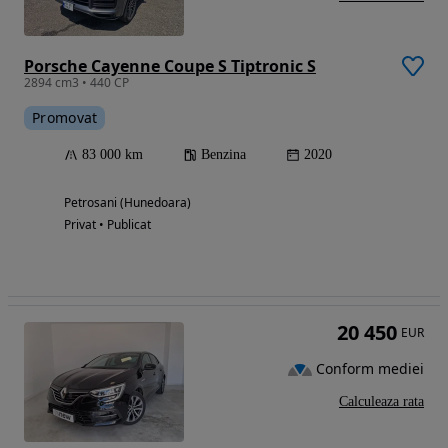
Porsche Cayenne Coupe S Tiptronic S
2894 cm3 • 440 CP
Promovat
83 000 km
Benzina
2020
Petrosani (Hunedoara)
Privat • Publicat
20 450
EUR
Conform mediei
Calculeaza rata