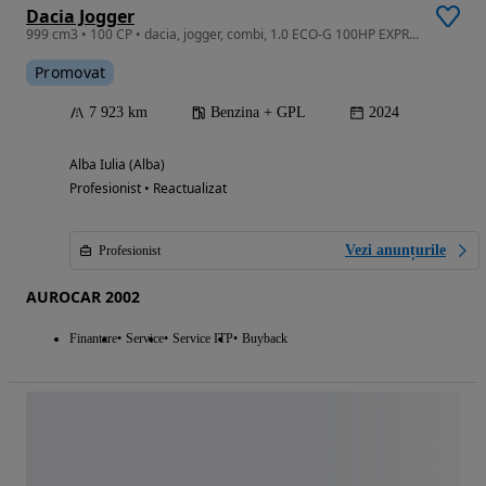
Dacia Jogger
999 cm3 • 100 CP • dacia, jogger, combi, 1.0 ECO-G 100HP EXPRESSION
Promovat
7 923 km
Benzina + GPL
2024
Alba Iulia (Alba)
Profesionist • Reactualizat
Vezi anunțurile
Profesionist
AUROCAR 2002
Finantare
Service
Service ITP
Buyback