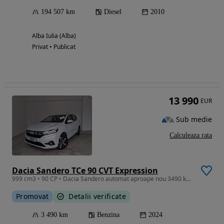
194 507 km
Diesel
2010
Alba Iulia (Alba)
Privat • Publicat
13 990
EUR
Sub medie
Calculeaza rata
Dacia Sandero TCe 90 CVT Expression
999 cm3 • 90 CP • Dacia Sandero automat aproape nou 3490 km reali 2024
Promovat
Detalii verificate
3 490 km
Benzina
2024