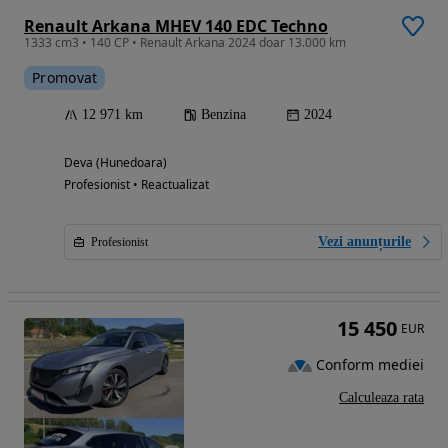
Renault Arkana MHEV 140 EDC Techno
1333 cm3 • 140 CP • Renault Arkana 2024 doar 13.000 km
Promovat
12 971 km
Benzina
2024
Deva (Hunedoara)
Profesionist • Reactualizat
Vezi anunțurile
Profesionist
15 450
EUR
Conform mediei
Calculeaza rata