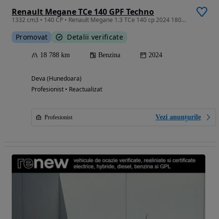
Renault Megane TCe 140 GPF Techno
1332 cm3 • 140 CP • Renault Megane 1.3 TCe 140 cp 2024 18000 km ca nou
Promovat
Detalii verificate
18 788 km
Benzina
2024
Deva (Hunedoara)
Profesionist • Reactualizat
Vezi anunțurile
Profesionist