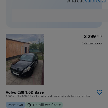
Află cât
valorează
2 299
EUR
Calculeaza rata
Volvo C30 1.6D Base
1560 cm3 • 109 CP • Kilometri reali, navigatie de fabrica, ambientale
Promovat
Detalii verificate