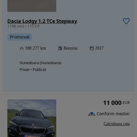
Dacia Lodgy 1.2 TCe Stepway
1198 cm3 • 115 CP
Promovat
188 277 km
Benzina
2017
Hunedoara (Hunedoara)
Privat • Publicat
11 000
EUR
Conform mediei
Calculeaza rata