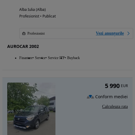
Alba Iulia (Alba)
Profesionist • Publicat
Vezi anunțurile
Profesionist
AUROCAR 2002
Finantare
Service
Service ITP
Buyback
5 990
EUR
Conform mediei
Calculeaza rata