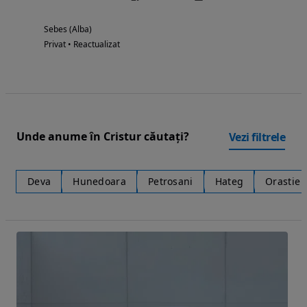
Sebes (Alba)
Privat • Reactualizat
Unde anume în Cristur căutați?
Vezi filtrele
Deva
Hunedoara
Petrosani
Hateg
Orastie