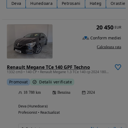
Deva
Hunedoara
Petrosani
Hateg
Orastie
20 450
EUR
Conform mediei
Calculeaza rata
Renault Megane TCe 140 GPF Techno
1332 cm3 • 140 CP • Renault Megane 1.3 TCe 140 cp 2024 18000 km ca nou
Promovat
Detalii verificate
18 788 km
Benzina
2024
Deva (Hunedoara)
Profesionist • Reactualizat