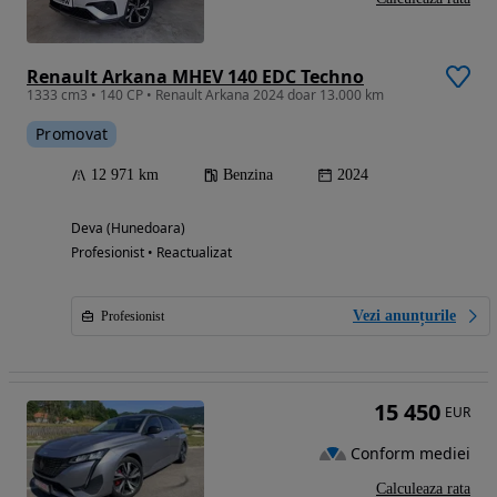
Renault Arkana MHEV 140 EDC Techno
1333 cm3 • 140 CP • Renault Arkana 2024 doar 13.000 km
Promovat
12 971 km
Benzina
2024
Deva (Hunedoara)
Profesionist • Reactualizat
Vezi anunțurile
Profesionist
15 450
EUR
Conform mediei
Calculeaza rata