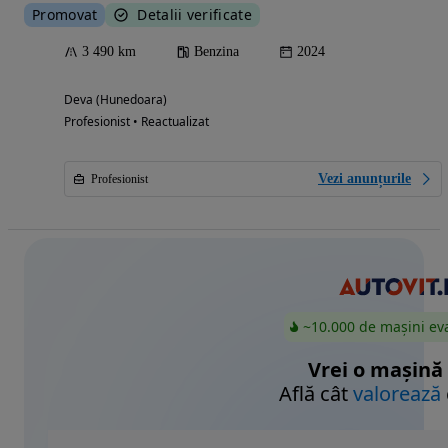
Promovat
Detalii verificate
3 490 km
Benzina
2024
Deva (Hunedoara)
Profesionist • Reactualizat
Vezi anunțurile
Profesionist
~10.000 de mașini ev
Vrei o mașină
Află cât
valorează