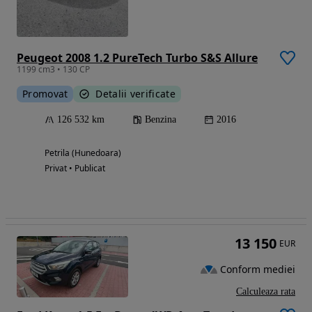
Peugeot 2008 1.2 PureTech Turbo S&S Allure
1199 cm3 • 130 CP
Promovat
Detalii verificate
126 532 km
Benzina
2016
Petrila (Hunedoara)
Privat • Publicat
13 150
EUR
Conform mediei
Calculeaza rata