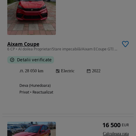
Aixam Coupe
6 CP • Al doilea Proprietar/Stare impecabilă/Aixam ECoupe GTI 2022
Detalii verificate
28 050 km
Electric
2022
Deva (Hunedoara)
Privat • Reactualizat
16 500
EUR
Calculeaza rata