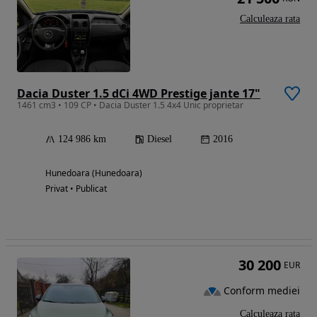
Calculeaza rata
Dacia Duster 1.5 dCi 4WD Prestige jante 17"
1461 cm3 • 109 CP • Dacia Duster 1.5 4x4 Unic proprietar
124 986 km
Diesel
2016
Hunedoara (Hunedoara)
Privat • Publicat
30 200
EUR
Conform mediei
Calculeaza rata