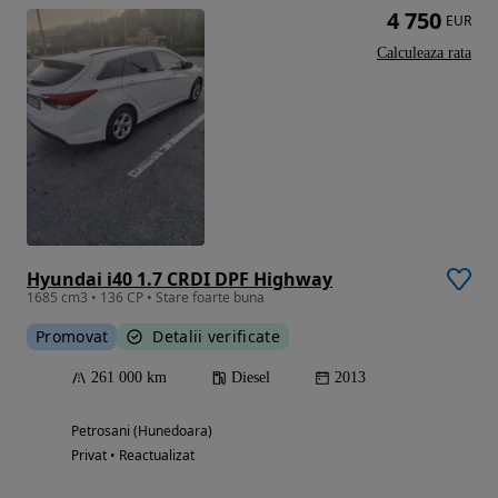
4 750
EUR
Calculeaza rata
Hyundai i40 1.7 CRDI DPF Highway
1685 cm3 • 136 CP • Stare foarte buna
Promovat
Detalii verificate
261 000 km
Diesel
2013
Petrosani (Hunedoara)
Privat • Reactualizat