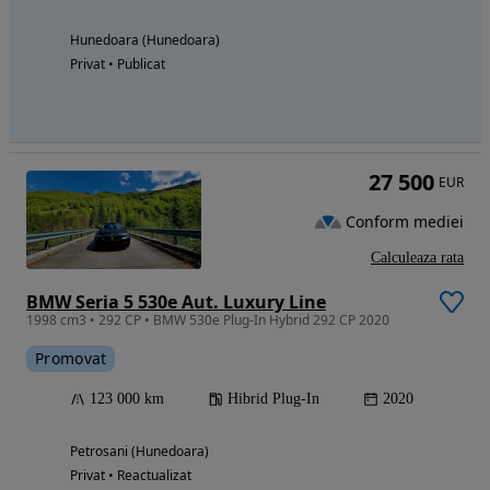
Hunedoara (Hunedoara)
Privat • Publicat
27 500
EUR
Conform mediei
Calculeaza rata
BMW Seria 5 530e Aut. Luxury Line
1998 cm3 • 292 CP • BMW 530e Plug-In Hybrid 292 CP 2020
Promovat
123 000 km
Hibrid Plug-In
2020
Petrosani (Hunedoara)
Privat • Reactualizat