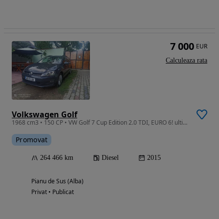
7 000
EUR
Calculeaza rata
Volkswagen Golf
1968 cm3 • 150 CP • VW Golf 7 Cup Edition 2.0 TDI, EURO 6! ultimul pret Mașină personală
Promovat
264 466 km
Diesel
2015
Pianu de Sus (Alba)
Privat • Publicat