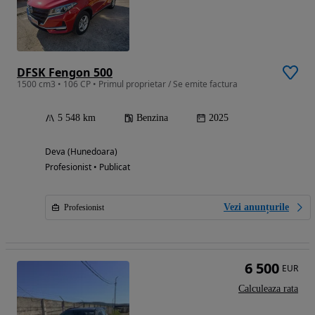
DFSK Fengon 500
1500 cm3 • 106 CP • Primul proprietar / Se emite factura
5 548 km
Benzina
2025
Deva (Hunedoara)
Profesionist • Publicat
Vezi anunțurile
Profesionist
6 500
EUR
Calculeaza rata