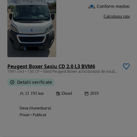
Conform mediei
Calculeaza rata
Peugeot Boxer Sasiu CD 2.0 L3 BVM6
1997 cm3 • 130 CP • Vând Peugeot Boxer achiziționată de nouă din reprezentată Peugeot
Detalii verificate
21 193 km
Diesel
2019
Deva (Hunedoara)
Privat • Publicat