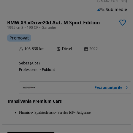
(
26 447
EUR
-
net
)
Sub medie
BMW X3 xDrive20d Aut. M Sport Edition
1995 cm3 • 190 CP • Garantie
Promovat
105 838 km
Diesel
2022
Sebes (Alba)
Profesionist • Publicat
Vezi anunțurile
Transilvania Premium Cars
Finantare
Spalatorie auto
Service ITP
Asigurare