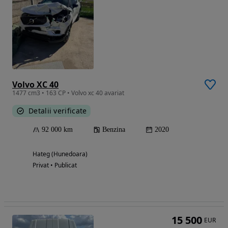
Volvo XC 40
1477 cm3 • 163 CP • Volvo xc 40 avariat
Detalii verificate
92 000 km
Benzina
2020
Hateg (Hunedoara)
Privat • Publicat
15 500
EUR