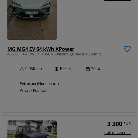
MG MG4 EV 64 kWh XPower
435 CP • X-POWER ! 435Cp 600Nm!! 3,8 sec 0-100Km/h!
9 950 km
Electric
2024
Petrosani (Hunedoara)
Privat • Publicat
3 300
EUR
Calculeaza rata