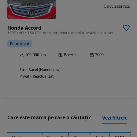
Calculeaza rata
Honda Accord
1997 cm3 • 156 CP • Auto intretinut exemplar, revizii la zi in service autorizat.
Promovat
109 000 km
Benzina
2009
Strei-Sacel (Hunedoara)
Privat • Reactualizat
Care este marca pe care o căutați?
Vezi filtrele