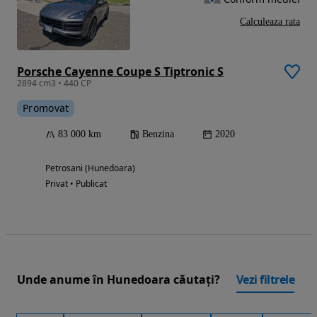
Calculeaza rata
Porsche Cayenne Coupe S Tiptronic S
2894 cm3 • 440 CP
Promovat
83 000 km
Benzina
2020
Petrosani (Hunedoara)
Privat • Publicat
Unde anume în Hunedoara căutați?
Vezi filtrele