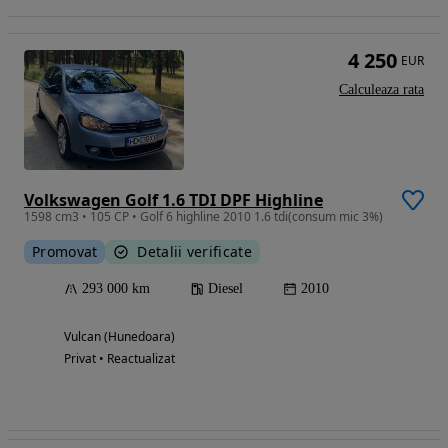
4 250
EUR
Calculeaza rata
Volkswagen Golf 1.6 TDI DPF Highline
1598 cm3 • 105 CP • Golf 6 highline 2010 1.6 tdi(consum mic 3%)
Promovat
Detalii verificate
293 000 km
Diesel
2010
Vulcan (Hunedoara)
Privat • Reactualizat