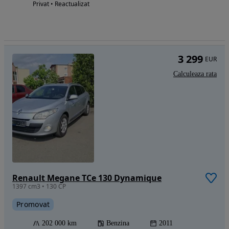
Privat • Reactualizat
3 299
EUR
Calculeaza rata
Renault Megane TCe 130 Dynamique
1397 cm3 • 130 CP
Promovat
202 000 km
Benzina
2011