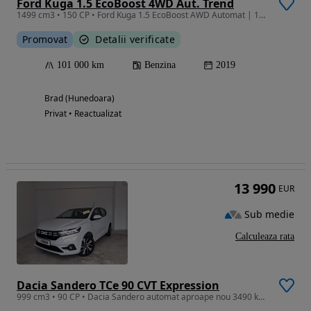
Ford Kuga 1.5 EcoBoost 4WD Aut. Trend
1499 cm3 • 150 CP • Ford Kuga 1.5 EcoBoost AWD Automat | 175 CP | 2019 | 100.300 km
Promovat
Detalii verificate
101 000 km
Benzina
2019
Brad (Hunedoara)
Privat • Reactualizat
13 990
EUR
Sub medie
Calculeaza rata
Dacia Sandero TCe 90 CVT Expression
999 cm3 • 90 CP • Dacia Sandero automat aproape nou 3490 km reali 2024