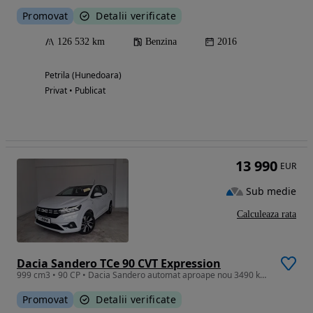
Promovat
Detalii verificate
126 532 km
Benzina
2016
Petrila (Hunedoara)
Privat • Publicat
13 990
EUR
Sub medie
Calculeaza rata
Dacia Sandero TCe 90 CVT Expression
999 cm3 • 90 CP • Dacia Sandero automat aproape nou 3490 km reali 2024
Promovat
Detalii verificate