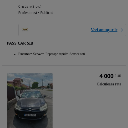
Cristian (Sibiu)
Profesionist • Publicat
Vezi anunțurile
PASS CAR SIB
Finantare
Service
Reparație rapidă
Service roti
4 000
EUR
Calculeaza rata