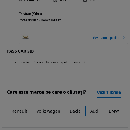
Cristian (Sibiu)
Profesionist • Reactualizat
Vezi anunțurile
PASS CAR SIB
Finantare
Service
Reparație rapidă
Service roti
Care este marca pe care o căutați?
Vezi filtrele
Renault
Volkswagen
Dacia
Audi
BMW