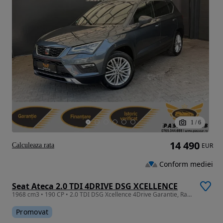
1
/
6
14 490
Calculeaza rata
EUR
Conform mediei
Seat Ateca 2.0 TDI 4DRIVE DSG XCELLENCE
1968 cm3 • 190 CP • 2.0 TDI DSG Xcellence 4Drive Garantie, Rate
Promovat