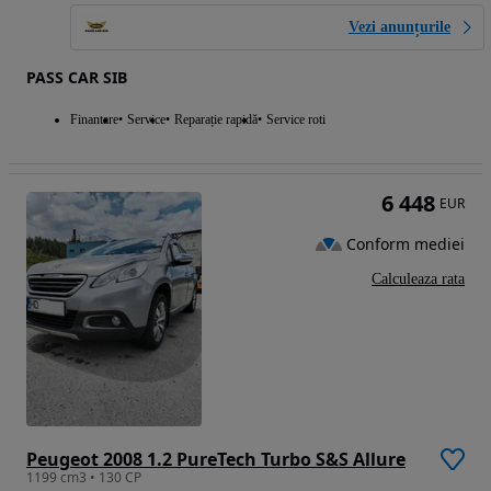
Vezi anunțurile
PASS CAR SIB
Finantare
Service
Reparație rapidă
Service roti
6 448
EUR
Conform mediei
Calculeaza rata
Peugeot 2008 1.2 PureTech Turbo S&S Allure
1199 cm3 • 130 CP