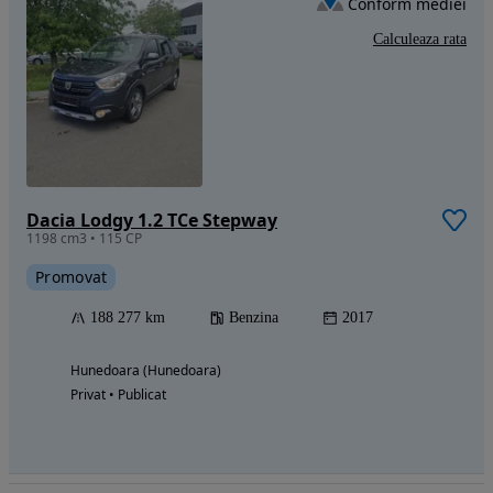
Conform mediei
Calculeaza rata
Dacia Lodgy 1.2 TCe Stepway
1198 cm3 • 115 CP
Promovat
188 277 km
Benzina
2017
Hunedoara (Hunedoara)
Privat • Publicat