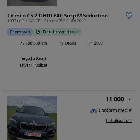
Citroën C5 2.0 HDI FAP Susp M Seduction
1997 cm3 • 140 CP • Citroen C5 2.0 HDi 2009
Promovat
Detalii verificate
188 308 km
Diesel
2009
Targu Jiu (Gorj)
Privat • Publicat
11 000
EUR
Conform mediei
Calculeaza rata