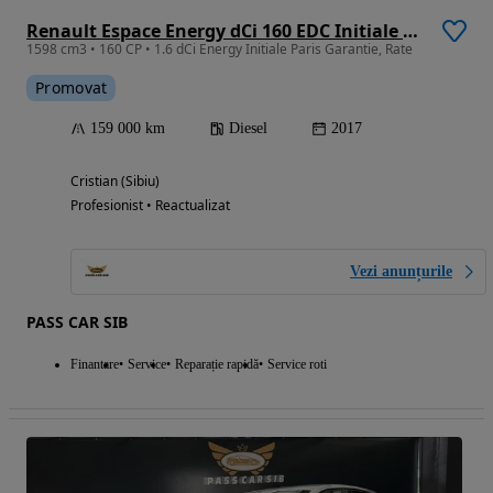
Renault Espace Energy dCi 160 EDC Initiale Paris
1598 cm3 • 160 CP • 1.6 dCi Energy Initiale Paris Garantie, Rate
Promovat
159 000 km
Diesel
2017
Cristian (Sibiu)
Profesionist • Reactualizat
Vezi anunțurile
PASS CAR SIB
Finantare
Service
Reparație rapidă
Service roti