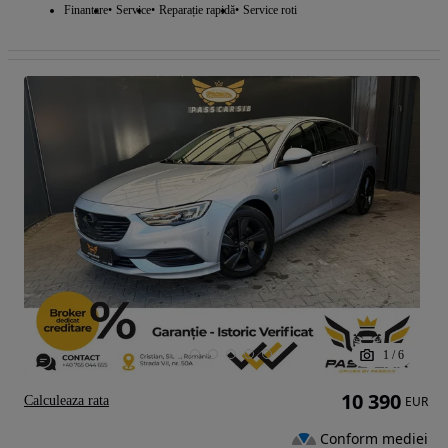
Finantare
Service
Reparație rapidă
Service roti
1
/
6
10 390
Calculeaza rata
EUR
Conform mediei