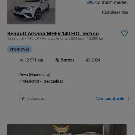
Conform mediei
Calculeaza rata
Renault Arkana MHEV 140 EDC Techno
1333 cm3 • 140 CP • Renault Arkana 2024 doar 13.000 km
Promovat
12 971 km
Benzina
2024
Deva (Hunedoara)
Profesionist • Reactualizat
Vezi anunțurile
Profesionist