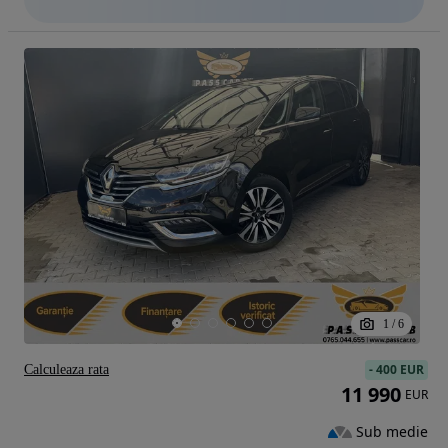
1
/
6
-
400 EUR
Calculeaza rata
11 990
EUR
Sub medie