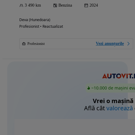
3 490 km
Benzina
2024
Deva (Hunedoara)
Profesionist • Reactualizat
Vezi anunțurile
Profesionist
~10.000 de mașini ev
Vrei o mașină
Află cât
valorează