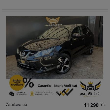
1
/
6
11 290
Calculeaza rata
EUR