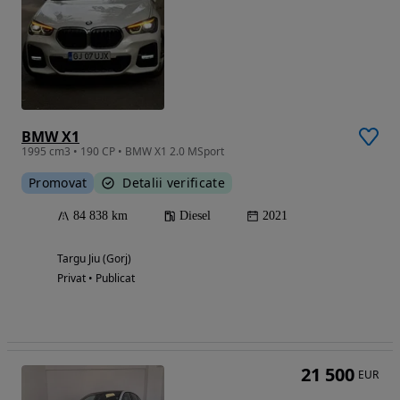
BMW X1
1995 cm3 • 190 CP • BMW X1 2.0 MSport
Promovat
Detalii verificate
84 838 km
Diesel
2021
Targu Jiu (Gorj)
Privat • Publicat
21 500
EUR