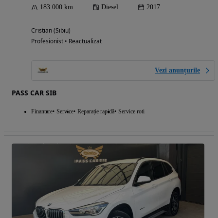
183 000 km
Diesel
2017
Cristian (Sibiu)
Profesionist • Reactualizat
Vezi anunțurile
PASS CAR SIB
Finantare
Service
Reparație rapidă
Service roti