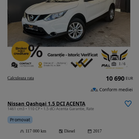
1
/
6
10 690
Calculeaza rata
EUR
Conform mediei
Nissan Qashqai 1.5 DCI ACENTA
1461 cm3 • 110 CP • 1.5 dCi Acenta Garantie, Rate
Promovat
117 000 km
Diesel
2017