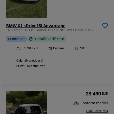
BMW X1 sDrive18i Advantage
1499 cm3 • 140 CP • GARANTIE 12 LUNI! BMW X1 2019 sDRIVE 18I Advantage 1.5L 140HP
Promovat
Detalii verificate
189 900 km
Benzina
2019
Calan (Hunedoara)
Privat • Reactualizat
23 490
EUR
Conform mediei
Calculeaza rata