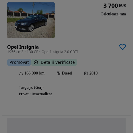
3 700
EUR
Calculeaza rata
Opel Insignia
1956 cm3 • 130 CP • Opel Insignia 2.0 CDTI
Promovat
Detalii verificate
168 000 km
Diesel
2010
Targu Jiu (Gorj)
Privat • Reactualizat