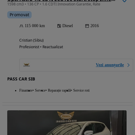
1598 cm3 • 136 CP • 1.6 CDTI Innovation Garantie, Rate
Promovat
115 000 km
Diesel
2016
Cristian (Sibiu)
Profesionist • Reactualizat
Vezi anunțurile
PASS CAR SIB
Finantare
Service
Reparație rapidă
Service roti