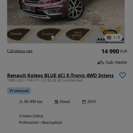
1
/
6
14 990
Calculeaza rata
EUR
Sub medie
Renault Koleos BLUE dCi X-Tronic 4WD Intens
1995 cm3 • 190 CP • 2.0 BLUE dCi Limited 4x4
Promovat
86 000 km
Diesel
2019
Cristian (Sibiu)
Profesionist • Reactualizat