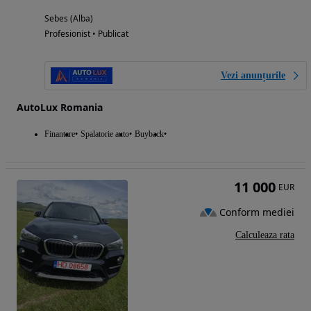
Sebes (Alba)
Profesionist • Publicat
Vezi anunțurile
AutoLux Romania
Finantare
Spalatorie auto
Buyback
11 000
EUR
Conform mediei
Calculeaza rata