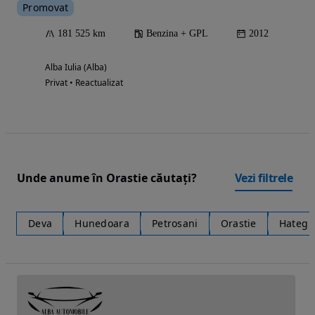
Promovat
181 525 km
Benzina + GPL
2012
Alba Iulia (Alba)
Privat • Reactualizat
Unde anume în Orastie căutați?
Vezi filtrele
Deva
Hunedoara
Petrosani
Orastie
Hateg