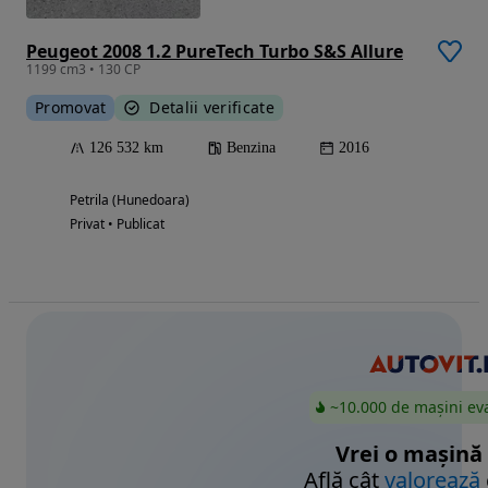
Peugeot 2008 1.2 PureTech Turbo S&S Allure
1199 cm3 • 130 CP
Promovat
Detalii verificate
126 532 km
Benzina
2016
Petrila (Hunedoara)
Privat • Publicat
~10.000 de mașini ev
Vrei o mașină
Află cât
valorează