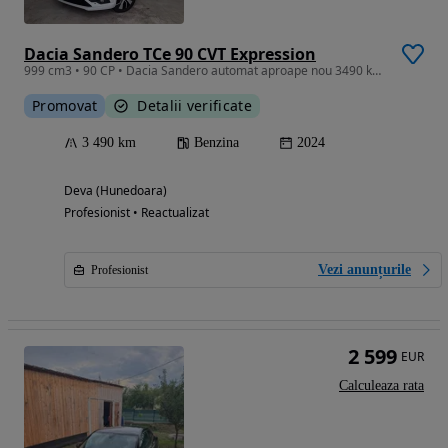
Dacia Sandero TCe 90 CVT Expression
999 cm3 • 90 CP • Dacia Sandero automat aproape nou 3490 km reali 2024
Promovat
Detalii verificate
3 490 km
Benzina
2024
Deva (Hunedoara)
Profesionist • Reactualizat
Vezi anunțurile
Profesionist
2 599
EUR
Calculeaza rata