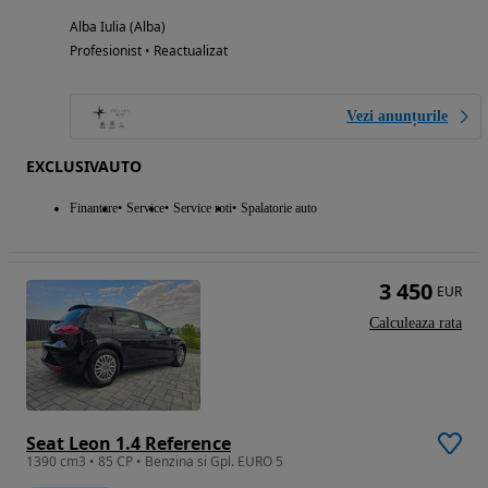
Alba Iulia (Alba)
Profesionist • Reactualizat
Vezi anunțurile
EXCLUSIVAUTO
Finantare
Service
Service roti
Spalatorie auto
3 450
EUR
Calculeaza rata
Seat Leon 1.4 Reference
1390 cm3 • 85 CP • Benzina si Gpl. EURO 5