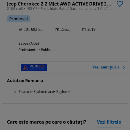
Jeep Cherokee 2.2 MJet AWD ACTIVE DRIVE I AT9 Limited
2184 cm3 • 195 CP • Posibilitate Rate / Garantie pana la 3 Ani/ Istoric Service
Promovat
101 693 km
Diesel
2019
Sebes (Alba)
Profesionist • Publicat
Vezi anunțurile
AutoLux Romania
Finantare
Spalatorie auto
Buyback
Care este marca pe care o căutați?
Vezi filtrele