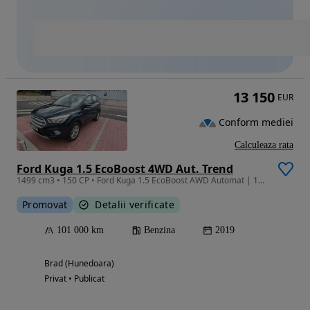
13 150
EUR
Conform mediei
Calculeaza rata
Ford Kuga 1.5 EcoBoost 4WD Aut. Trend
1499 cm3 • 150 CP • Ford Kuga 1.5 EcoBoost AWD Automat | 175 CP | 2019 | 100.300 km
Promovat
Detalii verificate
101 000 km
Benzina
2019
Brad (Hunedoara)
Privat • Publicat