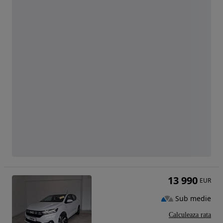
13 990
EUR
Sub medie
Calculeaza rata