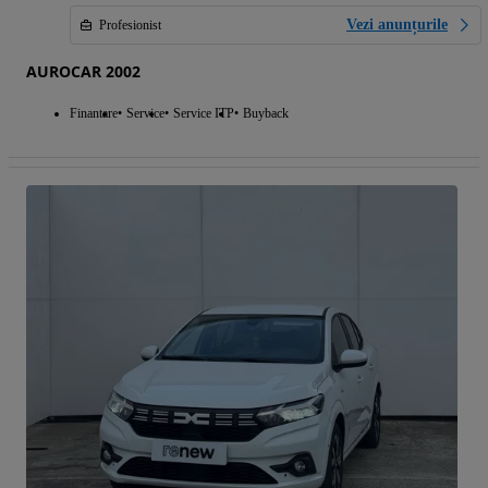
Vezi anunțurile
Profesionist
AUROCAR 2002
Finantare
Service
Service ITP
Buyback