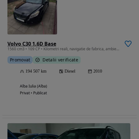
Volvo C30 1.6D Base
1560 cm3 • 109 CP • Kilometri reali, navigatie de fabrica, ambientale
Promovat
Detalii verificate
194 507 km
Diesel
2010
Alba Iulia (Alba)
Privat • Publicat