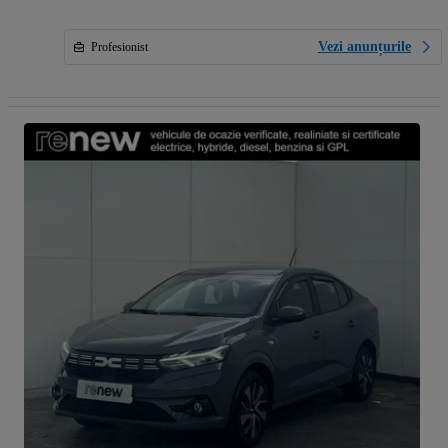
Vezi anunțurile
Profesionist