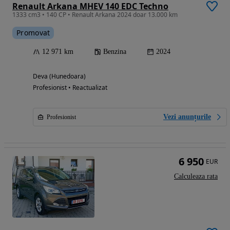
Renault Arkana MHEV 140 EDC Techno
1333 cm3 • 140 CP • Renault Arkana 2024 doar 13.000 km
Promovat
12 971 km
Benzina
2024
Deva (Hunedoara)
Profesionist • Reactualizat
Vezi anunțurile
Profesionist
6 950
EUR
Calculeaza rata