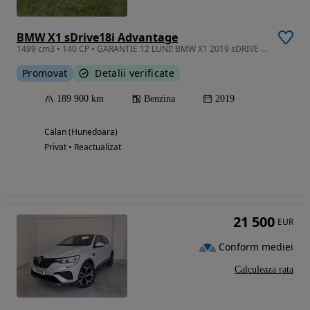
BMW X1 sDrive18i Advantage
1499 cm3 • 140 CP • GARANTIE 12 LUNI! BMW X1 2019 sDRIVE 18I Advantage 1.5L 140HP
Promovat
Detalii verificate
189 900 km
Benzina
2019
Calan (Hunedoara)
Privat • Reactualizat
21 500
EUR
Conform mediei
Calculeaza rata