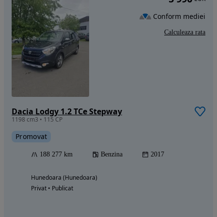
Conform mediei
Calculeaza rata
Dacia Lodgy 1.2 TCe Stepway
1198 cm3 • 115 CP
Promovat
188 277 km
Benzina
2017
Hunedoara (Hunedoara)
Privat • Publicat