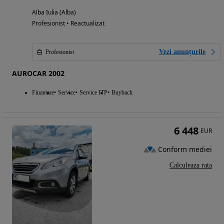
Alba Iulia (Alba)
Profesionist • Reactualizat
Vezi anunțurile
Profesionist
AUROCAR 2002
Finantare
Service
Service ITP
Buyback
6 448
EUR
Conform mediei
Calculeaza rata