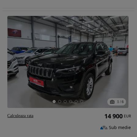
1
/
6
14 900
Calculeaza rata
EUR
Sub medie