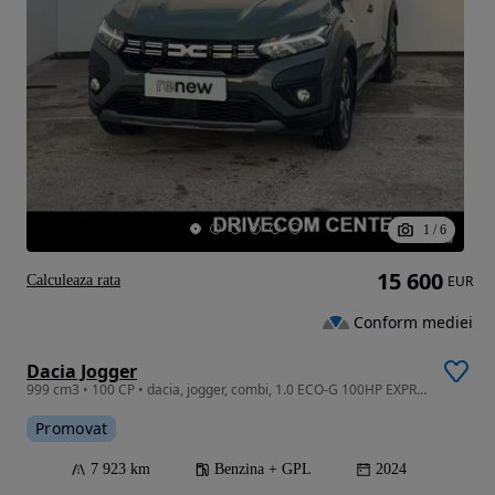
1
/
6
15 600
Calculeaza rata
EUR
Conform mediei
Dacia Jogger
999 cm3 • 100 CP • dacia, jogger, combi, 1.0 ECO-G 100HP EXPRESSION
Promovat
7 923 km
Benzina + GPL
2024