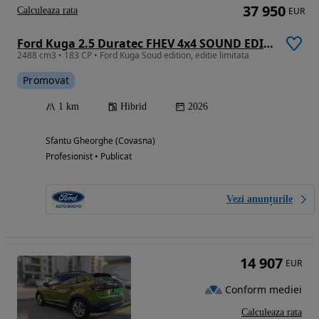
37 950
Calculeaza rata
EUR
Ford Kuga 2.5 Duratec FHEV 4x4 SOUND EDITION
2488 cm3 • 183 CP • Ford Kuga Soud edition, editie limitata
Promovat
1 km
Hibrid
2026
Sfantu Gheorghe (Covasna)
Profesionist • Publicat
Vezi anunțurile
14 907
EUR
Conform mediei
Calculeaza rata