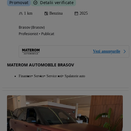
Promovat
Detalii verificate
1 km
Benzina
2025
Brasov (Brasov)
Profesionist • Publicat
Vezi anunțurile
MATEROM AUTOMOBILE BRASOV
Finantare
Service
Service roti
Spalatorie auto