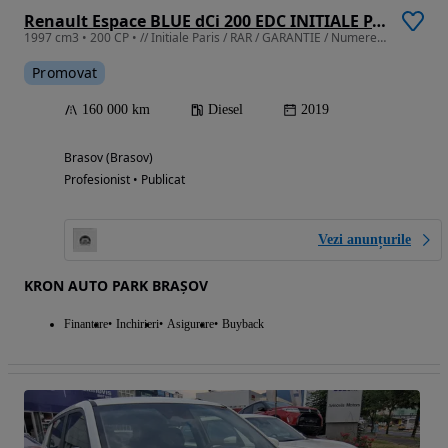
Renault Espace BLUE dCi 200 EDC INITIALE PARIS
1997 cm3 • 200 CP • // Initiale Paris / RAR / GARANTIE / Numere provizorii /
Promovat
160 000 km
Diesel
2019
Brasov (Brasov)
Profesionist • Publicat
Vezi anunțurile
KRON AUTO PARK BRAȘOV
Finantare
Inchirieri
Asigurare
Buyback