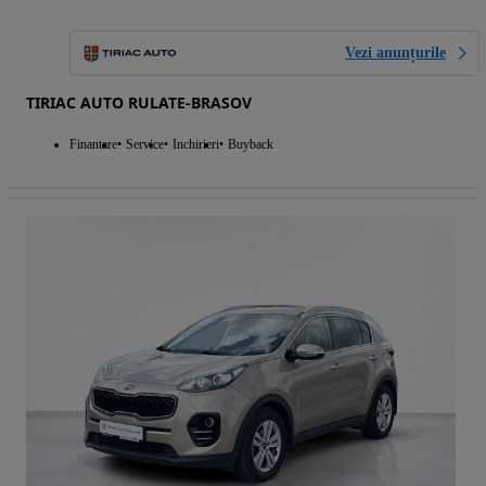
Vezi anunțurile
TIRIAC AUTO RULATE-BRASOV
Finantare
Service
Inchirieri
Buyback