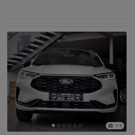
1
/
6