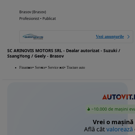
Brasov (Brasov)
Profesionist • Publicat
Vezi anunțurile
SC ARINOVIS MOTORS SRL - Dealar autorizat - Suzuki /
SsangYong / Geely - Brasov
Finantare
Service
Service roti
Tractare auto
~10.000 de mașini ev
Vrei o mașină
Află cât
valorează