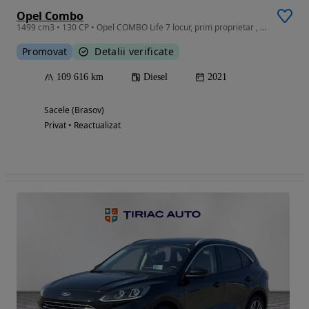
Opel Combo
1499 cm3 • 130 CP • Opel COMBO Life 7 locur, prim proprietar , stare buna.
Promovat
Detalii verificate
109 616 km
Diesel
2021
Sacele (Brasov)
Privat • Reactualizat