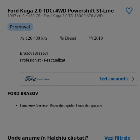
Ford Kuga 2.0 TDCi 4WD Powershift ST-Line
1997 cm3 • 180 CP • Ford Kuga 2.0 TD 180CP AT6 AWD
Promovat
126 400 km
Diesel
2019
Brasov (Brasov)
Profesionist • Reactualizat
Vezi anunțurile
FORD BRASOV
Finantare
Service
Reparație rapidă
Foaie de reparație
Unde anume în Halchiu căutați?
Vezi filtrele