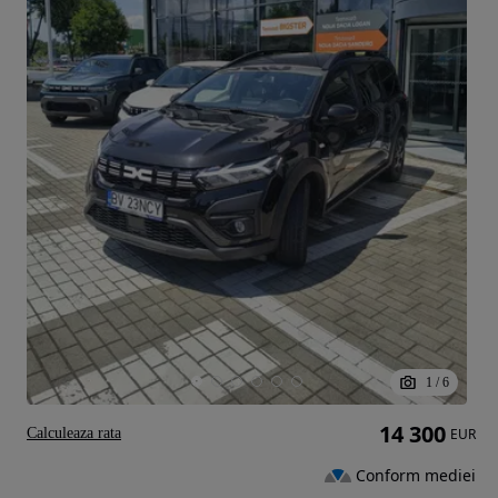
1
/
6
14 300
Calculeaza rata
EUR
Conform mediei