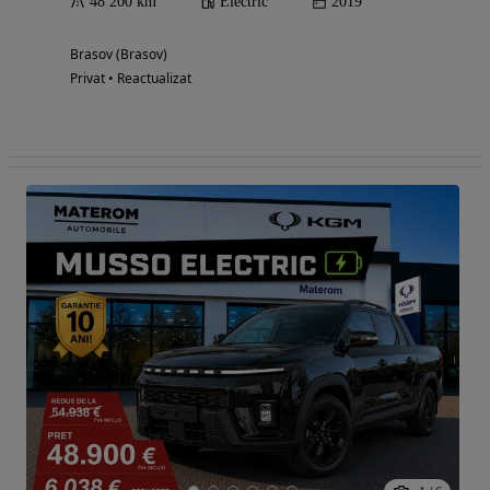
48 200 km
Electric
2019
Brasov (Brasov)
Privat • Reactualizat