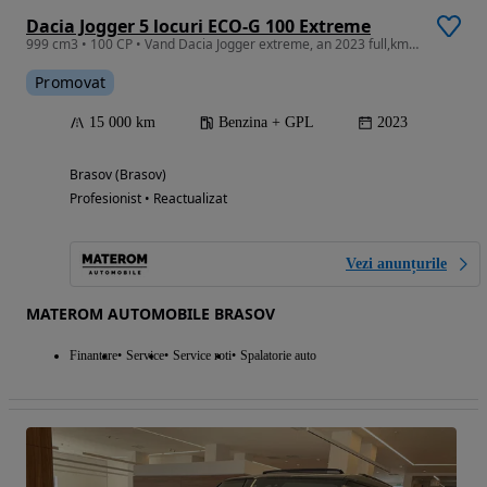
Dacia Jogger 5 locuri ECO-G 100 Extreme
999 cm3 • 100 CP • Vand Dacia Jogger extreme, an 2023 full,km 15000, reali.
Promovat
15 000 km
Benzina + GPL
2023
Brasov (Brasov)
Profesionist • Reactualizat
Vezi anunțurile
MATEROM AUTOMOBILE BRASOV
Finantare
Service
Service roti
Spalatorie auto