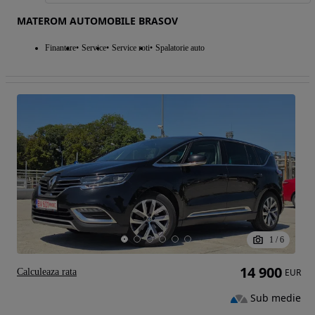
MATEROM AUTOMOBILE BRASOV
Finantare
Service
Service roti
Spalatorie auto
1
/
6
14 900
Calculeaza rata
EUR
Sub medie