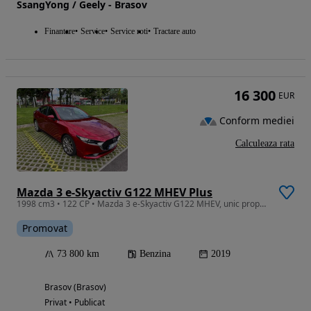
SsangYong / Geely - Brasov
Finantare
Service
Service roti
Tractare auto
16 300
EUR
Conform mediei
Calculeaza rata
Mazda 3 e-Skyactiv G122 MHEV Plus
1998 cm3 • 122 CP • Mazda 3 e-Skyactiv G122 MHEV, unic proprietar, înmatriculată în 2020.
Promovat
73 800 km
Benzina
2019
Brasov (Brasov)
Privat • Publicat