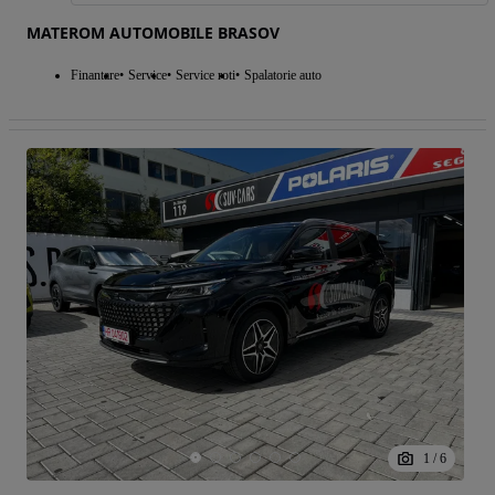
MATEROM AUTOMOBILE BRASOV
Finantare
Service
Service roti
Spalatorie auto
1
/
6