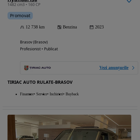
1482 cm3 • 160 CP
Promovat
12 738 km
Benzina
2023
Brasov (Brasov)
Profesionist • Publicat
Vezi anunțurile
TIRIAC AUTO RULATE-BRASOV
Finantare
Service
Inchirieri
Buyback