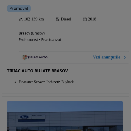
Promovat
102 139 km
Diesel
2018
Brasov (Brasov)
Profesionist • Reactualizat
Vezi anunțurile
TIRIAC AUTO RULATE-BRASOV
Finantare
Service
Inchirieri
Buyback