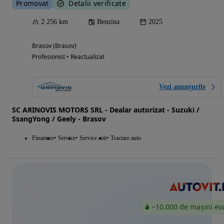
Promovat
Detalii verificate
2 256 km
Benzina
2025
Brasov (Brasov)
Profesionist • Reactualizat
Vezi anunțurile
SC ARINOVIS MOTORS SRL - Dealar autorizat - Suzuki /
SsangYong / Geely - Brasov
Finantare
Service
Service roti
Tractare auto
~10.000 de mașini ev