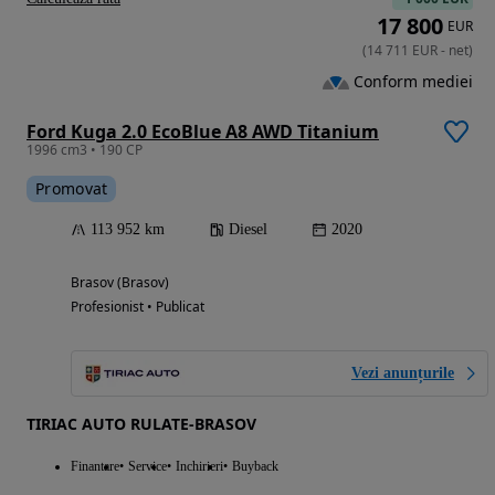
17 800
EUR
(
14 711
EUR
-
net
)
Conform mediei
Ford Kuga 2.0 EcoBlue A8 AWD Titanium
1996 cm3 • 190 CP
Promovat
113 952 km
Diesel
2020
Brasov (Brasov)
Profesionist • Publicat
Vezi anunțurile
TIRIAC AUTO RULATE-BRASOV
Finantare
Service
Inchirieri
Buyback