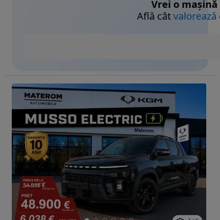
Vrei o mașină
Află cât
valorează