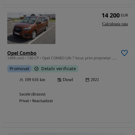
14 200
EUR
Calculeaza rata
Opel Combo
1499 cm3 • 130 CP • Opel COMBO Life 7 locur, prim proprietar , stare buna.
Promovat
Detalii verificate
109 616 km
Diesel
2021
Sacele (Brasov)
Privat • Reactualizat