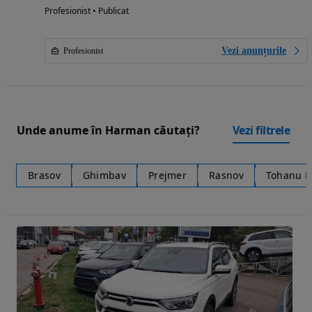
Profesionist • Publicat
Vezi anunțurile
Profesionist
Unde anume în Harman căutați?
Vezi filtrele
Brasov
Ghimbav
Prejmer
Rasnov
Tohanu 