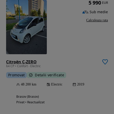
5 990
EUR
Sub medie
Calculeaza rata
Citroën C-ZERO
64 CP • Confort - Electric
Promovat
Detalii verificate
48 200 km
Electric
2019
Brasov (Brasov)
Privat • Reactualizat