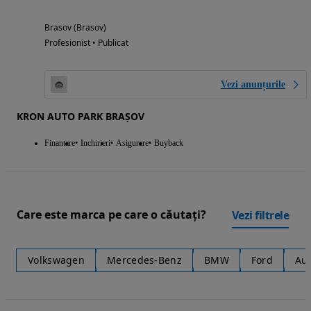
Brasov (Brasov)
Profesionist • Publicat
Vezi anunțurile
KRON AUTO PARK BRAȘOV
Finantare
Inchirieri
Asigurare
Buyback
Care este marca pe care o căutați?
Vezi filtrele
Volkswagen
Mercedes-Benz
BMW
Ford
Au