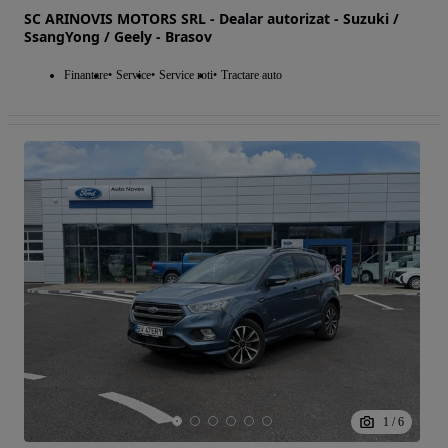
SC ARINOVIS MOTORS SRL - Dealar autorizat - Suzuki /
SsangYong / Geely - Brasov
Finantare
Service
Service roti
Tractare auto
1
/
6