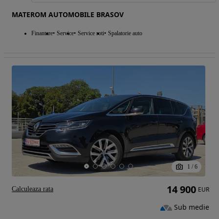
MATEROM AUTOMOBILE BRASOV
Finantare
Service
Service roti
Spalatorie auto
1
/
6
14 900
Calculeaza rata
EUR
Sub medie