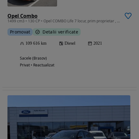
Opel Combo
1499 cm3 • 130 CP • Opel COMBO Life 7 locur, prim proprietar , stare buna.
Promovat
Detalii verificate
109 616 km
Diesel
2021
Sacele (Brasov)
Privat • Reactualizat