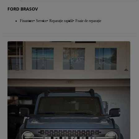
FORD BRASOV
Finantare
Service
Reparație rapidă
Foaie de reparație