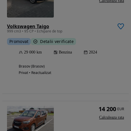
Calculeaza rata
Volkswagen Taigo
999 cm3 • 95 CP • Echipare de top
Promovat
Detalii verificate
29 000 km
Benzina
2024
Brasov (Brasov)
Privat • Reactualizat
14 200
EUR
Calculeaza rata