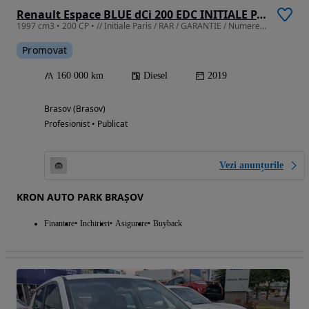
Renault Espace BLUE dCi 200 EDC INITIALE PARIS
1997 cm3 • 200 CP • // Initiale Paris / RAR / GARANTIE / Numere provizorii /
Promovat
160 000 km
Diesel
2019
Brasov (Brasov)
Profesionist • Publicat
Vezi anunțurile
KRON AUTO PARK BRAȘOV
Finantare
Inchirieri
Asigurare
Buyback