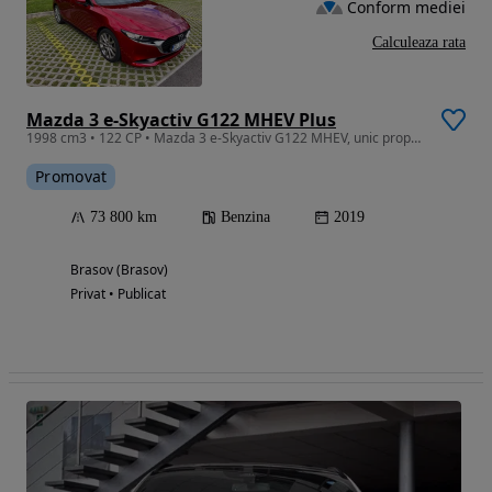
Conform mediei
Calculeaza rata
Mazda 3 e-Skyactiv G122 MHEV Plus
1998 cm3 • 122 CP • Mazda 3 e-Skyactiv G122 MHEV, unic proprietar, înmatriculată în 2020.
Promovat
73 800 km
Benzina
2019
Brasov (Brasov)
Privat • Publicat