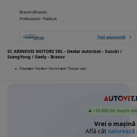
Brasov (Brasov)
Profesionist • Publicat
Vezi anunțurile
SC ARINOVIS MOTORS SRL - Dealar autorizat - Suzuki /
SsangYong / Geely - Brasov
Finantare
Service
Service roti
Tractare auto
~10.000 de mașini ev
Vrei o mașină
Află cât
valorează