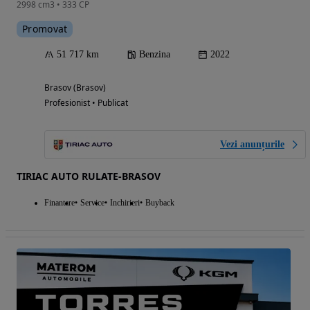
2998 cm3 • 333 CP
Promovat
51 717 km
Benzina
2022
Brasov (Brasov)
Profesionist • Publicat
Vezi anunțurile
TIRIAC AUTO RULATE-BRASOV
Finantare
Service
Inchirieri
Buyback