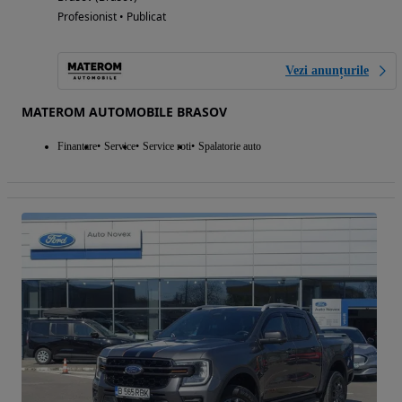
Profesionist • Publicat
Vezi anunțurile
MATEROM AUTOMOBILE BRASOV
Finantare
Service
Service roti
Spalatorie auto