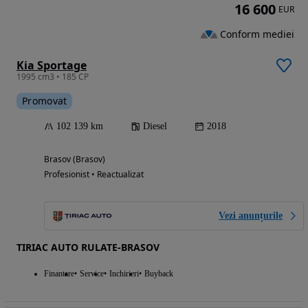
16 600
EUR
Conform mediei
Kia Sportage
1995 cm3 • 185 CP
Promovat
102 139 km
Diesel
2018
Brasov (Brasov)
Profesionist • Reactualizat
Vezi anunțurile
TIRIAC AUTO RULATE-BRASOV
Finantare
Service
Inchirieri
Buyback