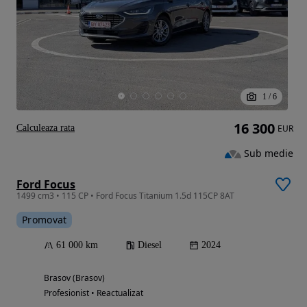
1
/
6
16 300
Calculeaza rata
EUR
Sub medie
Ford Focus
1499 cm3 • 115 CP • Ford Focus Titanium 1.5d 115CP 8AT
Promovat
61 000 km
Diesel
2024
Brasov (Brasov)
Profesionist • Reactualizat