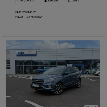
48 200 km
Electric
2019
Brasov (Brasov)
Privat • Reactualizat