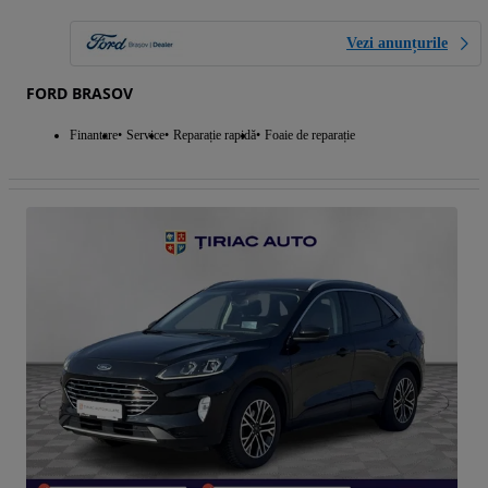
Vezi anunțurile
FORD BRASOV
Finantare
Service
Reparație rapidă
Foaie de reparație