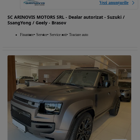
Vezi anunțurile
SC ARINOVIS MOTORS SRL - Dealar autorizat - Suzuki /
SsangYong / Geely - Brasov
Finantare
Service
Service roti
Tractare auto