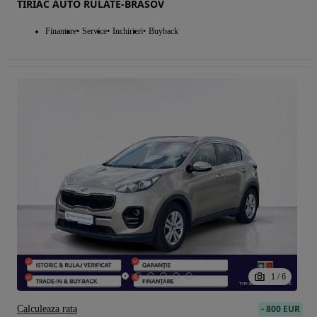
TIRIAC AUTO RULATE-BRASOV
Finantare
Service
Inchirieri
Buyback
1
/
6
-
800 EUR
Calculeaza rata