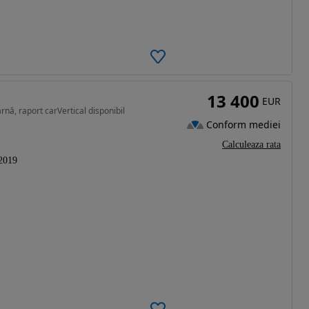
13 400
EUR
rnă, raport carVertical disponibil
Conform mediei
Calculeaza rata
2019