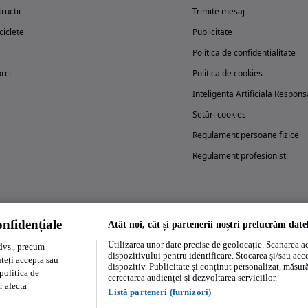
ructii
Trimite mesaj
iclete
Publicitate
Politica de confidentialitate
rci
Politica de cookies
Inteligenta Artificiala Respons
Setări cookies
Regulament persoane fizice
Regulament profesionisti
nfidențiale
Atât noi, cât și partenerii noștri prelucrăm date
Încearcă acum aplicația Autovit.ro
Utilizarea unor date precise de geolocație. Scanarea act
dvs., precum
dispozitivului pentru identificare. Stocarea și/sau acc
uteți accepta sau
dispozitiv. Publicitate și conținut personalizat, măsurăt
politica de
cercetarea audienței și dezvoltarea serviciilor.
r afecta
Listă parteneri (furnizori)