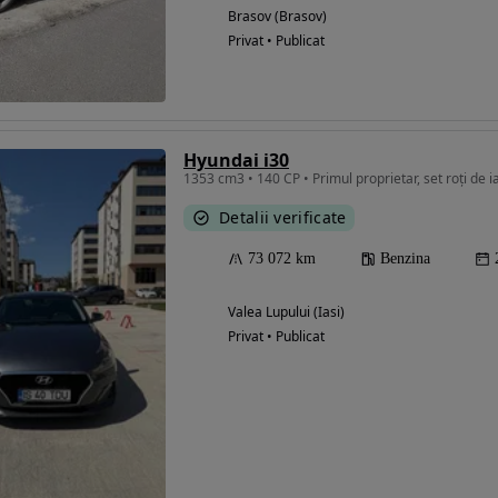
Brasov (Brasov)
Privat • Publicat
Eligibil pentru
finantare
Hyundai i30
1353 cm3 • 140 CP • Primul proprietar, set roți de ia
Detalii verificate
73 072 km
Benzina
Valea Lupului (Iasi)
Privat • Publicat