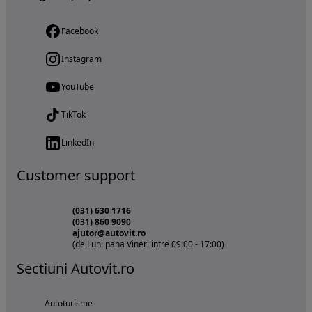
Facebook
Instagram
YouTube
TikTok
LinkedIn
Customer support
(031) 630 1716
(031) 860 9090
ajutor@autovit.ro
(de Luni pana Vineri intre 09:00 - 17:00)
Sectiuni Autovit.ro
Autoturisme