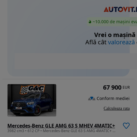
~10.000 de mașini ev
Vrei o mașină
Află cât
valorează
67 900
EUR
Conform mediei
Calculeaza rata
Mercedes-Benz GLE AMG 63 S MHEV 4MATIC+
3982 cm3 • 612 CP • Mercedes-Benz GLE 63 S AMG 4MATIC+ MHEV