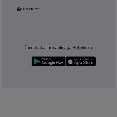
Cauți un job?
Încearcă acum aplicația Autovit.ro