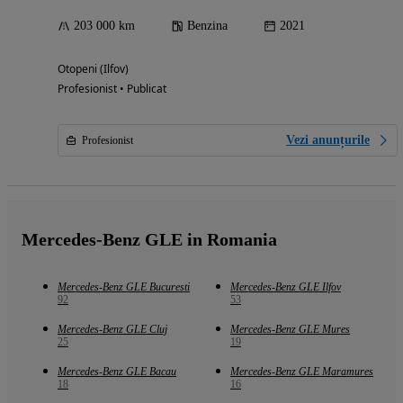
203 000 km
Benzina
2021
Otopeni (Ilfov)
Profesionist • Publicat
Vezi anunțurile
Profesionist
Mercedes-Benz GLE in Romania
Mercedes-Benz GLE Bucuresti
Mercedes-Benz GLE Ilfov
92
53
Mercedes-Benz GLE Cluj
Mercedes-Benz GLE Mures
25
19
Mercedes-Benz GLE Bacau
Mercedes-Benz GLE Maramures
18
16