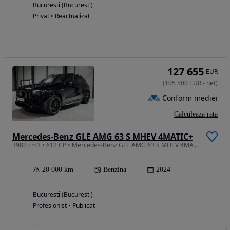
Bucuresti (Bucuresti)
Privat • Reactualizat
127 655
EUR
(
105 500
EUR
-
net
)
Conform mediei
Calculeaza rata
Mercedes-Benz GLE AMG 63 S MHEV 4MATIC+
3982 cm3 • 612 CP • Mercedes-Benz GLE AMG 63 S MHEV 4MATIC+
20 000 km
Benzina
2024
Bucuresti (Bucuresti)
Profesionist • Publicat