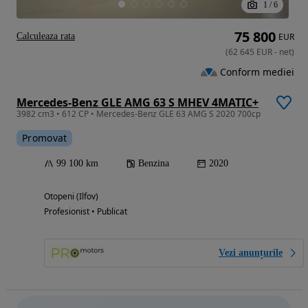
1
/
6
75 800
Calculeaza rata
EUR
(
62 645
EUR
-
net
)
Conform mediei
Mercedes-Benz GLE AMG 63 S MHEV 4MATIC+
3982 cm3 • 612 CP • Mercedes-Benz GLE 63 AMG S 2020 700cp
Promovat
99 100 km
Benzina
2020
Otopeni (Ilfov)
Profesionist • Publicat
Vezi anunțurile