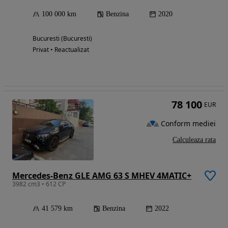
100 000 km
Benzina
2020
Bucuresti (Bucuresti)
Privat • Reactualizat
78 100
EUR
Conform mediei
Calculeaza rata
Mercedes-Benz GLE AMG 63 S MHEV 4MATIC+
3982 cm3 • 612 CP
41 579 km
Benzina
2022