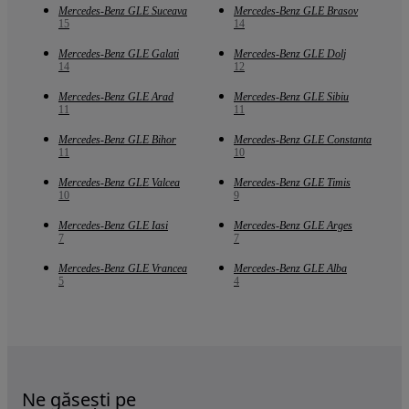
Mercedes-Benz GLE Suceava
Mercedes-Benz GLE Brasov
15
14
Mercedes-Benz GLE Galati
Mercedes-Benz GLE Dolj
14
12
Mercedes-Benz GLE Arad
Mercedes-Benz GLE Sibiu
11
11
Mercedes-Benz GLE Bihor
Mercedes-Benz GLE Constanta
11
10
Mercedes-Benz GLE Valcea
Mercedes-Benz GLE Timis
10
9
Mercedes-Benz GLE Iasi
Mercedes-Benz GLE Arges
7
7
Mercedes-Benz GLE Vrancea
Mercedes-Benz GLE Alba
5
4
Ne găsești pe