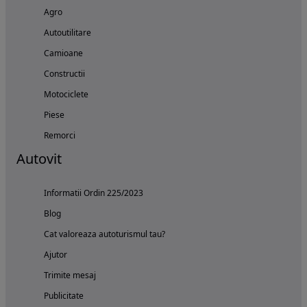
Agro
Autoutilitare
Camioane
Constructii
Motociclete
Piese
Remorci
Autovit
Informatii Ordin 225/2023
Blog
Cat valoreaza autoturismul tau?
Ajutor
Trimite mesaj
Publicitate