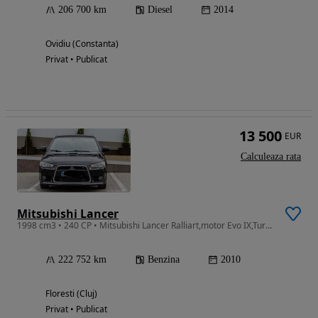
206 700 km
Diesel
2014
Ovidiu (Constanta)
Privat • Publicat
13 500
EUR
Calculeaza rata
Mitsubishi Lancer
1998 cm3 • 240 CP • Mitsubishi Lancer Ralliart,motor Evo IX,Turbo benzina,4X4
222 752 km
Benzina
2010
Floresti (Cluj)
Privat • Publicat