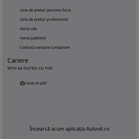
Lista de preturi persone fizice
Lista de preturi profesionisti
Harta site
Harta judetelor
Contract vanzare cumparare
Cariere
Vino sa lucrezi cu noi!
Cauți un job?
Încearcă acum aplicația Autovit.ro