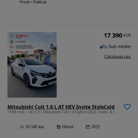
Privat • Publicat
17 390
EUR
Sub medie
Calculeaza rata
Mitsubishi Colt 1.6 L AT HEV Invite StyleCold
1598 cm3 • 143 CP • Mitsubishi Colt 1.6 Hybrid 2023, Invite, 8.190 km, unic proprietar
10 500 km
Hibrid
2023