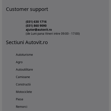
Customer support
(031) 630 1716
(031) 860 9090
ajutor@autovit.ro
(de Luni pana Vineri intre 09:00 - 17:00)
Sectiuni Autovit.ro
Autoturisme
Agro
Autoutilitare
Camioane
Constructii
Motociclete
Piese
Remorci