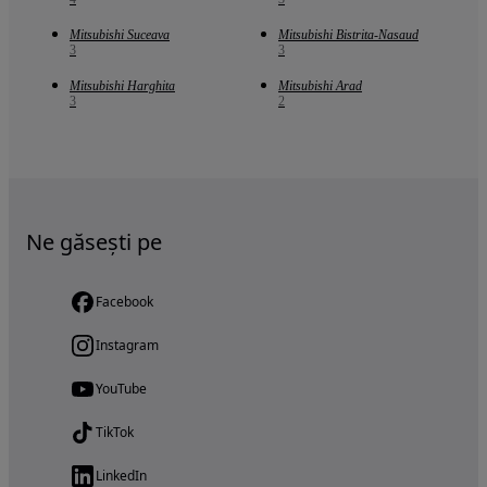
Mitsubishi Suceava
Mitsubishi Bistrita-Nasaud
3
3
Mitsubishi Harghita
Mitsubishi Arad
3
2
Ne găsești pe
Facebook
Instagram
YouTube
TikTok
LinkedIn