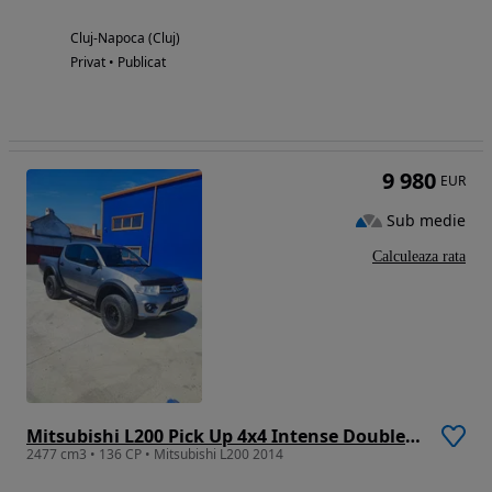
Cluj-Napoca (Cluj)
Privat • Publicat
9 980
EUR
Sub medie
Calculeaza rata
Mitsubishi L200 Pick Up 4x4 Intense Double Cab
2477 cm3 • 136 CP • Mitsubishi L200 2014