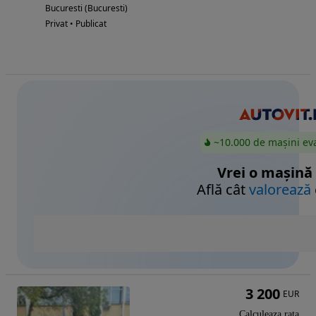
Bucuresti (Bucuresti)
Privat • Publicat
~10.000 de mașini ev
Vrei o mașină
Află cât
valorează
3 200
EUR
Calculeaza rata