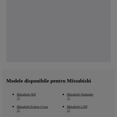
Modele disponibile pentru Mitsubishi
Mitsubishi ASX
Mitsubishi Outlander
70
70
Mitsubishi Eclipse-Cross
Mitsubishi L200
38
20