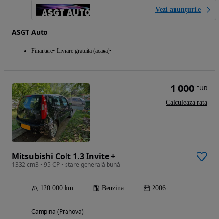
Vezi anunțurile
ASGT Auto
Finantare
Livrare gratuita (acasa)
1 000
EUR
Calculeaza rata
Mitsubishi Colt 1.3 Invite +
1332 cm3 • 95 CP • stare generală bună
120 000 km
Benzina
2006
Campina (Prahova)