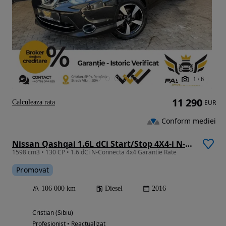
1
/
6
11 290
Calculeaza rata
EUR
Conform mediei
Nissan Qashqai 1.6L dCi Start/Stop 4X4-i N-Connecta
1598 cm3 • 130 CP • 1.6 dCi N-Connecta 4x4 Garantie Rate
Promovat
106 000 km
Diesel
2016
Cristian (Sibiu)
Profesionist • Reactualizat