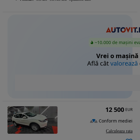
~10.000 de mașini ev
Vrei o mașină
Află cât
valorează
12 500
EUR
Conform mediei
Calculeaza rata