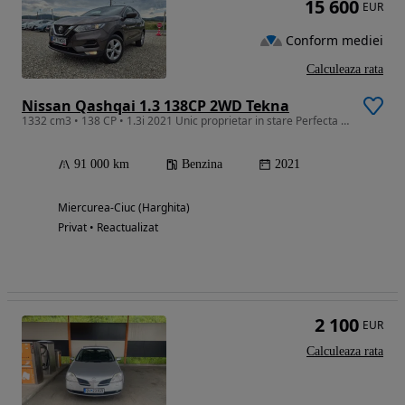
15 600
EUR
Conform mediei
Calculeaza rata
Nissan Qashqai 1.3 138CP 2WD Tekna
1332 cm3 • 138 CP • 1.3i 2021 Unic proprietar in stare Perfecta de functionare!
91 000 km
Benzina
2021
Miercurea-Ciuc (Harghita)
Privat • Reactualizat
2 100
EUR
Calculeaza rata