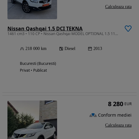
Calculeaza rata
Nissan Qashqai 1.5 DCI TEKNA
1461 cm3 • 110 CP • Nissan Qashqai MODEL OPTIONAL 1.5 110CAI NAVIGATIE panoramik camere 3
218 000 km
Diesel
2013
Bucuresti (Bucuresti)
Privat • Publicat
8 280
EUR
Conform mediei
Calculeaza rata