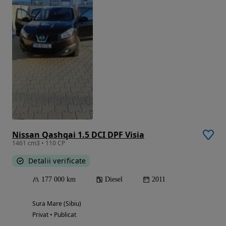
Nissan Qashqai 1.5 DCI DPF Visia
1461 cm3 • 110 CP
Detalii verificate
177 000 km
Diesel
2011
Sura Mare (Sibiu)
Privat • Publicat