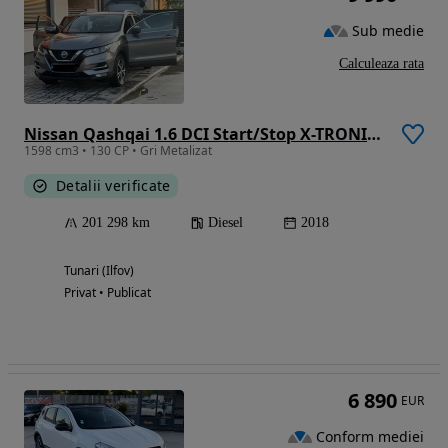
Sub medie
Calculeaza rata
Nissan Qashqai 1.6 DCI Start/Stop X-TRONIC Acenta
1598 cm3 • 130 CP • Gri Metalizat
Detalii verificate
201 298 km
Diesel
2018
Tunari (Ilfov)
Privat • Publicat
6 890
EUR
Conform mediei