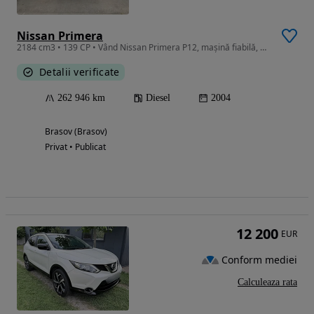
Nissan Primera
2184 cm3 • 139 CP • Vând Nissan Primera P12, mașină fiabilă, economică și foarte confortab
Detalii verificate
262 946 km
Diesel
2004
Brasov (Brasov)
Privat • Publicat
12 200
EUR
Conform mediei
Calculeaza rata