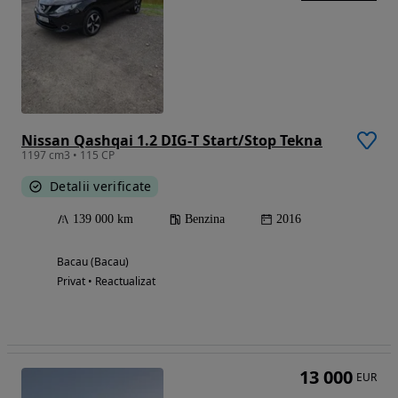
Nissan Qashqai 1.2 DIG-T Start/Stop Tekna
1197 cm3 • 115 CP
Detalii verificate
139 000 km
Benzina
2016
Bacau (Bacau)
Privat • Reactualizat
13 000
EUR