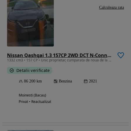
Calculeaza rata
Nissan Qashqai 1.3 157CP 2WD DCT N-Connecta
1332 cm3 • 157 CP • Unic proprietar, cumparata de noua de la Nissan. Reviziile facute la t
Detalii verificate
86 200 km
Benzina
2021
Moinesti (Bacau)
Privat • Reactualizat