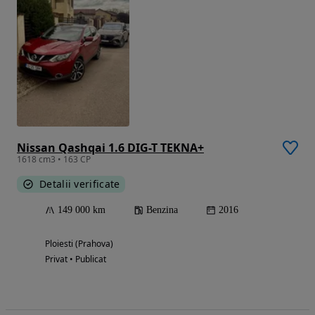
Nissan Qashqai 1.6 DIG-T TEKNA+
1618 cm3 • 163 CP
Detalii verificate
149 000 km
Benzina
2016
Ploiesti (Prahova)
Privat • Publicat