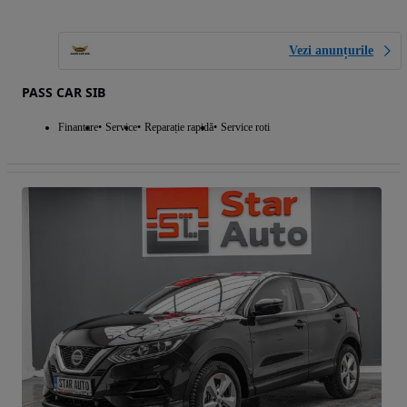
Vezi anunțurile
PASS CAR SIB
Finantare
Service
Reparație rapidă
Service roti