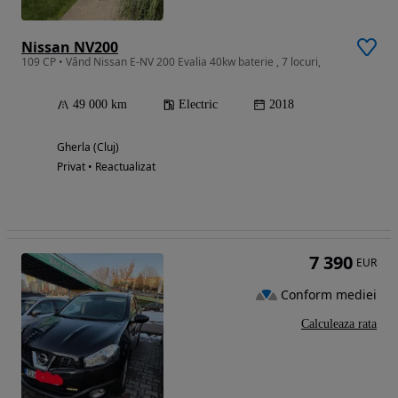
Nissan NV200
109 CP • Vând Nissan E-NV 200 Evalia 40kw baterie , 7 locuri,
49 000 km
Electric
2018
Gherla (Cluj)
Privat • Reactualizat
7 390
EUR
Conform mediei
Calculeaza rata