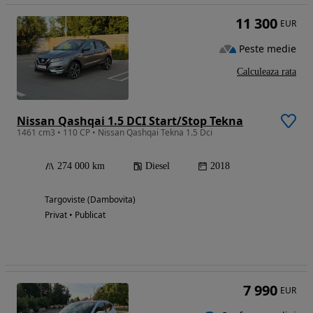
11 300
EUR
Peste medie
Calculeaza rata
Nissan Qashqai 1.5 DCI Start/Stop Tekna
1461 cm3 • 110 CP • Nissan Qashqai Tekna 1.5 Dci
274 000 km
Diesel
2018
Targoviste (Dambovita)
Privat • Publicat
7 990
EUR