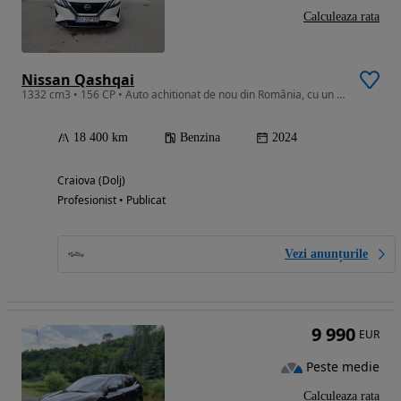
Calculeaza rata
Nissan Qashqai
1332 cm3 • 156 CP • Auto achitionat de nou din România, cu un singur proprietar.
18 400 km
Benzina
2024
Craiova (Dolj)
Profesionist • Publicat
Vezi anunțurile
9 990
EUR
Peste medie
Calculeaza rata