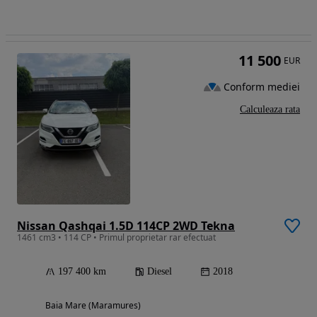
11 500
EUR
Conform mediei
Calculeaza rata
Nissan Qashqai 1.5D 114CP 2WD Tekna
1461 cm3 • 114 CP • Primul proprietar rar efectuat
197 400 km
Diesel
2018
Baia Mare (Maramures)