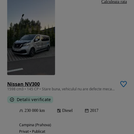
Calculeaza rata
Nissan NV300
1598 cm3 • 145 CP • Stare buna, vehiculul nu are defecte mecanice
Detalii verificate
230 000 km
Diesel
2017
Campina (Prahova)
Privat • Publicat