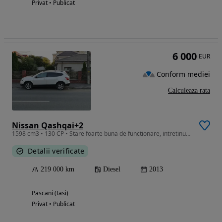
Privat • Publicat
6 000
EUR
Conform mediei
Calculeaza rata
Nissan Qashqai+2
1598 cm3 • 130 CP • Stare foarte buna de functionare, intretinuta, absolut toate piesele i
Detalii verificate
219 000 km
Diesel
2013
Pascani (Iasi)
Privat • Publicat