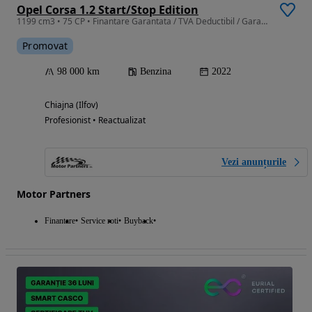
Opel Corsa 1.2 Start/Stop Edition
1199 cm3 • 75 CP • Finantare Garantata / TVA Deductibil / Garantie 12 luni / Istoric.
Promovat
98 000 km
Benzina
2022
Chiajna (Ilfov)
Profesionist • Reactualizat
Vezi anunțurile
Motor Partners
Finantare
Service roti
Buyback