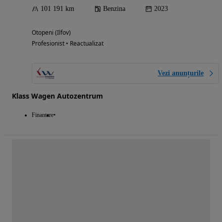
101 191 km
Benzina
2023
Otopeni (Ilfov)
Profesionist • Reactualizat
Vezi anunțurile
Klass Wagen Autozentrum
Finantare