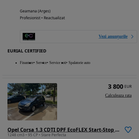
Geamana (Arges)
Profesionist • Reactualizat
Vezi anunțurile
EURIAL CERTIFIED
Finantare
Service
Service roti
Spalatorie auto
3 800
EUR
Calculeaza rata
Opel Corsa 1.3 CDTI DPF EcoFLEX Start-Stop Navi
1248 cm3 • 95 CP • Stare Perfecta