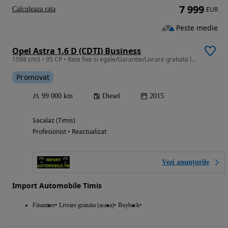
7 999
Calculeaza rata
EUR
Peste medie
Opel Astra 1.6 D (CDTI) Business
1598 cm3 • 95 CP • Rate fixe si egale/Garantie/Livrare gratuita la domiciliu
Promovat
99 000 km
Diesel
2015
Sacalaz (Timis)
Profesionist • Reactualizat
Vezi anunțurile
Import Automobile Timis
Finantare
Livrare gratuita (acasa)
Buyback