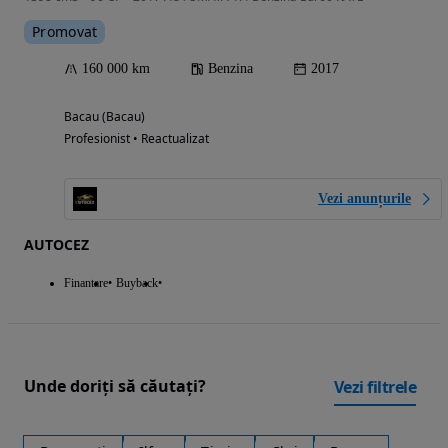
Promovat
160 000 km
Benzina
2017
Bacau (Bacau)
Profesionist • Reactualizat
Vezi anunțurile
AUTOCEZ
Finantare
Buyback
Unde doriți să căutați?
Vezi filtrele