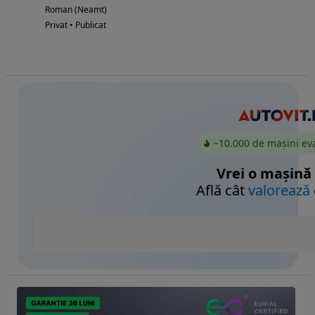
Roman (Neamt)
Privat • Publicat
~10.000 de mașini ev
Vrei o mașină
Află cât
valorează