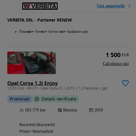
Vezi anunțurile
VERBITA SRL - Partener RENEW
Finantare
Service
Service roti
Spalatorie auto
1 500
EUR
Calculeaza rata
Opel Corsa 1.2i Enjoy
1229 cm3 • 80 CP • Opel corsa D | 2010 | 1.2 benzina + gpl
Promovat
Detalii verificate
183 579 km
Benzina
2010
Bucuresti (Bucuresti)
Privat • Reactualizat