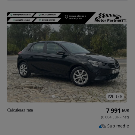
1
/
6
7 991
Calculeaza rata
EUR
(
6 604
EUR
-
net
)
Sub medie