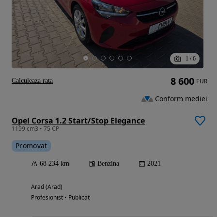
1
/
6
8 600
Calculeaza rata
EUR
Conform mediei
Opel Corsa 1.2 Start/Stop Elegance
1199 cm3 • 75 CP
Promovat
68 234 km
Benzina
2021
Arad (Arad)
Profesionist • Publicat