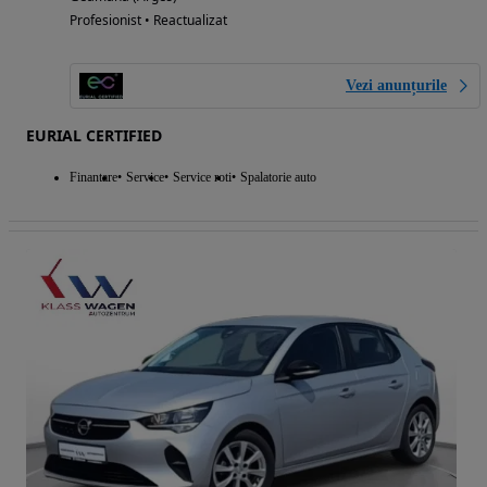
Profesionist • Reactualizat
Vezi anunțurile
EURIAL CERTIFIED
Finantare
Service
Service roti
Spalatorie auto