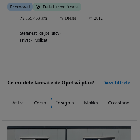
Promovat
Detalii verificate
159 463 km
Diesel
2012
Stefanestii de Jos (Ilfov)
Privat • Publicat
Ce modele lansate de Opel vă plac?
Vezi filtrele
Astra
Corsa
Insignia
Mokka
Crossland