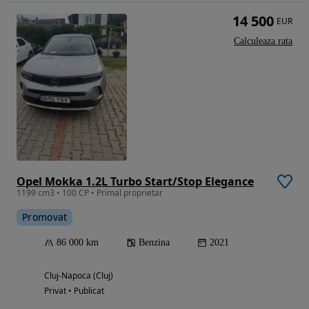
14 500
EUR
Calculeaza rata
Opel Mokka 1.2L Turbo Start/Stop Elegance
1199 cm3 • 100 CP • Primal proprietar
Promovat
86 000 km
Benzina
2021
Cluj-Napoca (Cluj)
Privat • Publicat