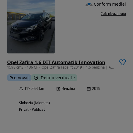
Conform mediei
Calculeaza rata
Opel Zafira 1.6 DIT Automatik Innovation
1598 cm3 • 136 CP • Opel Zafira Facelift 2019 | 1.6 benzină | Automată | 7 locuri 117.500
Promovat
Detalii verificate
117 368 km
Benzina
2019
Slobozia (Ialomita)
Privat • Publicat