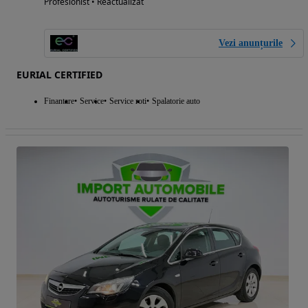
Profesionist • Reactualizat
Vezi anunțurile
EURIAL CERTIFIED
Finantare
Service
Service roti
Spalatorie auto