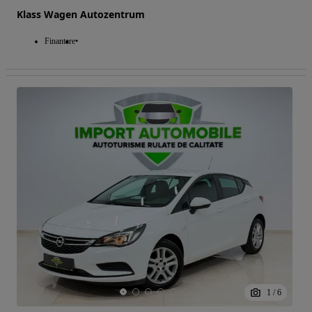
Klass Wagen Autozentrum
Finantare
1
/
6