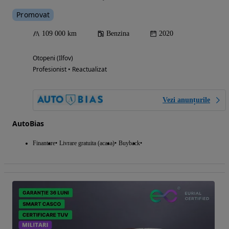
Promovat
109 000 km
Benzina
2020
Otopeni (Ilfov)
Profesionist • Reactualizat
Vezi anunțurile
AutoBias
Finantare
Livrare gratuita (acasa)
Buyback