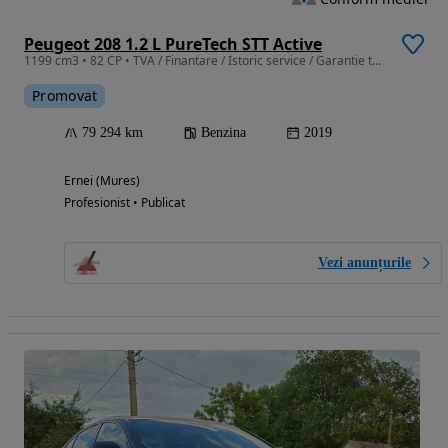
Peugeot 208 1.2 L PureTech STT Active
1199 cm3 • 82 CP • TVA / Finantare / Istoric service / Garantie tehnica
Promovat
79 294 km
Benzina
2019
Ernei (Mures)
Profesionist • Publicat
Vezi anunțurile