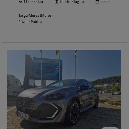
117 000 km
Hibrid Plug-In
2020
Targu-Mures (Mures)
Privat • Publicat