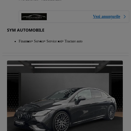
Vezi anunțurile
SYM AUTOMOBILE
Finantare
Service
Service roti
Tractare auto