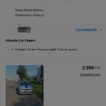
Targu-Mures (Mures)
Profesionist • Publicat
Vezi anunțurile
Hinode Car Expert
Finantare
Service
Reparație rapidă
Foaie de reparație
2 950
EUR
Calculeaza rata