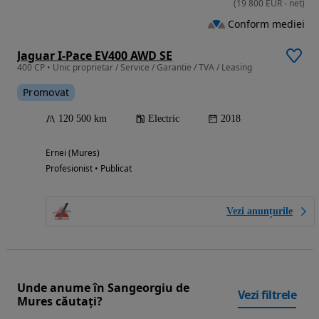
(
19 800
EUR
-
net
)
Conform mediei
Jaguar I-Pace EV400 AWD SE
400 CP • Unic proprietar / Service / Garantie / TVA / Leasing
Promovat
120 500 km
Electric
2018
Ernei (Mures)
Profesionist • Publicat
Vezi anunțurile
Unde anume în Sangeorgiu de
Vezi filtrele
Mures căutați?