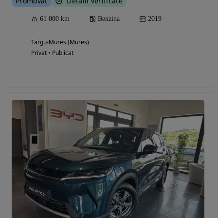
Promovat
Detalii verificate
61 000 km
Benzina
2019
Targu-Mures (Mures)
Privat • Publicat