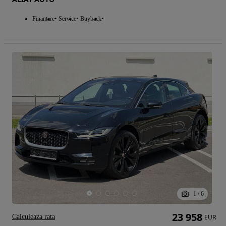
Finantare
Service
Buyback
1
/
6
23 958
Calculeaza rata
EUR