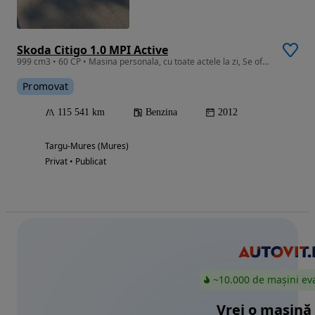
Skoda Citigo 1.0 MPI Active
999 cm3 • 60 CP • Masina personala, cu toate actele la zi, Se ofera fiscal pe loc
Promovat
115 541 km
Benzina
2012
Targu-Mures (Mures)
Privat • Publicat
~10.000 de mașini ev
Vrei o mașină