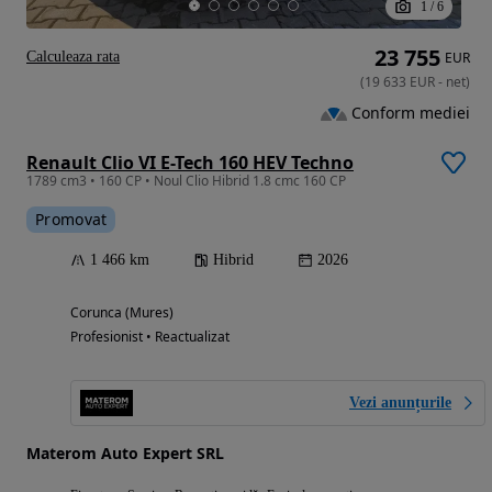
1
/
6
23 755
Calculeaza rata
EUR
(
19 633
EUR
-
net
)
Conform mediei
Renault Clio VI E-Tech 160 HEV Techno
1789 cm3 • 160 CP • Noul Clio Hibrid 1.8 cmc 160 CP
Promovat
1 466 km
Hibrid
2026
Corunca (Mures)
Profesionist • Reactualizat
Vezi anunțurile
Materom Auto Expert SRL