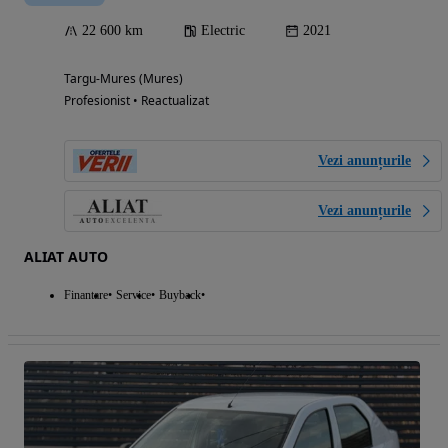
22 600 km
Electric
2021
Targu-Mures (Mures)
Profesionist • Reactualizat
Vezi anunțurile
Vezi anunțurile
ALIAT AUTO
Finantare
Service
Buyback