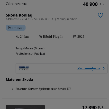
40 900
Calculeaza rata
EUR
Skoda Kodiaq
1498 cm3 • 204 CP • SKODA KODIAQ iV plug-in hibrid
Promovat
24 km
Hibrid Plug-In
2025
Targu-Mures (Mures)
Profesionist • Publicat
Vezi anunțurile
Materom Skoda
Finantare
Service
Spalatorie auto
Service ITP
17 390
EUR