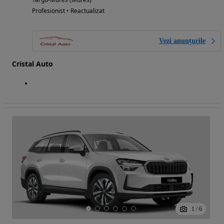
Profesionist • Reactualizat
Vezi anunțurile
Cristal Auto
1
/
6