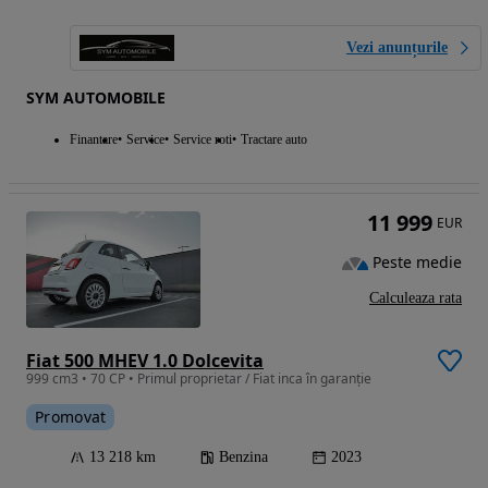
Vezi anunțurile
SYM AUTOMOBILE
Finantare
Service
Service roti
Tractare auto
11 999
EUR
Peste medie
Calculeaza rata
Fiat 500 MHEV 1.0 Dolcevita
999 cm3 • 70 CP • Primul proprietar / Fiat inca în garanție
Promovat
13 218 km
Benzina
2023