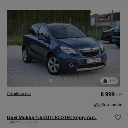
1
/
6
8 999
Calculeaza rata
EUR
Sub medie
Opel Mokka 1.6 CDTI ECOTEC Enjoy Aut.
1598 cm3 • 136 CP