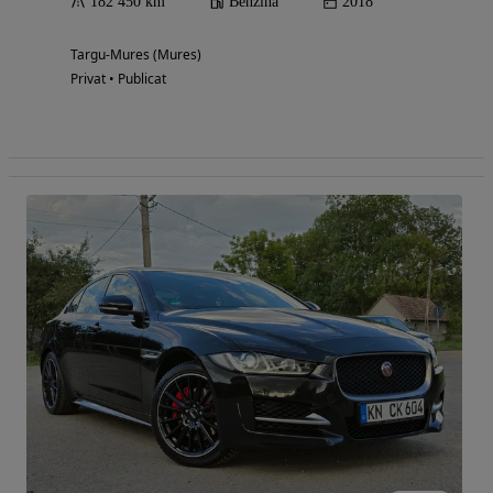
182 450 km
Benzina
2018
Targu-Mures (Mures)
Privat • Publicat