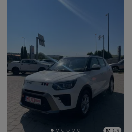
1
/
6