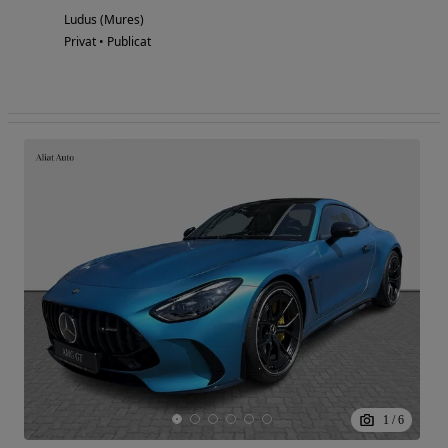
Ludus (Mures)
Privat • Publicat
1
/
6