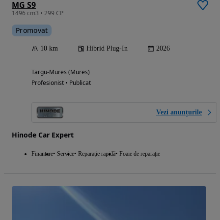
MG S9
1496 cm3 • 299 CP
Promovat
10 km
Hibrid Plug-In
2026
Targu-Mures (Mures)
Profesionist • Publicat
Vezi anunțurile
Hinode Car Expert
Finantare
Service
Reparație rapidă
Foaie de reparație