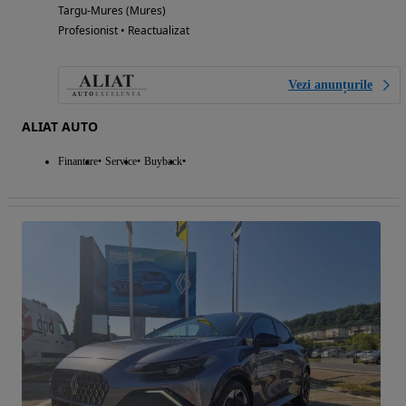
Targu-Mures (Mures)
Profesionist • Reactualizat
Vezi anunțurile
ALIAT AUTO
Finantare
Service
Buyback