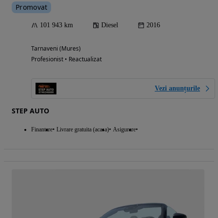
Promovat
101 943 km
Diesel
2016
Tarnaveni (Mures)
Profesionist • Reactualizat
Vezi anunțurile
STEP AUTO
Finantare
Livrare gratuita (acasa)
Asigurare