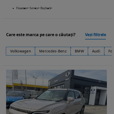
Finantare
Service
Buyback
Care este marca pe care o căutați?
Vezi filtrele
Volkswagen
Mercedes-Benz
BMW
Audi
Fo