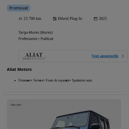
Promovat
23 700 km
Hibrid Plug-In
2025
Targu-Mures (Mures)
Profesionist • Publicat
Vezi anunțurile
Aliat Motors
Finantare
Service
Foaie de reparație
Spalatorie auto