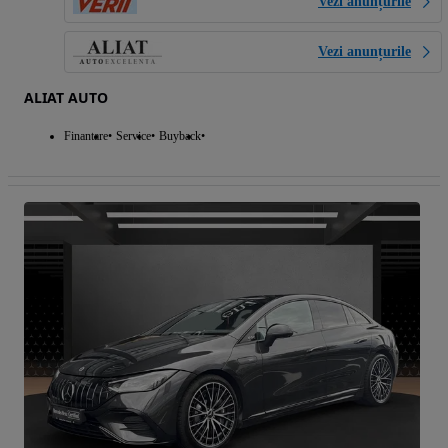
Vezi anunțurile
Vezi anunțurile
ALIAT AUTO
Finantare
Service
Buyback