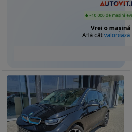
~10.000 de mașini ev
Vrei o mașină
Află cât
valorează