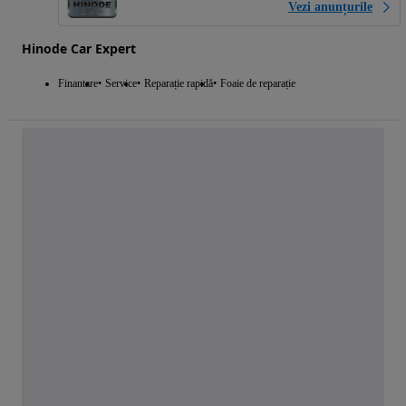
Vezi anunțurile
Hinode Car Expert
Finantare
Service
Reparație rapidă
Foaie de reparație