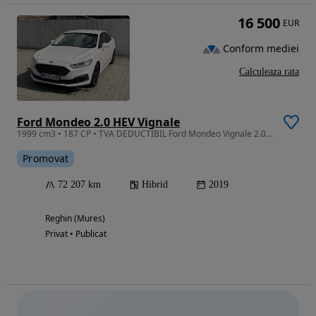
16 500
EUR
Conform mediei
Calculeaza rata
Ford Mondeo 2.0 HEV Vignale
1999 cm3 • 187 CP • TVA DEDUCTIBIL Ford Mondeo Vignale 2.0 Hybrid (FHEV) - 72.200 km
Promovat
72 207 km
Hibrid
2019
Reghin (Mures)
Privat • Publicat