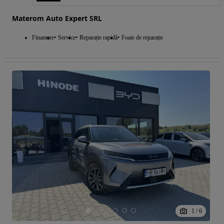
Materom Auto Expert SRL
Finantare
Service
Reparație rapidă
Foaie de reparație
1
/
6