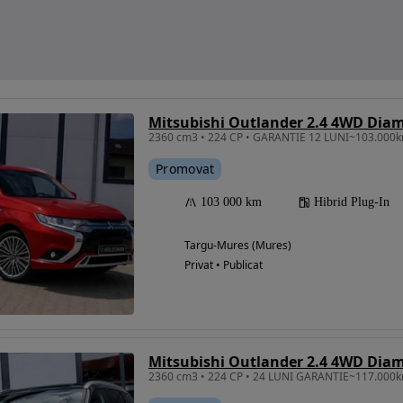
Mitsubishi Outlander 2.4 4WD Dia
Promovat
103 000 km
Hibrid Plug-In
Targu-Mures (Mures)
Privat • Publicat
Mitsubishi Outlander 2.4 4WD Dia