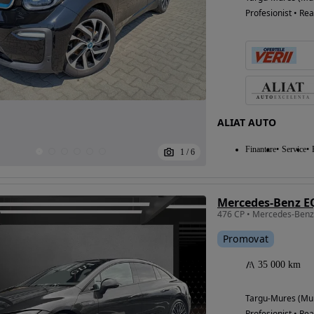
Profesionist • Rea
ALIAT AUTO
Finantare
Service
1
/
6
Mercedes-Benz E
476 CP • Mercedes-Ben
Promovat
35 000 km
Targu-Mures (Mu
Profesionist • Rea