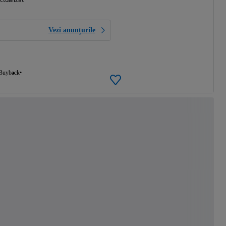
Vezi anunțurile
Buyback