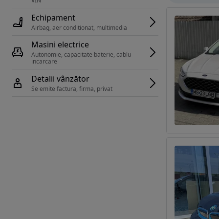
VIN 
Echipament
Airbag, aer conditionat, multimedia
Masini electrice
Autonomie, capacitate baterie, cablu 
incarcare 
Detalii vânzător
Se emite factura, firma, privat