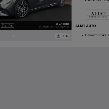
ALIAT AUTO
Finantare
Service
1
/
6