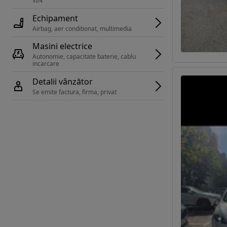
VIN 
Echipament
Airbag, aer conditionat, multimedia
Masini electrice
Autonomie, capacitate baterie, cablu 
incarcare 
Detalii vânzător
Se emite factura, firma, privat