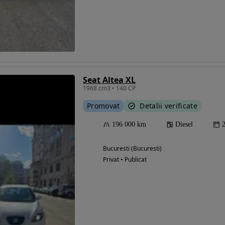
Seat Altea XL
1968 cm3 • 140 CP
Promovat
Detalii verificate
196 000 km
Diesel
Bucuresti (Bucuresti)
Privat • Publicat