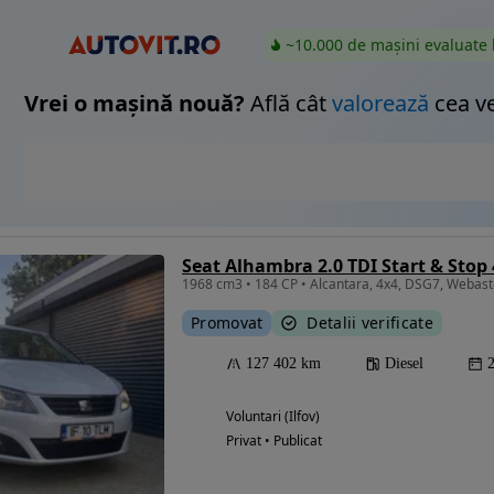
~10.000 de mașini evaluate 
Vrei o mașină nouă?
Află cât
valorează
cea v
Seat Alhambra 2.0 TDI Start & Stop
Promovat
Detalii verificate
127 402 km
Diesel
Voluntari (Ilfov)
Privat • Publicat