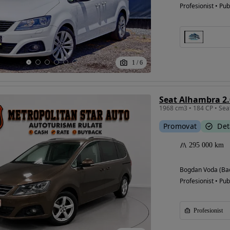
Profesionist • Pub
1
/
6
Seat Alhambra 2.
1968 cm3 • 184 CP • Sea
Promovat
Det
295 000 km
Bogdan Voda (Ba
Profesionist • Pub
Profesionist