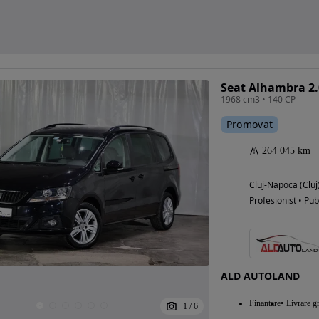
Seat Alhambra 2.
1968 cm3 • 140 CP
Promovat
264 045 km
Cluj-Napoca (Cluj
Profesionist • Pub
ALD AUTOLAND
Finantare
Livrare gr
1
/
6