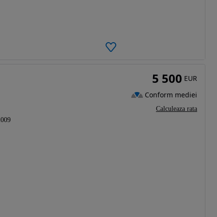
5 500
EUR
Conform mediei
Calculeaza rata
2009