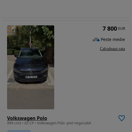
7 800
EUR
Peste medie
Calculeaza rata
Volkswagen Polo
999 cm3 • 65 CP • Volkswagen Polo- pret negociabil