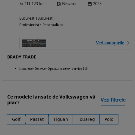
111 123 km
Benzina
2023
Bucuresti (Bucuresti)
Profesionist • Reactualizat
Vezi anunțurile
BRADY TRADE
Finantare
Service
Spalatorie auto
Service ITP
Ce modele lansate de Volkswagen vă
Vezi filtrele
plac?
Golf
Passat
Tiguan
Touareg
Polo