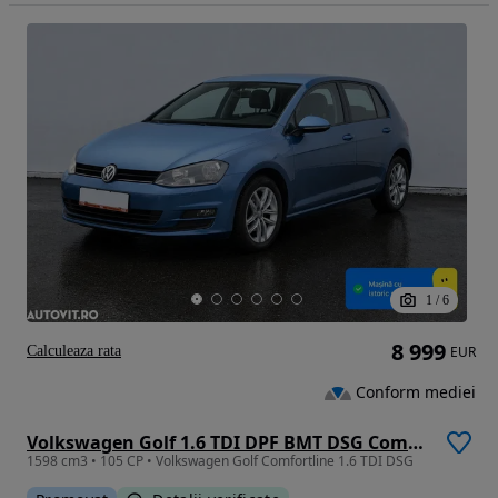
1
/
6
8 999
Calculeaza rata
EUR
Conform mediei
Volkswagen Golf 1.6 TDI DPF BMT DSG Comfortline
1598 cm3 • 105 CP • Volkswagen Golf Comfortline 1.6 TDI DSG