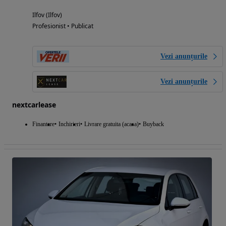
Ilfov (Ilfov)
Profesionist • Publicat
Vezi anunțurile
Vezi anunțurile
nextcarlease
Finantare
Inchirieri
Livrare gratuita (acasa)
Buyback