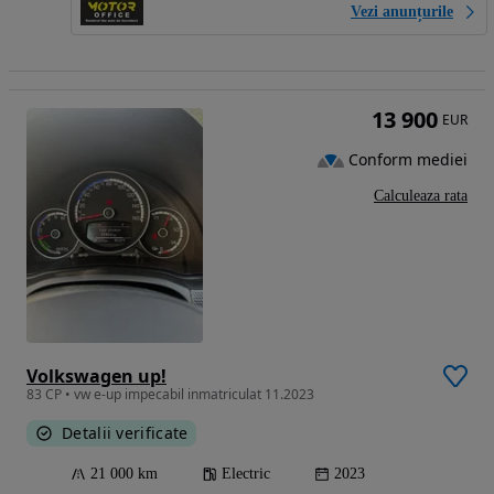
Vezi anunțurile
13 900
EUR
Conform mediei
Calculeaza rata
Volkswagen up!
83 CP • vw e-up impecabil inmatriculat 11.2023
Detalii verificate
21 000 km
Electric
2023