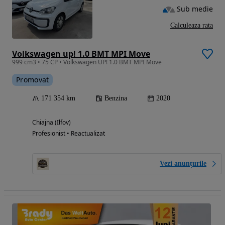
Sub medie
Calculeaza rata
Volkswagen up! 1.0 BMT MPI Move
999 cm3 • 75 CP • Volkswagen UP! 1.0 BMT MPI Move
Promovat
171 354 km
Benzina
2020
Chiajna (Ilfov)
Profesionist • Reactualizat
Vezi anunțurile