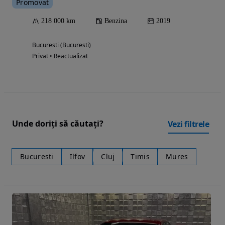
Promovat
218 000 km
Benzina
2019
Bucuresti (Bucuresti)
Privat • Reactualizat
Unde doriți să căutați?
Vezi filtrele
Bucuresti
Ilfov
Cluj
Timis
Mures