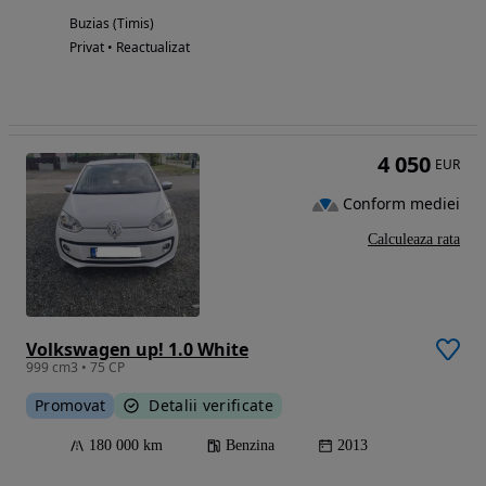
Buzias (Timis)
Privat • Reactualizat
4 050
EUR
Conform mediei
Calculeaza rata
Volkswagen up! 1.0 White
999 cm3 • 75 CP
Promovat
Detalii verificate
180 000 km
Benzina
2013