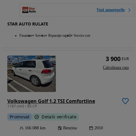
Vezi anunțurile
STAR AUTO RULATE
Finantare
Service
Reparație rapidă
Service roti
3 900
EUR
Calculeaza rata
Volkswagen Golf 1.2 TSI Comfortline
1197 cm3 • 85 CP
Promovat
Detalii verificate
166 088 km
Benzina
2010