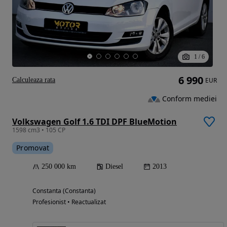
1
/
6
6 990
Calculeaza rata
EUR
Conform mediei
Volkswagen Golf 1.6 TDI DPF BlueMotion
1598 cm3 • 105 CP
Promovat
250 000 km
Diesel
2013
Constanta (Constanta)
Profesionist • Reactualizat