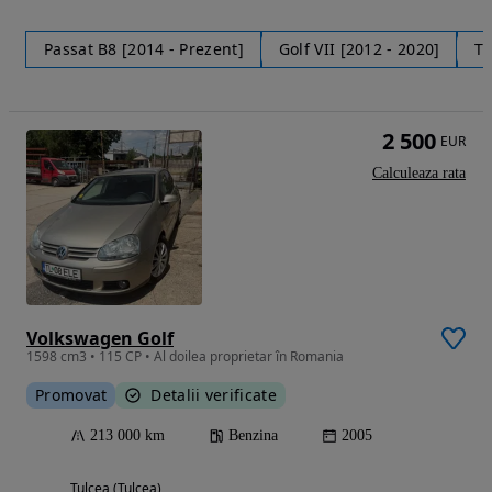
Passat B8 [2014 - Prezent]
Golf VII [2012 - 2020]
Ti
2 500
EUR
Calculeaza rata
Volkswagen Golf
1598 cm3 • 115 CP • Al doilea proprietar în Romania
Promovat
Detalii verificate
213 000 km
Benzina
2005
Tulcea (Tulcea)