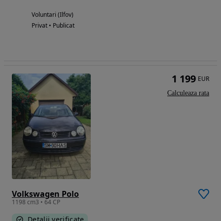
Voluntari (Ilfov)
Privat • Publicat
1 199
EUR
Calculeaza rata
Volkswagen Polo
1198 cm3 • 64 CP
Detalii verificate