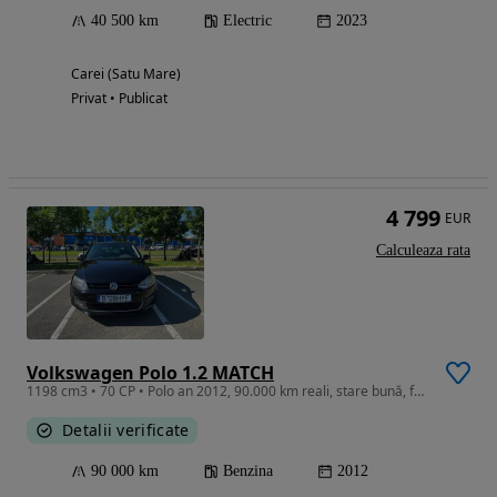
40 500 km
Electric
2023
Carei (Satu Mare)
Privat • Publicat
4 799
EUR
Calculeaza rata
Volkswagen Polo 1.2 MATCH
1198 cm3 • 70 CP • Polo an 2012, 90.000 km reali, stare bună, fără accident.Aer condițion
Detalii verificate
90 000 km
Benzina
2012