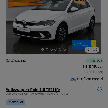
1
/
6
-
1 483 EUR
Calculeaza rata
11 018
EUR
(
9 105
EUR
-
net
)
Conform mediei
Volkswagen Polo 1.0 TSI Life
999 cm3 • 95 CP • Volkswagen Polo Life 1.0 TSI
Promovat