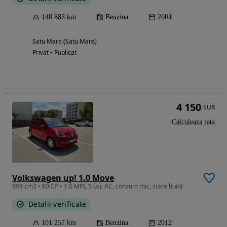
148 883 km
Benzina
2004
Satu Mare (Satu Mare)
Privat • Publicat
4 150
EUR
Calculeaza rata
Volkswagen up! 1.0 Move
999 cm3 • 60 CP • 1.0 MPI, 5 uși, AC, consum mic, stare bună
Detalii verificate
101 257 km
Benzina
2012