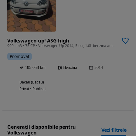
Volkswagen up! ASG high
999 cm3 • 75 CP • Volkswagen Up 2014, 5 usi, 1.0L benzina automata, 75 cp, 105.000km
Promovat
105 058 km
Benzina
2014
Bacau (Bacau)
Privat • Publicat
Generații disponibile pentru
Vezi filtrele
Volkswagen