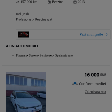
157 000 km
Benzina
2013
Iasi (Iasi)
Profesionist • Reactualizat
Vezi anunțurile
ALIN AUTOMOBILE
Finantare
Service
Service roti
Spalatorie auto
16 000
EUR
Conform mediei
Calculeaza rata