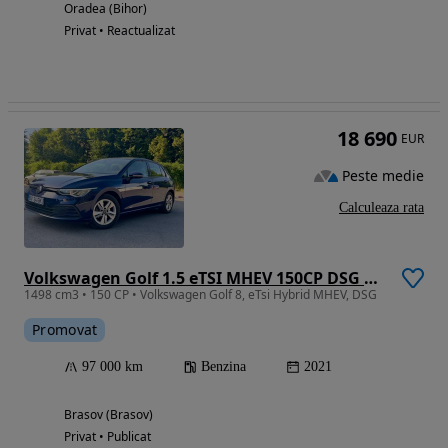
Oradea (Bihor)
Privat • Reactualizat
18 690
EUR
Peste medie
Calculeaza rata
Volkswagen Golf 1.5 eTSI MHEV 150CP DSG Style
1498 cm3 • 150 CP • Volkswagen Golf 8, eTsi Hybrid MHEV, DSG
Promovat
97 000 km
Benzina
2021
Brasov (Brasov)
Privat • Publicat