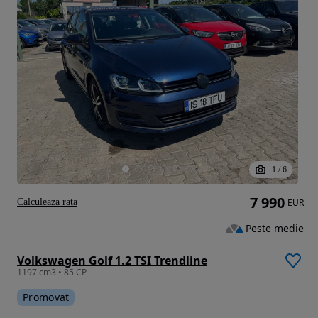
1
/
6
7 990
Calculeaza rata
EUR
Peste medie
Volkswagen Golf 1.2 TSI Trendline
1197 cm3 • 85 CP
Promovat