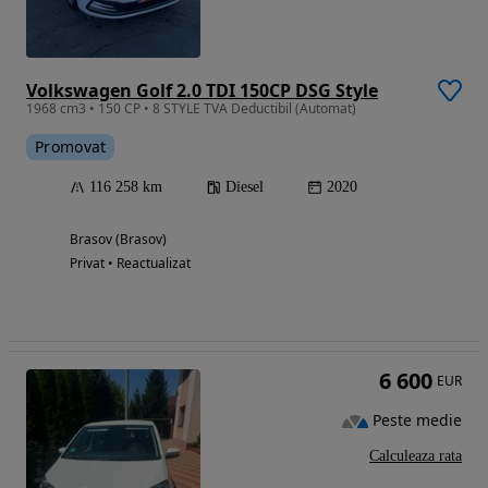
Volkswagen Golf 2.0 TDI 150CP DSG Style
1968 cm3 • 150 CP • 8 STYLE TVA Deductibil (Automat)
Promovat
116 258 km
Diesel
2020
Brasov (Brasov)
Privat • Reactualizat
6 600
EUR
Peste medie
Calculeaza rata