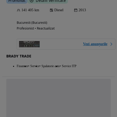
Promovat
Detalii verificate
141 405 km
Diesel
2013
Bucuresti (Bucuresti)
Profesionist • Reactualizat
Vezi anunțurile
BRADY TRADE
Finantare
Service
Spalatorie auto
Service ITP