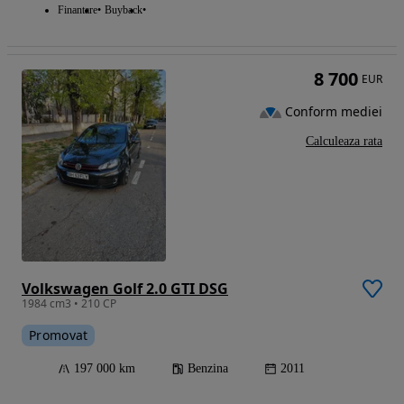
Finantare
Buyback
8 700
EUR
Conform mediei
Calculeaza rata
Volkswagen Golf 2.0 GTI DSG
1984 cm3 • 210 CP
Promovat
197 000 km
Benzina
2011