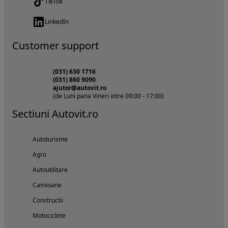
TikTok
LinkedIn
Customer support
(031) 630 1716
(031) 860 9090
ajutor@autovit.ro
(de Luni pana Vineri intre 09:00 - 17:00)
Sectiuni Autovit.ro
Autoturisme
Agro
Autoutilitare
Camioane
Constructii
Motociclete