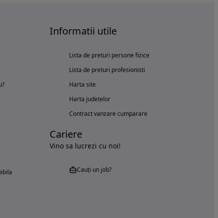
Informatii utile
Lista de preturi persone fizice
Lista de preturi profesionisti
u?
Harta site
Harta judetelor
Contract vanzare cumparare
Cariere
Vino sa lucrezi cu noi!
Cauți un job?
abila