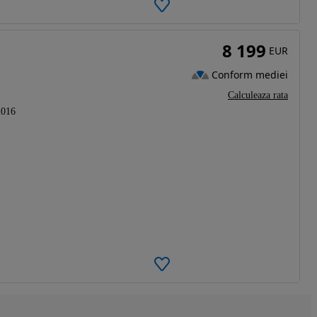
8 199
EUR
Conform mediei
Calculeaza rata
2016