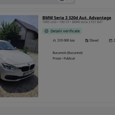
BMW Seria 3 320d Aut. Advantage
1995 cm3 • 190 CP • BMW seria 3 F31 B47
Detalii verificate
319 000 km
Diesel
Bucuresti (Bucuresti)
Privat • Publicat