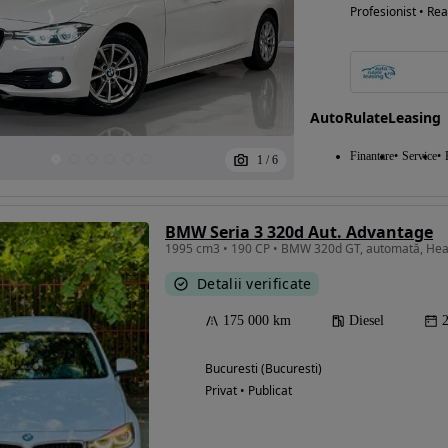
Profesionist • Rea
AutoRulateLeasing
Finantare
Service
1
/
6
BMW Seria 3 320d Aut. Advantage
Detalii verificate
175 000 km
Diesel
Bucuresti (Bucuresti)
Privat • Publicat