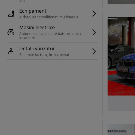
VIN 
Echipament
Airbag, aer conditionat, multimedia
Masini electrice
Autonomie, capacitate baterie, cablu 
incarcare 
Detalii vânzător
Se emite factura, firma, privat