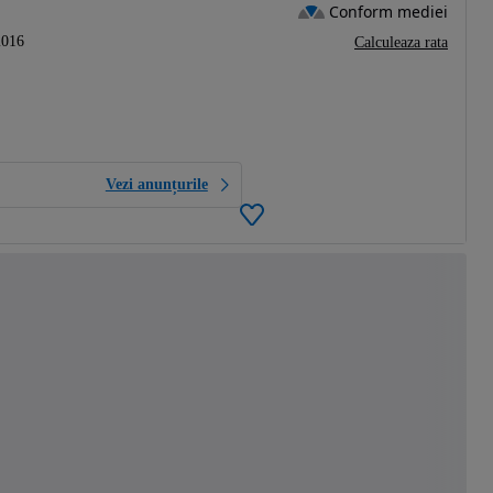
Conform mediei
2016
Calculeaza rata
Vezi anunțurile