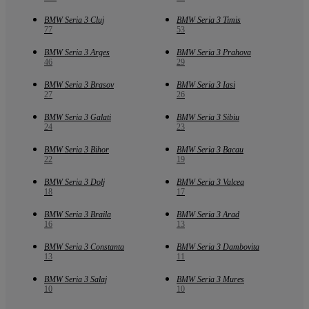
BMW Seria 3 Cluj
BMW Seria 3 Timis
77
53
BMW Seria 3 Arges
BMW Seria 3 Prahova
46
29
BMW Seria 3 Brasov
BMW Seria 3 Iasi
27
26
BMW Seria 3 Galati
BMW Seria 3 Sibiu
24
23
BMW Seria 3 Bihor
BMW Seria 3 Bacau
22
19
BMW Seria 3 Dolj
BMW Seria 3 Valcea
18
17
BMW Seria 3 Braila
BMW Seria 3 Arad
16
13
BMW Seria 3 Constanta
BMW Seria 3 Dambovita
13
11
BMW Seria 3 Salaj
BMW Seria 3 Mures
10
10