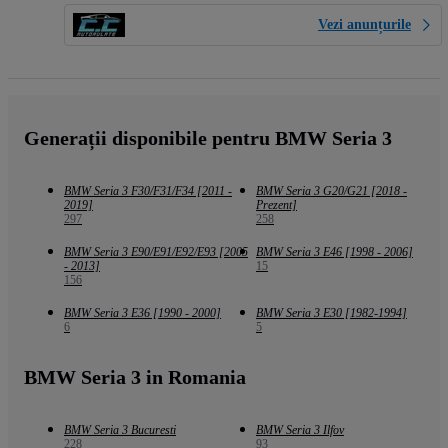
Vezi anunțurile
Generații disponibile pentru BMW Seria 3
BMW Seria 3 F30/F31/F34 [2011 -
BMW Seria 3 G20/G21 [2018 -
2019]
Prezent]
297
258
BMW Seria 3 E90/E91/E92/E93 [2005
BMW Seria 3 E46 [1998 - 2006]
- 2013]
15
156
BMW Seria 3 E36 [1990 - 2000]
BMW Seria 3 E30 [1982-1994]
6
5
BMW Seria 3 in Romania
BMW Seria 3 Bucuresti
BMW Seria 3 Ilfov
228
93