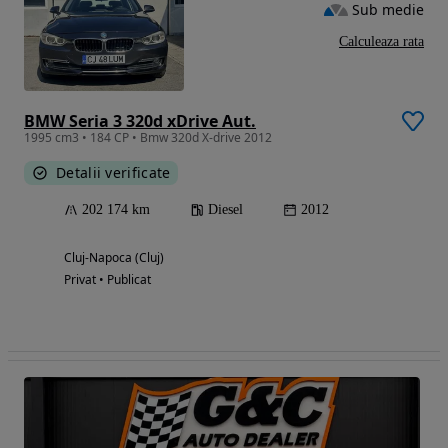
Sub medie
Calculeaza rata
BMW Seria 3 320d xDrive Aut.
1995 cm3 • 184 CP • Bmw 320d X-drive 2012
Detalii verificate
202 174 km
Diesel
2012
Cluj-Napoca (Cluj)
Privat • Publicat