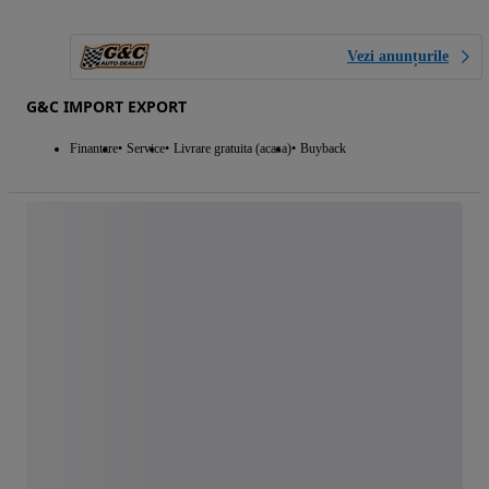
Vezi anunțurile
G&C IMPORT EXPORT
Finantare
Service
Livrare gratuita (acasa)
Buyback