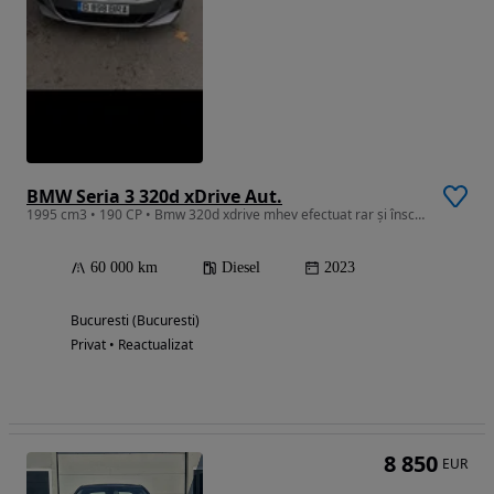
BMW Seria 3 320d xDrive Aut.
1995 cm3 • 190 CP • Bmw 320d xdrive mhev efectuat rar și înscris
60 000 km
Diesel
2023
Bucuresti (Bucuresti)
Privat • Reactualizat
8 850
EUR