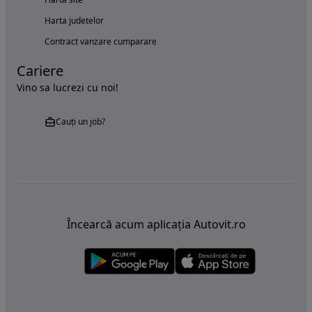
Harta judetelor
Contract vanzare cumparare
Cariere
Vino sa lucrezi cu noi!
Cauți un job?
Încearcă acum aplicația Autovit.ro