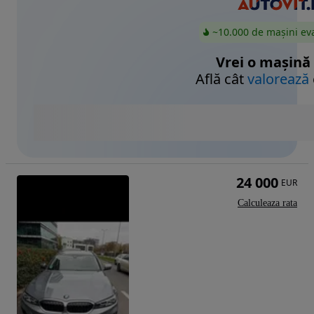
~10.000 de mașini ev
Vrei o mașină
Află cât
valorează
24 000
EUR
Calculeaza rata