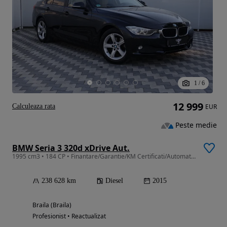
1
/
6
12 999
Calculeaza rata
EUR
Peste medie
BMW Seria 3 320d xDrive Aut.
1995 cm3 • 184 CP • Finantare/Garantie/KM Certificati/Automat/2015
238 628 km
Diesel
2015
Braila (Braila)
Profesionist • Reactualizat