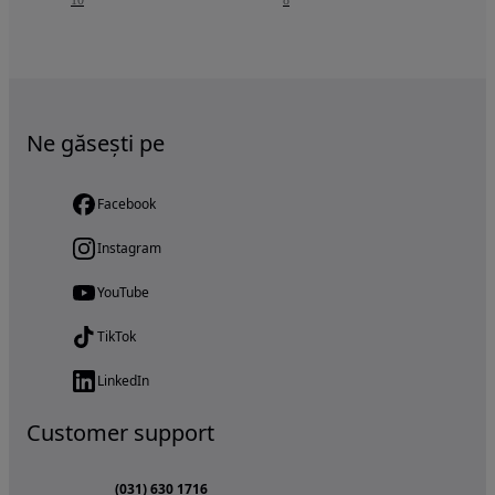
10
8
Ne găsești pe
Facebook
Instagram
YouTube
TikTok
LinkedIn
Customer support
(031) 630 1716