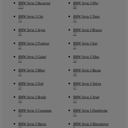
BMW Seria 3 Bucuresti
BMW Seria 3 Ilfov
225
89
BMW Seria 3 Cluj
BMW Seria 3 Timis
73
51
BMW Seria 3 Arges
BMW Seria 3 Brasov
50
27
BMW Seria 3 Prahova
BMW Seria 3 Iasi
27
27
BMW Seria 3 Galati
BMW Seria 3 Sibiu
22
22
BMW Seria 3 Bihor
BMW Seria 3 Bacau
21
19
BMW Seria 3 Dolj
BMW Seria 3 Valcea
17
17
BMW Seria 3 Braila
BMW Seria 3 Arad
16
13
BMW Seria 3 Constanta
BMW Seria 3 Dambovita
12
11
BMW Seria 3 Mures
BMW Seria 3 Maramures