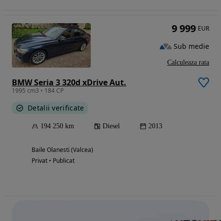
9 999
EUR
Sub medie
Calculeaza rata
BMW Seria 3 320d xDrive Aut.
1995 cm3 • 184 CP
Detalii verificate
194 250 km
Diesel
2013
Baile Olanesti (Valcea)
Privat • Publicat