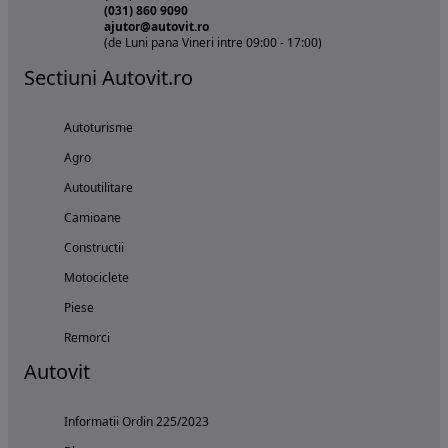
(031) 860 9090
ajutor@autovit.ro
(de Luni pana Vineri intre 09:00 - 17:00)
Sectiuni Autovit.ro
Autoturisme
Agro
Autoutilitare
Camioane
Constructii
Motociclete
Piese
Remorci
Autovit
Informatii Ordin 225/2023