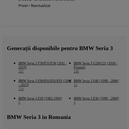
Privat • Reactualizat
Generații disponibile pentru BMW Seria 3
BMW Seria 3 F30/F31/F34 [2011 -
BMW Seria 3 G20/G21 [2018 -
2019]
Prezent]
282
248
BMW Seria 3 E90/E91/E92/E93 [2005
BMW Seria 3 E46 [1998 - 2006]
- 2013]
14
154
BMW Seria 3 E30 [1982-1994]
BMW Seria 3 E36 [1990 - 2000]
6
4
BMW Seria 3 in Romania