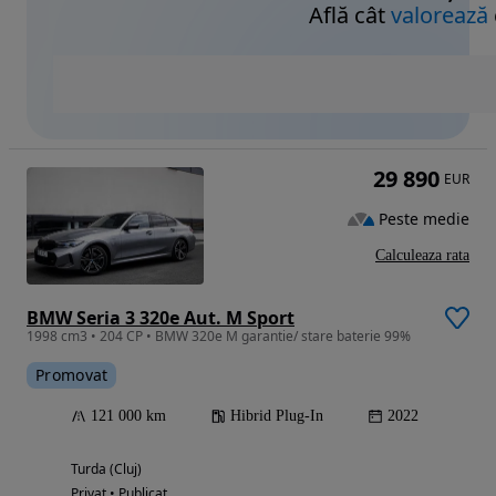
Află cât
valorează
29 890
EUR
Peste medie
Calculeaza rata
BMW Seria 3 320e Aut. M Sport
1998 cm3 • 204 CP • BMW 320e M garantie/ stare baterie 99%
Promovat
121 000 km
Hibrid Plug-In
2022
Turda (Cluj)
Privat • Publicat