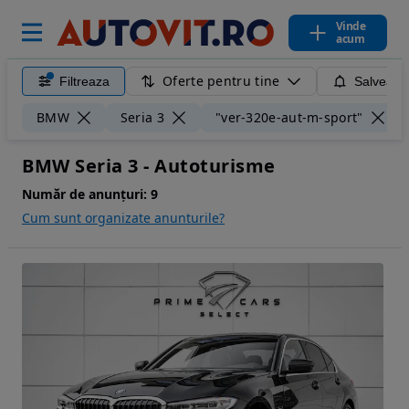
Vinde
acum
Oferte pentru tine
Filtreaza
Salveaza
BMW
Seria 3
"ver-320e-aut-m-sport"
BMW Seria 3 - Autoturisme
Număr de anunțuri:
9
Cum sunt organizate anunturile?