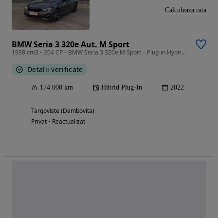
Calculeaza rata
BMW Seria 3 320e Aut. M Sport
1998 cm3 • 204 CP • BMW Seria 3 320e M Sport – Plug-in Hybrid – Laser - 2022
Detalii verificate
174 000 km
Hibrid Plug-In
2022
Targoviste (Dambovita)
Privat • Reactualizat