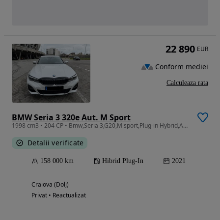
22 890
EUR
Conform mediei
Calculeaza rata
BMW Seria 3 320e Aut. M Sport
1998 cm3 • 204 CP • Bmw,Seria 3,G20,M sport,Plug-in Hybrid,Automat,204 CP,Euro 6
Detalii verificate
158 000 km
Hibrid Plug-In
2021
Craiova (Dolj)
Privat • Reactualizat