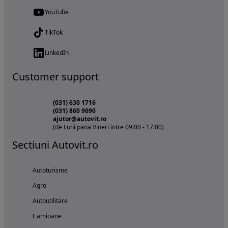
YouTube
TikTok
LinkedIn
Customer support
(031) 630 1716
(031) 860 9090
ajutor@autovit.ro
(de Luni pana Vineri intre 09:00 - 17:00)
Sectiuni Autovit.ro
Autoturisme
Agro
Autoutilitare
Camioane