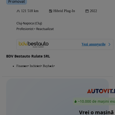
Promovat
121 518 km
Hibrid Plug-In
2022
Cluj-Napoca (Cluj)
Profesionist • Reactualizat
Vezi anunțurile
BDV Bestauto Rulate SRL
Finantare
Inchirieri
Buyback
~10.000 de mașini ev
Vrei o mașină