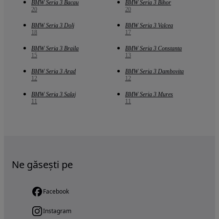
BMW Seria 3 Bacau
BMW Seria 3 Bihor
20
20
BMW Seria 3 Dolj
BMW Seria 3 Valcea
18
17
BMW Seria 3 Braila
BMW Seria 3 Constanta
15
13
BMW Seria 3 Arad
BMW Seria 3 Dambovita
12
12
BMW Seria 3 Salaj
BMW Seria 3 Mures
11
11
Ne găsești pe
Facebook
Instagram