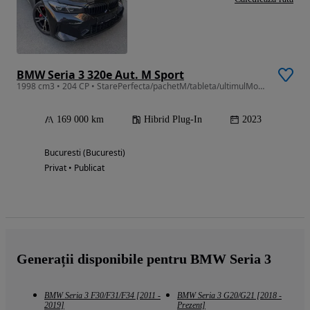
BMW Seria 3 320e Aut. M Sport
1998 cm3 • 204 CP • StarePerfecta/pachetM/tableta/ultimulModel/full
169 000 km
Hibrid Plug-In
2023
Bucuresti (Bucuresti)
Privat • Publicat
Generații disponibile pentru BMW Seria 3
BMW Seria 3 F30/F31/F34 [2011 -
BMW Seria 3 G20/G21 [2018 -
2019]
Prezent]