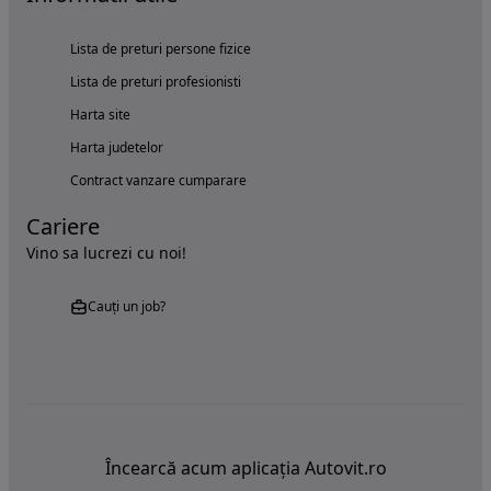
Lista de preturi persone fizice
Lista de preturi profesionisti
Harta site
Harta judetelor
Contract vanzare cumparare
Cariere
Vino sa lucrezi cu noi!
Cauți un job?
Încearcă acum aplicația Autovit.ro