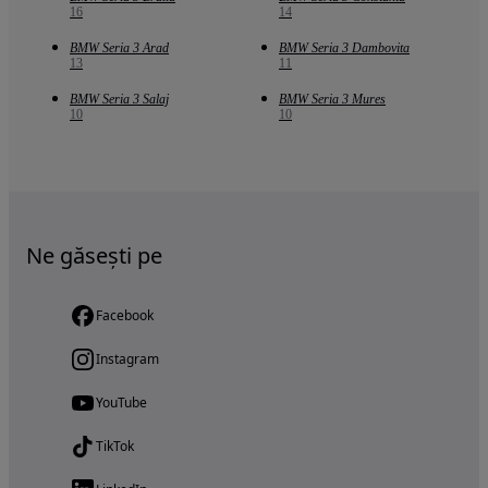
16
14
BMW Seria 3 Arad
BMW Seria 3 Dambovita
13
11
BMW Seria 3 Salaj
BMW Seria 3 Mures
10
10
Ne găsești pe
Facebook
Instagram
YouTube
TikTok