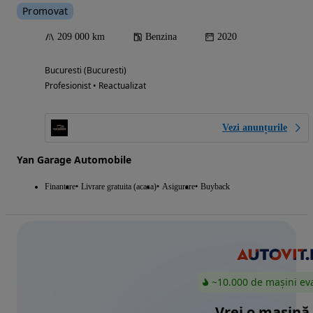
Promovat
209 000 km
Benzina
2020
Bucuresti (Bucuresti)
Profesionist • Reactualizat
Vezi anunțurile
Yan Garage Automobile
Finantare
Livrare gratuita (acasa)
Asigurare
Buyback
~10.000 de mașini ev
Vrei o mașină