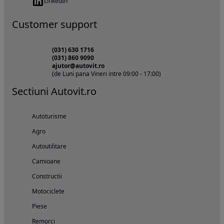
LinkedIn
Customer support
(031) 630 1716
(031) 860 9090
ajutor@autovit.ro
(de Luni pana Vineri intre 09:00 - 17:00)
Sectiuni Autovit.ro
Autoturisme
Agro
Autoutilitare
Camioane
Constructii
Motociclete
Piese
Remorci