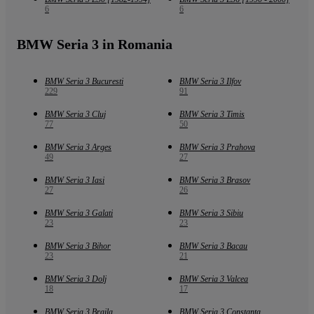
6
6
BMW Seria 3 in Romania
BMW Seria 3 Bucuresti
BMW Seria 3 Ilfov
229
91
BMW Seria 3 Cluj
BMW Seria 3 Timis
77
50
BMW Seria 3 Arges
BMW Seria 3 Prahova
49
27
BMW Seria 3 Iasi
BMW Seria 3 Brasov
27
26
BMW Seria 3 Galati
BMW Seria 3 Sibiu
23
23
BMW Seria 3 Bihor
BMW Seria 3 Bacau
23
21
BMW Seria 3 Dolj
BMW Seria 3 Valcea
18
17
BMW Seria 3 Braila
BMW Seria 3 Constanta