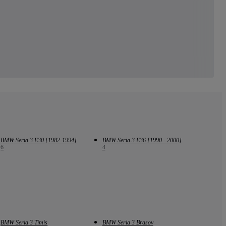
BMW Seria 3 E30 [1982-1994]
BMW Seria 3 E36 [1990 - 2000]
6
4
BMW Seria 3 Timis
BMW Seria 3 Brasov