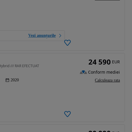
Vezi anunțurile
24 590
EUR
-Hybrid /// RAR EFECTUAT
Conform mediei
2020
Calculeaza rata