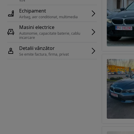
VIN 
Echipament
Airbag, aer conditionat, multimedia
Masini electrice
Autonomie, capacitate baterie, cablu 
incarcare 
Detalii vânzător
Se emite factura, firma, privat