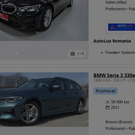
Sebes (Alba)
Profesionist • Pub
AutoLux Romania
Finantare
Spalatori
1
/
6
BMW Seria 3 330e
1998 cm3 • 292 CP • // 2
Promovat
58 000 km
2021
Brasov (Brasov)
Profesionist • Pub