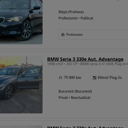
Blejoi (Prahova)
Profesionist • Publicat
Profesionist
BMW Seria 3 330e Aut. Advantage
1998 cm3 • 292 CP • BMW seria 3 /// 330E Plug-in
79 000 km
Hibrid Plug-In
Bucuresti (Bucuresti)
Privat • Reactualizat