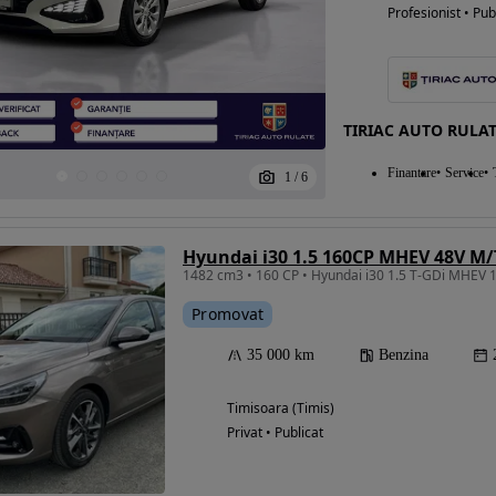
Profesionist • Pub
TIRIAC AUTO RULAT
Finantare
Service
1
/
6
Hyundai i30 1.5 160CP MHEV 48V M
Promovat
35 000 km
Benzina
Timisoara (Timis)
Privat • Publicat