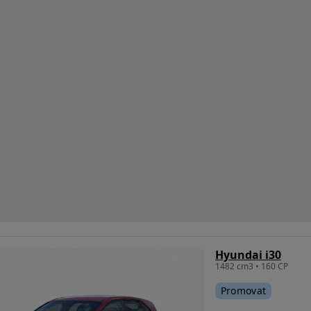
Hyundai i30
1482 cm3 • 160 CP
Promovat