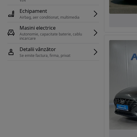
VIN 
Echipament
Airbag, aer conditionat, multimedia
Masini electrice
Autonomie, capacitate baterie, cablu 
incarcare 
Detalii vânzător
Se emite factura, firma, privat