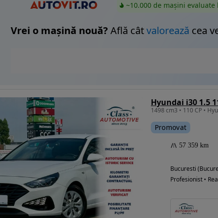
~10.000 de mașini evaluate 
Vrei o mașină nouă?
Află cât
valorează
cea v
Hyundai i30 1.5 
Promovat
57 359 km
Bucuresti (Bucure
Profesionist • Rea