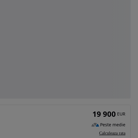
19 900
EUR
Peste medie
Calculeaza rata