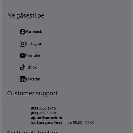
Ne găsești pe
Facebook
Instagram
YouTube
TikTok
LinkedIn
Customer support
(031) 630 1716
(031) 860 9090
ajutor@autovit.ro
(de Luni pana Vineri intre 09:00 - 17:00)
Sectiuni Autovit.ro