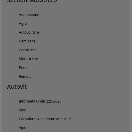
Autoturisme
Agro
Autoutilitare
Camioane
Constructii
Motociclete
Piese
Remorci
Autovit
Informatii Ordin 225/2023
Blog
Cat valoreaza autoturismul tau?
Ajutor