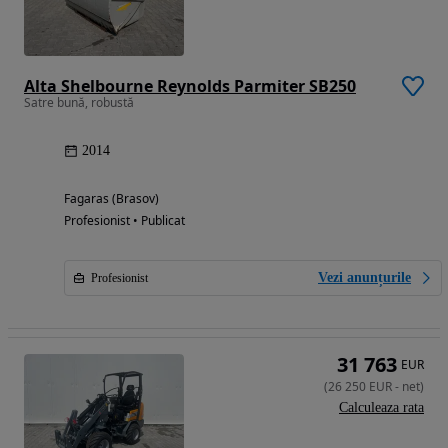
Alta Shelbourne Reynolds Parmiter SB250
Satre bună, robustă
2014
Fagaras (Brasov)
Profesionist • Publicat
Vezi anunțurile
Profesionist
31 763
EUR
(
26 250
EUR
-
net
)
Calculeaza rata