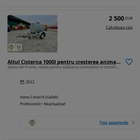
2 500
EUR
Calculeaza rata
Altul Cisterna 1000l pentru cresterea animaleleor in stare impecabila
adusa din Franta, ideala pentru adăparea animalelor in zootehnie
2012
Hanu Conachi (Galati)
Profesionist • Reactualizat
Vezi anunțurile