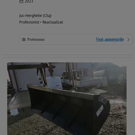
2023
Juc-Herghelie (Cluj)
Profesionist • Reactualizat
Vezi anunțurile
Profesionist