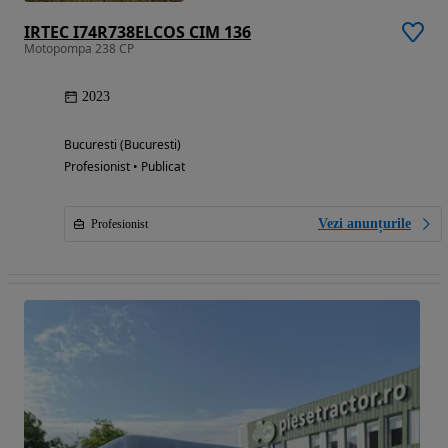
IRTEC I74R738ELCOS CIM 136
Motopompa 238 CP
2023
Bucuresti (Bucuresti)
Profesionist • Publicat
Vezi anunțurile
Profesionist