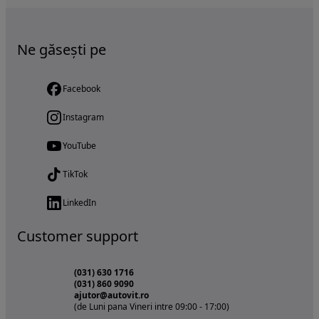
Ne găsești pe
Facebook
Instagram
YouTube
TikTok
LinkedIn
Customer support
(031) 630 1716
(031) 860 9090
ajutor@autovit.ro
(de Luni pana Vineri intre 09:00 - 17:00)