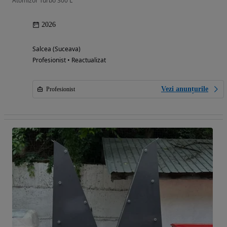
Atomizor Turbo 300 L
2026
Salcea (Suceava)
Profesionist • Reactualizat
Vezi anunțurile
Profesionist