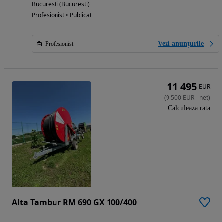
Bucuresti (Bucuresti)
Profesionist • Publicat
Vezi anunțurile
Profesionist
11 495
EUR
(
9 500
EUR
-
net
)
Calculeaza rata
Alta Tambur RM 690 GX 100/400