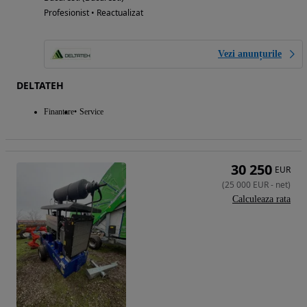
Profesionist • Reactualizat
Vezi anunțurile
DELTATEH
Finantare
Service
30 250
EUR
(
25 000
EUR
-
net
)
Calculeaza rata