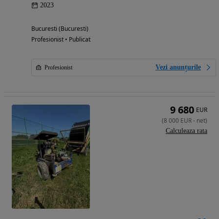
2023
Bucuresti (Bucuresti)
Profesionist • Publicat
Vezi anunțurile
Profesionist
9 680
EUR
(
8 000
EUR
-
net
)
Calculeaza rata