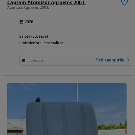
Captain Atomizor Agroems 200 L
Atomizor Agroems 200 L
2026
Salcea (Suceava)
Profesionist • Reactualizat
Vezi anunțurile
Profesionist