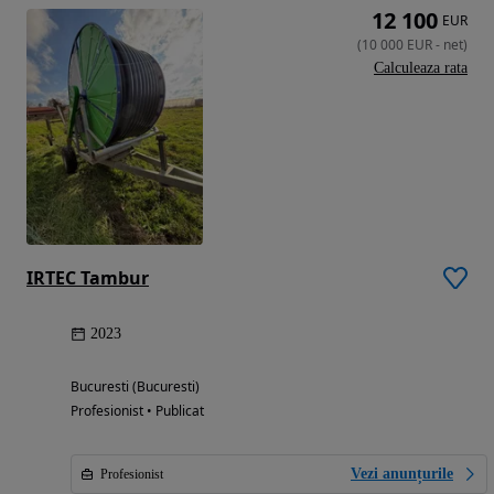
12 100
EUR
(
10 000
EUR
-
net
)
Calculeaza rata
IRTEC Tambur
2023
Bucuresti (Bucuresti)
Profesionist • Publicat
Vezi anunțurile
Profesionist