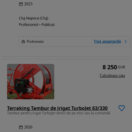
2023
Cluj-Napoca (Cluj)
Profesionist • Publicat
Vezi anunțurile
Profesionist
8 250
EUR
Calculeaza rata
Terraking Tambur de irigat TurboJet 63/330
Tambur pentru irigat TurboJet direct de pe stoc sau la comandă
2026