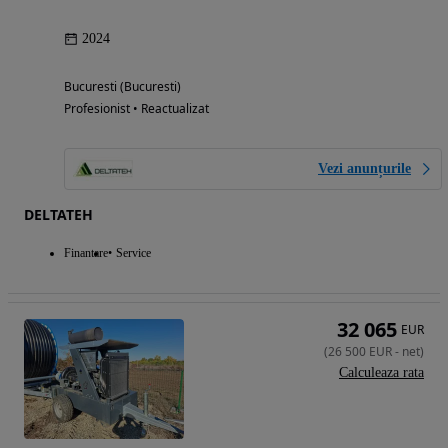
2024
Bucuresti (Bucuresti)
Profesionist • Reactualizat
Vezi anunțurile
DELTATEH
Finantare
Service
32 065
EUR
(
26 500
EUR
-
net
)
Calculeaza rata