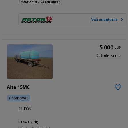
Profesionist • Reactualizat
Vezi anunțurile
5 000
EUR
Calculeaza rata
Alta 15MC
Promovat
1990
Caracal (Olt)