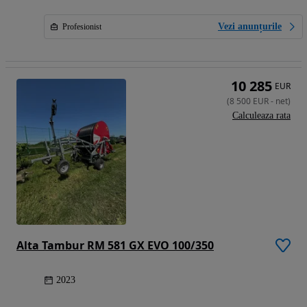
Vezi anunțurile
Profesionist
10 285
EUR
(
8 500
EUR
-
net
)
Calculeaza rata
Alta Tambur RM 581 GX EVO 100/350
2023