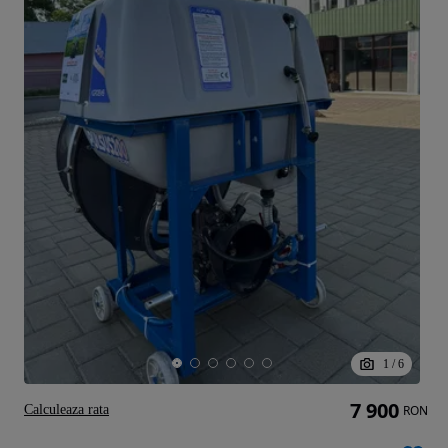
1
/
6
7 900
Calculeaza rata
RON