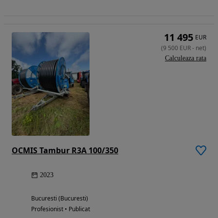
11 495
EUR
(
9 500
EUR
-
net
)
Calculeaza rata
OCMIS Tambur R3A 100/350
2023
Bucuresti (Bucuresti)
Profesionist • Publicat